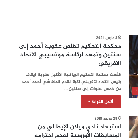
8 مارس، 2021
محكمة التحكيم تقلص عقوبة أحمد إلى
سنتين وتمهد لرئاسة موتسيبي الاتحاد
الافريقي
قلّصت محكمة التحكيم الرياضية الاثنين عقوبة ايقاف
رئيس الاتحاد الافريقي لكرة القدم الملغاشي أحمد أحمد
من خمس سنوات إلى سنتين،…
ة
أكمل القراءة »
28 يونيو، 2019
استبعاد نادي ميلان الإيطالي من
المسابقات الأوروبية لعدم احترامه