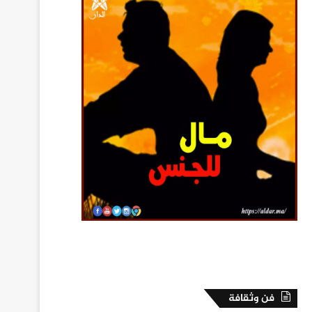
فن وثقافة