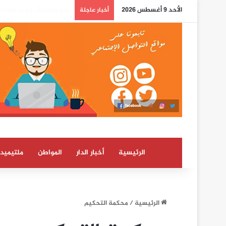
الأحد 9 أغسطس 2026
بوريطة: اعتراف كولومبيا 
أخبار عاجلة
الرئيسية
أخبار الدار
المواطن
ملتيميدي
الرئيسية
/
محكمة التحكيم