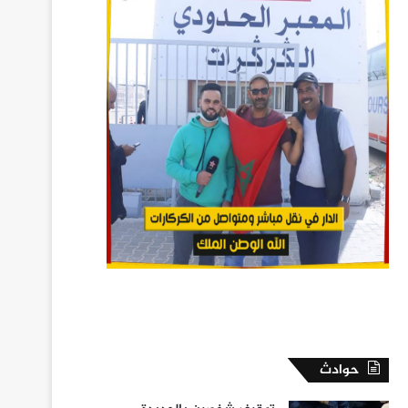
حوادث