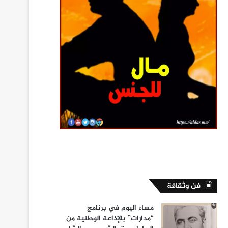
فن وثقافة
مساء اليوم في برنامج
“مدارات” بالإذاعة الوطنية من