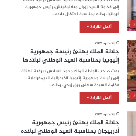
بعث صاحب الجلالة الملك محمد السادس برقية تهنئة
إلى فخامة السيد زوران ميلانوفيتش، رئيس جمهورية
كرواتيا، وذلك بمناسبة احتفال بلاده…
ر
أكمل القراءة »
28 مايو، 2021
جلالة الملك يهنئ رئيسة جمهورية
إثيوبيا بمناسبة العيد الوطني لبلادها
بعث صاحب الجلالة الملك محمد السادس ببرقية تهنئة
إلى رئيسة جمهورية إثيوبيا الفيدرالية الديمقراطية،
فخامة السيدة سهلى ورق زودي، وذلك…
ر
أكمل القراءة »
28 مايو، 2021
جلالة الملك يهنئ رئيس جمهورية
أذربيجان بمناسبة العيد الوطني لبلاده