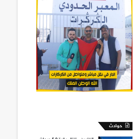
حوادث