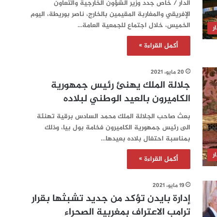
الدار / خاص جدد وزير الشؤون الخارجية والتعاون
الإفريقي والمغاربة المقيمين بالخارج، ناصر بوريطة، اليوم
الخميس، خلال اجتماع للجمعية العامة…
ر
أكمل القراءة »
20 مايو، 2021
جلالة الملك يهنئ رئيس جمهورية
الكاميرون بالعيد الوطني لبلاده
بعث صاحب الجلالة الملك محمد السادس برقية تهنئة
الى رئيس جمهورية الكاميرون فخامة بول بيا، وذلك
بمناسبة احتفال بلاده بعيدها…
ر
أكمل القراءة »
19 مايو، 2021
إدارة بايدن تؤكد من جديد تشبثها بقرار
ترامب الاعتراف بمغربية الصحراء