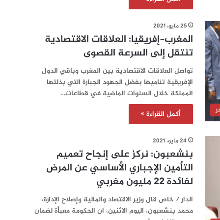
25 مايو، 2021
المغرب-إفريقيا: العلاقات الاقتصادية
تنتقل إلى السرعة القصوى
تواصل العلاقات الاقتصادية بين المغرب وباقي الدول
الإفريقية تناميها بفضل الجهود الجبارة التي بذلتها
المملكة خلال السنوات الماضية في قطاعات…
ر
أكمل القراءة »
24 مايو، 2021
بنشعبون: نركز على إنجاح تعميم
التأمين الإجباري الأساسي عن المرض
لفائدة 22 مليون مغربي
الدار / خاص قال وزير الاقتصاد والمالية وإصلاح الإدارة،
محمد بنشعبون، اليوم الاثنين، ان الحكومة معبأة لضمان