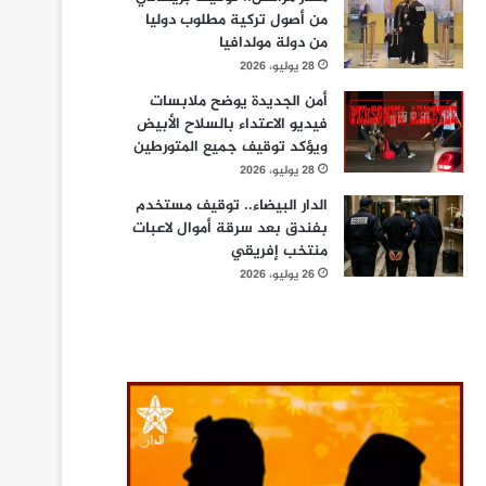
من أصول تركية مطلوب دوليا
من دولة مولدافيا
28 يوليو، 2026
أمن الجديدة يوضح ملابسات
فيديو الاعتداء بالسلاح الأبيض
ويؤكد توقيف جميع المتورطين
28 يوليو، 2026
الدار البيضاء.. توقيف مستخدم
بفندق بعد سرقة أموال لاعبات
منتخب إفريقي
26 يوليو، 2026