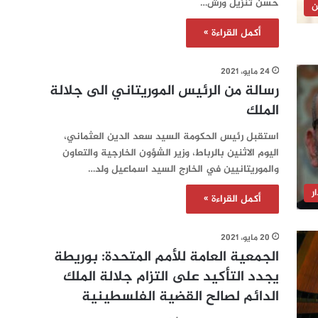
حسن تنزيل ورش…
ن
أكمل القراءة »
24 مايو، 2021
رسالة من الرئيس الموريتاني الى جلالة
الملك
استقبل رئيس الحكومة السيد سعد الدين العثماني،
اليوم الاثنين بالرباط، وزير الشؤون الخارجية والتعاون
والموريتانيين في الخارج السيد اسماعيل ولد…
ر
أكمل القراءة »
20 مايو، 2021
الجمعية العامة للأمم المتحدة: بوريطة
يجدد التأكيد على التزام جلالة الملك
الدائم لصالح القضية الفلسطينية