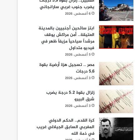
الفلبين.. زلزال بقوة 5,9 درجات
يضرب جنوب غربي سارانجاني
6 أغسطس، 2026
ابتز سائحين أجنبيين بالمدينة
العتيقة.. أمن مراكش يوقف
مرشداً سياحياً مزيفاً ظهر في
فيديو متداول
5 أغسطس، 2026
مصر .. تسجيل هزة أرضية بقوة
5,6 درجات
3 أغسطس، 2026
زلزال بقوة 5.2 درجة يضرب
شرق البيرو
3 أغسطس، 2026
كرة القدم.. الحكم الدولي
المغربي السابق الجيلالي غريب
في ذمة الله