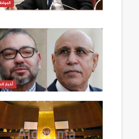
المواط
أخبار الدا