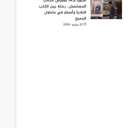
الدورة الـ14 لمعرض الكتاب
المستعمل.. رحلة بين الكتب
النادرة وأسعار في متناول
الجميع
22 يوليو، 2026