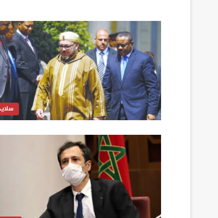
سلايد