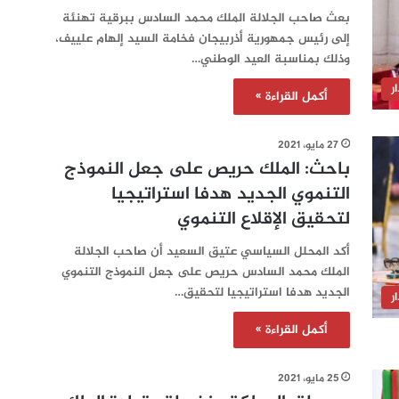
بعث صاحب الجلالة الملك محمد السادس ببرقية تهنئة
إلى رئيس جمهورية أذربيجان فخامة السيد إلهام علييف،
وذلك بمناسبة العيد الوطني…
ر
أكمل القراءة »
27 مايو، 2021
باحث: الملك حريص على جعل النموذج
التنموي الجديد هدفا استراتيجيا
لتحقيق الإقلاع التنموي
أكد المحلل السياسي عتيق السعيد أن صاحب الجلالة
الملك محمد السادس حريص على جعل النموذج التنموي
الجديد هدفا استراتيجيا لتحقيق…
ر
أكمل القراءة »
25 مايو، 2021