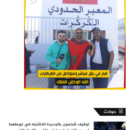
حوادث
توقيف شخصين بالجديدة للاشتباه في تورطهما