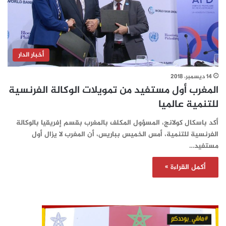
أخبار الدار
14 ديسمبر، 2018
المغرب أول مستفيد من تمويلات الوكالة الفرنسية
للتنمية عالميا
أكد باسكال كولانج، المسؤول المكلف بالمغرب بقسم إفريقيا بالوكالة
الفرنسية للتنمية، أمس الخميس بباريس، أن المغرب لا يزال أول
مستفيد…
أكمل القراءة »