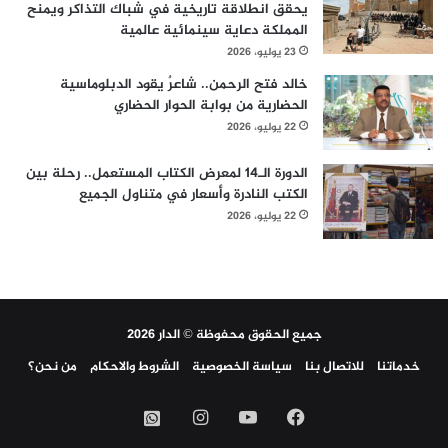
يحقق انطلاقة تاريخية في شباك التذاكر ويمنح
المملكة دعاية سينمائية عالمية
23 يوليو، 2026
خالد فتح الرحمن.. شاعرٌ يقود الدبلوماسية
الحضارية من بوابة الحوار الحضاري
22 يوليو، 2026
الدورة الـ14 لمعرض الكتاب المستعمل.. رحلة بين
الكتب النادرة وأسعار في متناول الجميع
22 يوليو، 2026
جميع الحقوق محفوظة © الدار 2026
خدماتنا
للاتصال بنا
سياسة الخصوصية
الشروط والاحكام
من نحن؟
فيسبوك
‫YouTube
انستقرام
واتساب