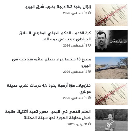
زلزال بقوة 5.2 درجة يضرب شرق البيرو
3 أغسطس، 2026
كرة القدم.. الحكم الدولي المغربي السابق
الجيلالي غريب في ذمة الله
3 أغسطس، 2026
مصرع 13 شخصا جراء تحطم طائرة سياحية في
البيرو
2 أغسطس، 2026
فنزويلا.. هزة أرضية بقوة 4,5 درجات تضرب مدينة
موناري
2 أغسطس، 2026
الحلم انتهى في البحر.. مصرع لاعبة أتلتيك طنجة
خلال محاولة الهجرة نحو سبتة المحتلة
31 يوليو، 2026