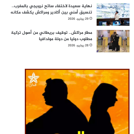
نهاية سعيدة لاختفاء سائح نرويجي بالمغرب..
تنسيق أمني بين أكادير ومراكش يكشف مكانه
29 يوليو، 2026
مطار مراكش.. توقيف بريطاني من أصول تركية
مطلوب دوليا من دولة مولدافيا
28 يوليو، 2026