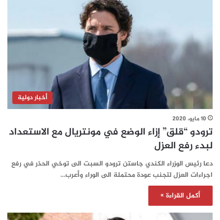
أخبار دولية
10 مايو، 2020
ترودو “قلق” إزاء الوضع في مونتريال مع الاستعداد
لبدء رفع العزل
دعا رئيس الوزراء الكندي جاستن ترودو السبت الى توخي الحذر في رفع
اجراءات العزل لتجنب عودة محتملة الى الوراء وأعرب…
أكمل القراءة »