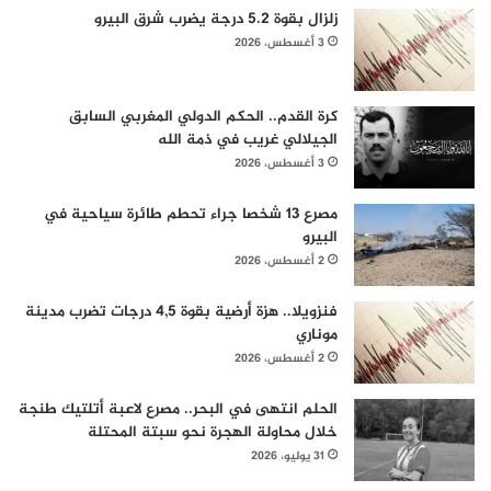
زلزال بقوة 5.2 درجة يضرب شرق البيرو
3 أغسطس، 2026
كرة القدم.. الحكم الدولي المغربي السابق
الجيلالي غريب في ذمة الله
3 أغسطس، 2026
مصرع 13 شخصا جراء تحطم طائرة سياحية في
البيرو
2 أغسطس، 2026
فنزويلا.. هزة أرضية بقوة 4,5 درجات تضرب مدينة
موناري
2 أغسطس، 2026
الحلم انتهى في البحر.. مصرع لاعبة أتلتيك طنجة
خلال محاولة الهجرة نحو سبتة المحتلة
31 يوليو، 2026