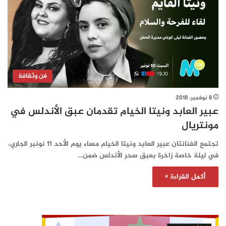
فن وثقافة
8 نوفمبر، 2018
عبير العابد ونيتا الخيام تقدمان عبق الأندلس في
مونتريال
تجتمع الفنانتان عبير العابد ونيتا الخيام مساء يوم الأحد 11 نونبر الجاري،
في ليلة خاصة زاخرة بعبق سحر الأندلس ضمن…
أكمل القراءة »