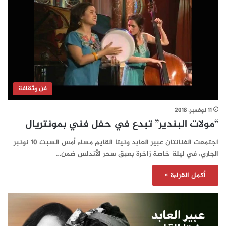
فن وثقافة
11 نوفمبر، 2018
“مولات البندير” تبدع في حفل فني بمونتريال
اجتمعت الفنانتان عبير العابد ونيتا القايم مساء أمس السبت 10 نونبر
الجاري، في ليلة خاصة زاخرة بعبق سحر الأندلس ضمن…
أكمل القراءة »