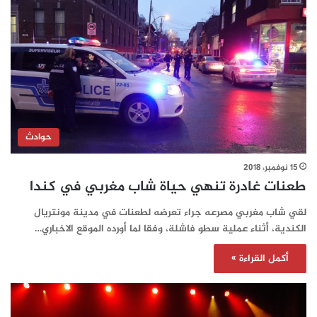
حوادث
15 نوفمبر، 2018
طعنات غادرة تنهي حياة شاب مغربي في كندا
لقي شاب مغربي مصرعه جراء تعرضه لطعنات في مدينة مونتريال
الكندية، أثناء عملية سطو فاشلة، وفقا لما أورده الموقع الاخباري…
أكمل القراءة »