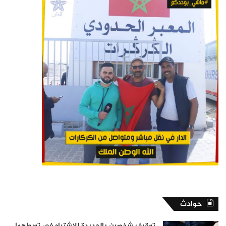
حوادث
توقيف شخصين بالجديدة للاشتباه في تورطهما