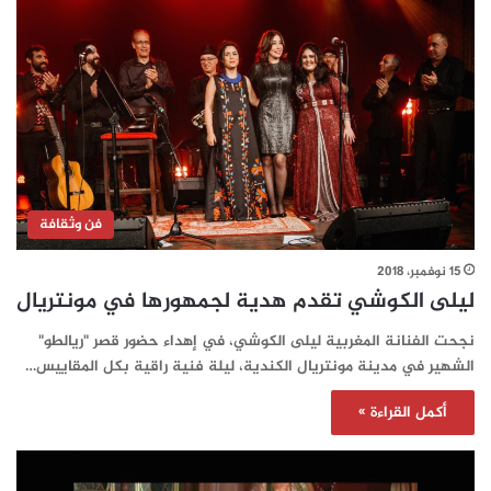
فن وثقافة
15 نوفمبر، 2018
ليلى الكوشي تقدم هدية لجمهورها في مونتريال
نجحت الفنانة المغربية ليلى الكوشي، في إهداء حضور قصر "ريالطو"
الشهير في مدينة مونتريال الكندية، ليلة فنية راقية بكل المقاييس…
أكمل القراءة »