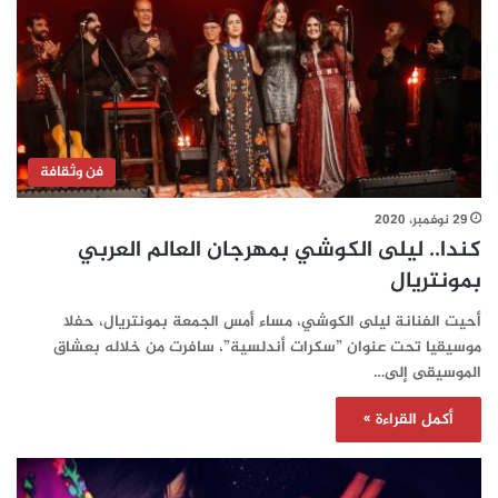
فن وثقافة
29 نوفمبر، 2020
كندا.. ليلى الكوشي بمهرجان العالم العربي
بمونتريال
أحيت الفنانة ليلى الكوشي، مساء أمس الجمعة بمونتريال، حفلا
موسيقيا تحت عنوان ”سكرات أندلسية”، سافرت من خلاله بعشاق
الموسيقى إلى…
أكمل القراءة »