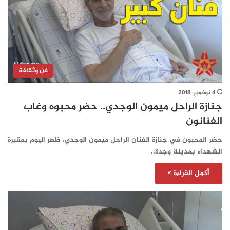
فن وثقافة
4 نوفمبر، 2018
جنازة الراحل ميمون الوجدي.. حضر محبوه وغاب
الفنانون
حضر المحبون في جنازة الفنان الراحل ميمون الوجدي، ظهر اليوم بمقبرة
الشهداء بمدينة وجدة..
أكمل القراءة »