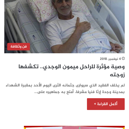
فن وثقافة
4 نوفمبر، 2018
وصية مؤثرة للراحل ميمون الوجدي.. تكشفها
زوجته
لم يخلف الفقيد الذي سيوارى جثمانه الثرى اليوم الأحد بمقبرة الشهداء
بمدينة وجدة إرثا فنيا مشرفا، أمتع به جماهيره على…
أكمل القراءة »