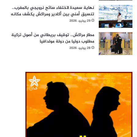
نهاية سعيدة لاختفاء سائح نرويجي بالمغرب..
تنسيق أمني بين أكادير ومراكش يكشف مكانه
29 يوليو، 2026
مطار مراكش.. توقيف بريطاني من أصول تركية
مطلوب دوليا من دولة مولدافيا
28 يوليو، 2026