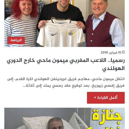
الرياضة
15 فبراير، 2019
رسميا.. اللاعب المغربي ميمون ماحي خارج الدوري
الهولندي
انتقل ميمون ماحي، مهاجم فريق غرونينغن الهولندي لكرة القدم، إلى
فريق إفسي زيوريخ، بعد توقيع عقد رسمي يمتد إلى ثلاثة…
أكمل القراءة »