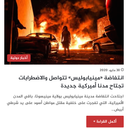
أخبار دولية
30 مايو، 2020
انتفاضة «مينيابوليس» تتواصل والاضطرابات
تجتاح مدنا أميركية جديدة
اجتاحت انتفاضة مدينة مينيابوليس بولاية مينيسوتا، باقي المدن
الأميركية، التي تفجرت على خلفية مقتل مواطن أسود على يد شرطي
أبيض…
أكمل القراءة »