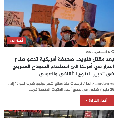
أخبار الدار
12 أغسطس، 2020
بعد مقتل فلويد.. صحيفة أمريكية تدعو صناع
القرار في أمريكا الى استلهام النموذج المغربي
في تدبير التنوع الثقافي والعرقي
Fairobserver / الدار/ ترجمات منذ مطلع شهر يونيو، شارك نحو 15 إلى
26 مليون شخص في جميع أنحاء الولايات المتحدة في…
أكمل القراءة »