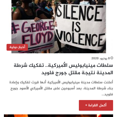
أخبار دولية
8 يونيو، 2020
سلطات مينيابوليس الأميركية.. تفكيك شرطة
المدينة نتيجة مقتل جورج فلويد
أعلنت سلطات مدينة مينيابوليس الأميركية أنها قررت تفكيك وإعادة
بناء شرطة المدينة، بعد أسبوعين على مقتل الأميركي الأسود جورج
فلويد…
أكمل القراءة »