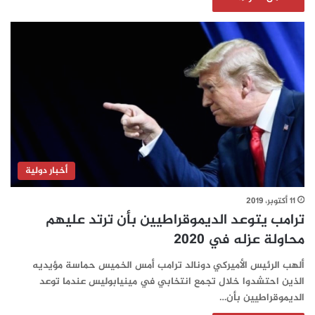
أخبار دولية
11 أكتوبر، 2019
ترامب يتوعد الديموقراطيين بأن ترتد عليهم
محاولة عزله في 2020
ألهب الرئيس الأميركي دونالد ترامب أمس الخميس حماسة مؤيديه
الذين احتشدوا خلال تجمع انتخابي في مينيابوليس عندما توعد
الديموقراطيين بأن…