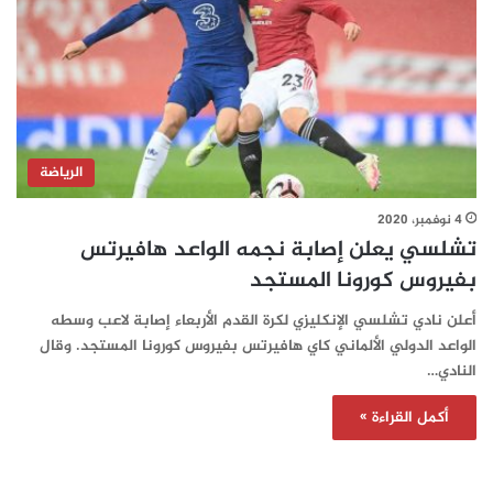
الرياضة
4 نوفمبر، 2020
تشلسي يعلن إصابة نجمه الواعد هافيرتس
بفيروس كورونا المستجد
أعلن نادي تشلسي الإنكليزي لكرة القدم الأربعاء إصابة لاعب وسطه
الواعد الدولي الألماني كاي هافيرتس بفيروس كورونا المستجد. وقال
النادي…
أكمل القراءة »