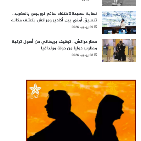
نهاية سعيدة لاختفاء سائح نرويجي بالمغرب..
تنسيق أمني بين أكادير ومراكش يكشف مكانه
29 يوليو، 2026
مطار مراكش.. توقيف بريطاني من أصول تركية
مطلوب دوليا من دولة مولدافيا
28 يوليو، 2026