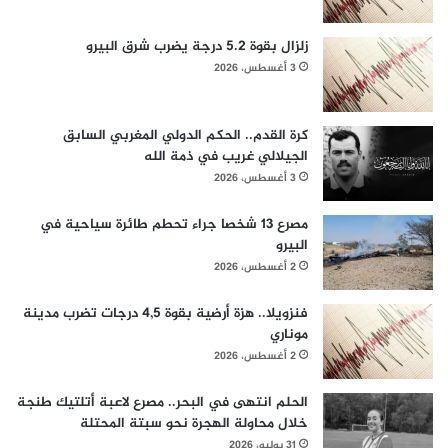
زلزال بقوة 5.2 درجة يضرب شرق البيرو
3 أغسطس، 2026
كرة القدم.. الحكم الدولي المغربي السابق
الجيلالي غريب في ذمة الله
3 أغسطس، 2026
مصرع 13 شخصا جراء تحطم طائرة سياحية في
البيرو
2 أغسطس، 2026
فنزويلا.. هزة أرضية بقوة 4,5 درجات تضرب مدينة
موناري
2 أغسطس، 2026
الحلم انتهى في البحر.. مصرع لاعبة أتلتيك طنجة
خلال محاولة الهجرة نحو سبتة المحتلة
31 يوليو، 2026