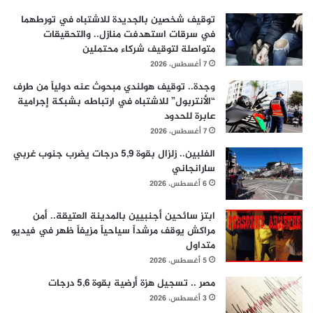
توقيف شخصين بالجديدة للاشتباه في تورطهما
في سرقات استهدفت منازل.. والتحقيقات
متواصلة لتوقيف شركاء محتملين
7 أغسطس، 2026
وجدة.. توقيف هولندي مبحوث عنه دولياً من طرف
“الأنتربول” للاشتباه في ارتباطه بشبكة إجرامية
عابرة للحدود
7 أغسطس، 2026
الفلبين.. زلزال بقوة 5,9 درجات يضرب جنوب غربي
سارانجاني
6 أغسطس، 2026
ابتز سائحين أجنبيين بالمدينة العتيقة.. أمن
مراكش يوقف مرشداً سياحياً مزيفاً ظهر في فيديو
متداول
5 أغسطس، 2026
مصر .. تسجيل هزة أرضية بقوة 5,6 درجات
3 أغسطس، 2026