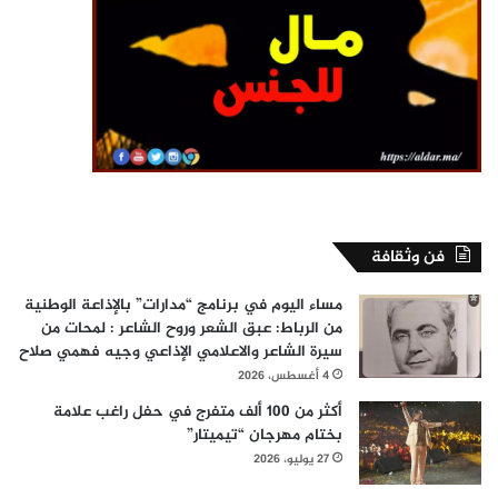
فن وثقافة
مساء اليوم في برنامج “مدارات” بالإذاعة الوطنية
من الرباط: عبق الشعر وروح الشاعر : لمحات من
سيرة الشاعر والاعلامي الإذاعي وجيه فهمي صلاح
4 أغسطس، 2026
أكثر من 100 ألف متفرج في حفل راغب علامة
بختام مهرجان “تيميتار”
27 يوليو، 2026