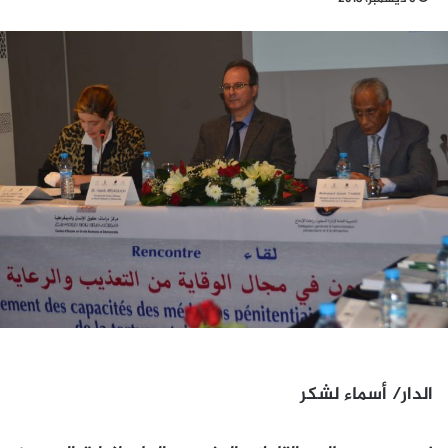
الدار/ أسماء لشكر