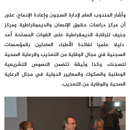
وأشار المندوب العام لإدارة السجون وإعادة الإدماج، على
أن مركز دراسات حقوق الإنسان والديموقراطية ومركز
جنيف للرقابة الديمقراطية على القوات المسلحة أعد
دليلا علميا لفائدة الأطباء العاملين بالمؤسسات
السجنية في مجال الوقاية من التعذيب والرعاية الصحية
للسجناء، وكذا وثيقة تتضمن النصوص التشريعية
الوطنية والصكوك والمعايير الدولية في مجال الرعاية
الصحية والوقاية من التعذيب.