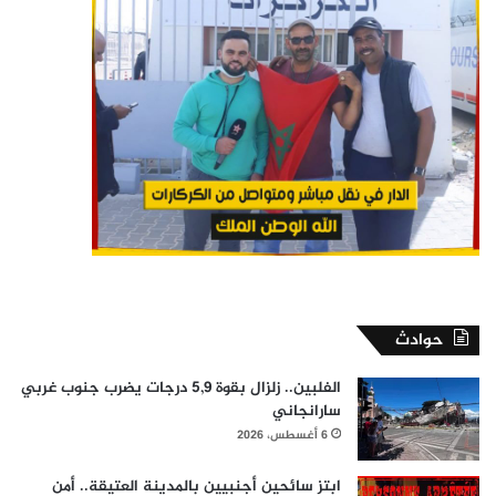
حوادث
الفلبين.. زلزال بقوة 5,9 درجات يضرب جنوب غربي
سارانجاني
6 أغسطس، 2026
ابتز سائحين أجنبيين بالمدينة العتيقة.. أمن