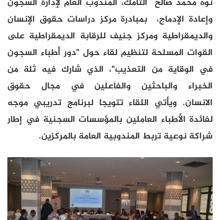
نوه محمد صالح التامك، المندوب العام لإدارة السجون
وإعادة الإدماج، بمبادرة مركز دراسات حقوق الإنسان
والديمقراطية ومركز جنيف للرقابة الديمقراطية على
القوات المسلحة لتنظيم لقاء حول "دور أطباء السجون
في الوقاية من التعذيب"، الذي شارك فيه ثلة من
الخبراء والباحثين والفاعلين في مجال حقوق
الانسان. ويأتي اللقاء تتويجا لبرنامج تدريبي موجه
لفائدة الأطباء العاملين بالمؤسسات السجنية في إطار
شراكة نوعية تربط المندوبية العامة بالمركزين.