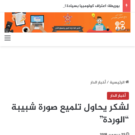
بوريطة: اعتراف كولومبيا بسيادة المغرب على صحرائه «قرار تاريخي»…
الق
الرئيسية
/
أخبار الدار
أخبار الدار
لشكر يحاول تلميع صورة شبيبة
“الوردة”
25 ديسمبر، 2018