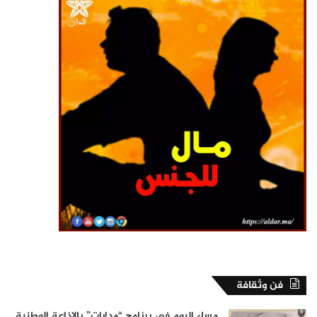
فن وثقافة
مساء اليوم في برنامج “مدارات” بالإذاعة الوطنية