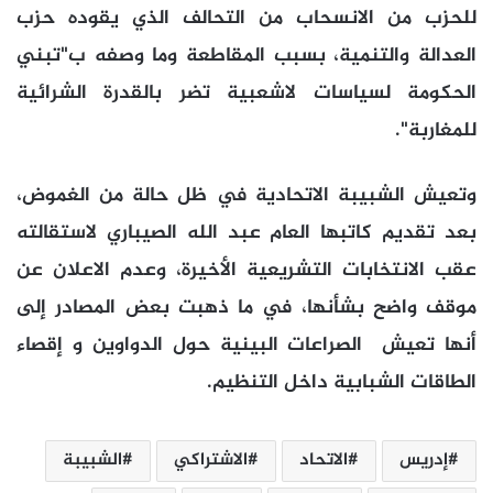
للحزب من الانسحاب من التحالف الذي يقوده حزب
العدالة والتنمية، بسبب المقاطعة وما وصفه ب"تبني
الحكومة لسياسات لاشعبية تضر بالقدرة الشرائية
للمغاربة".
وتعيش الشبيبة الاتحادية في ظل حالة من الغموض،
بعد تقديم كاتبها العام عبد الله الصيباري لاستقالته
عقب الانتخابات التشريعية الأخيرة، وعدم الاعلان عن
موقف واضح بشأنها، في ما ذهبت بعض المصادر إلى
أنها تعيش الصراعات البينية حول الدواوين و إقصاء
الطاقات الشبابية داخل التنظيم.
إدريس
الاتحاد
الاشتراكي
الشبيبة