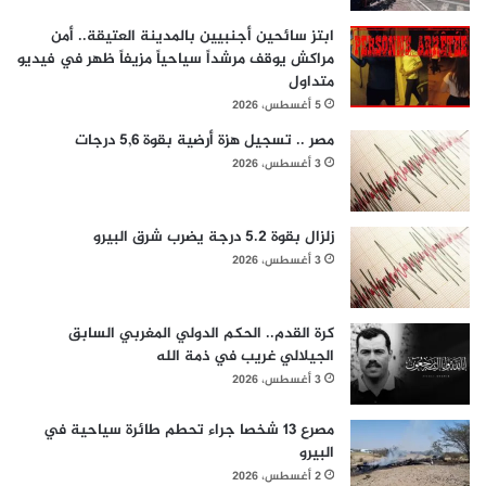
ابتز سائحين أجنبيين بالمدينة العتيقة.. أمن
مراكش يوقف مرشداً سياحياً مزيفاً ظهر في فيديو
متداول
5 أغسطس، 2026
مصر .. تسجيل هزة أرضية بقوة 5,6 درجات
3 أغسطس، 2026
زلزال بقوة 5.2 درجة يضرب شرق البيرو
3 أغسطس، 2026
كرة القدم.. الحكم الدولي المغربي السابق
الجيلالي غريب في ذمة الله
3 أغسطس، 2026
مصرع 13 شخصا جراء تحطم طائرة سياحية في
البيرو
2 أغسطس، 2026