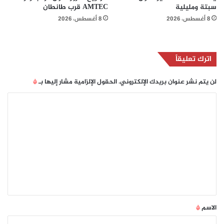
سبتة ومليلية
AMTEC قرب طانطان
8 أغسطس، 2026
8 أغسطس، 2026
اترك تعليقاً
لن يتم نشر عنوان بريدك الإلكتروني.
الحقول الإلزامية مشار إليها بـ
*
ا
ل
ت
ع
ل
ي
ق
*
الاسم
*