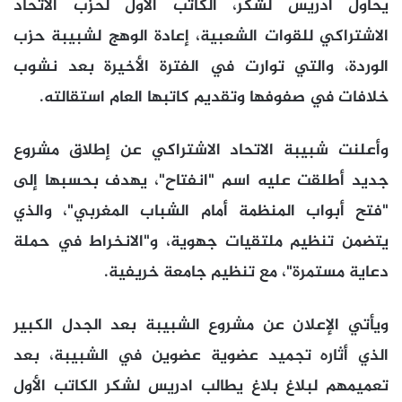
يحاول ادريس لشكر، الكاتب الأول لحزب الاتحاد
الاشتراكي للقوات الشعبية، إعادة الوهج لشبيبة حزب
الوردة، والتي توارت في الفترة الأخيرة بعد نشوب
خلافات في صفوفها وتقديم كاتبها العام استقالته.
وأعلنت شبيبة الاتحاد الاشتراكي عن إطلاق مشروع
جديد أطلقت عليه اسم "انفتاح"، يهدف بحسبها إلى
"فتح أبواب المنظمة أمام الشباب المغربي"، والذي
يتضمن تنظيم ملتقيات جهوية، و"الانخراط في حملة
دعاية مستمرة"، مع تنظيم جامعة خريفية.
ويأتي الإعلان عن مشروع الشبيبة بعد الجدل الكبير
الذي أثاره تجميد عضوية عضوين في الشبيبة، بعد
تعميمهم لبلاغ بلاغ يطالب ادريس لشكر الكاتب الأول