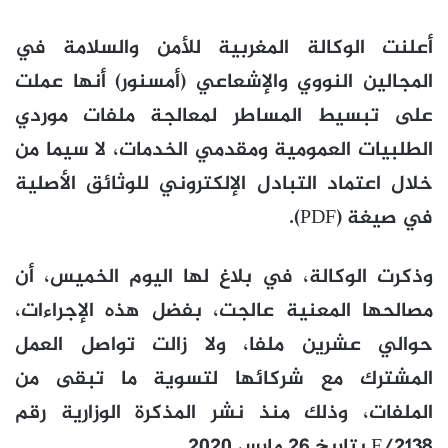
أعلنت الوكالة المغربية للأمن والسلامة في
المجالين النووي والإشعاعي (أمسنور) أنها عملت
على تبسيط المساطر لمعالجة ملفات موردي
الطلبيات العمومية ومقدمي الخدمات، لا سيما من
خلال اعتماد التبادل الإلكتروني للوثائق الأصلية
في صيغة (PDF).
وذكرت الوكالة، في بلاغ لها اليوم الخميس، أن
مصالحها المعنية عالجت، بفضل هذه الإجراءات،
حوالي عشرين ملفا، ولا زالت تواصل العمل
المشترك مع شركائها لتسوية ما تبقى من
الملفات، وذلك منذ نشر المذكرة الوزارية رقم
E/2138 بتاريخ 26 مارس 2020.