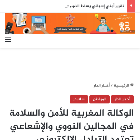
تقرير أمني إسباني يسلط الضوء على دور جزائري في التنسيق الرقمي لأحداث سبتة..
الق
الرئيسية
/
أخبار الدار
أخبار الدار
المواطن
سلايدر
الوكالة المغربية للأمن والسلامة
في المجالين النووي والإشعاعي
تعتمد التبادل الإلكتروني