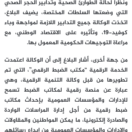
ونظرا لحالة الطوارئ الصحية وتدابير الحجر الصحي
التي وضعتها السلطات المختصة، يضيف البلاغ،
اتخذت الوكالة جميع التدابير اللازمة لمواجهة وباء
كوفيد-19، وتأثيره على الاقتصاد الوطني، مع
مراعاة التوجيهات الحكومية المعمول بها.
من جهة أخرى، أشار البلاغ إلى أن الوكالة اعتمدت
الخدمة الرقمية “مكتب الضبط الرقمي”، التي تم
تطويرها من قبل وكالة التنمية الرقمية، وهي
عبارة عن منصة رقمية لمكاتب الضبط تسمح
للإدارات والمؤسسات العمومية بإحداث مكاتب
ضبط رقمية من أجل إدارة المراسلات الواردة
والصادرة إلكترونيا، ما يمكن المواطنين والمقاولات
والإدارات والمؤسسات العمومية من إيداع رسائلهم