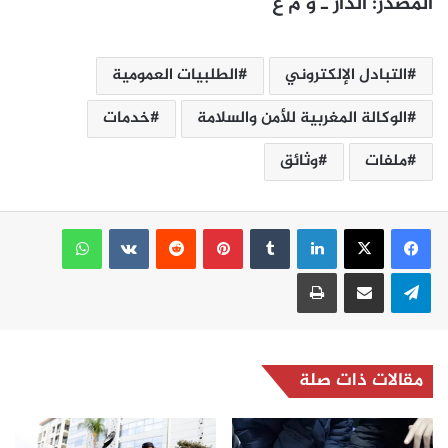
المصدر: الدار ـ و م ع
التبادل الإلكتروني
الطلبيات العمومية
الوكالة المغربية للأمن والسلامة
خدمات
ملفات
وثائق
لينكدإن
بينتيريست
واتساب
تيلقرام
مشاركة عبر البريد
طباعة
مقالات ذات صلة