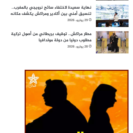
نهاية سعيدة لاختفاء سائح نرويجي بالمغرب..
تنسيق أمني بين أكادير ومراكش يكشف مكانه
29 يوليو، 2026
مطار مراكش.. توقيف بريطاني من أصول تركية
مطلوب دوليا من دولة مولدافيا
28 يوليو، 2026