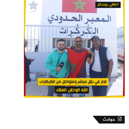
حوادث