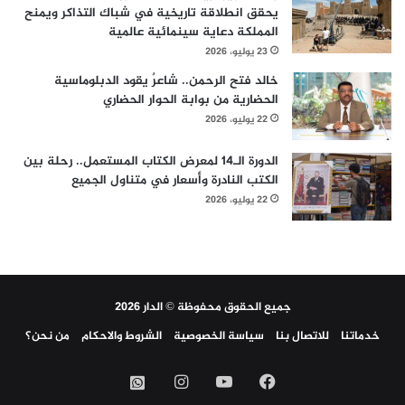
يحقق انطلاقة تاريخية في شباك التذاكر ويمنح
المملكة دعاية سينمائية عالمية
23 يوليو، 2026
خالد فتح الرحمن.. شاعرٌ يقود الدبلوماسية
الحضارية من بوابة الحوار الحضاري
22 يوليو، 2026
الدورة الـ14 لمعرض الكتاب المستعمل.. رحلة بين
الكتب النادرة وأسعار في متناول الجميع
22 يوليو، 2026
جميع الحقوق محفوظة © الدار 2026
خدماتنا
للاتصال بنا
سياسة الخصوصية
الشروط والاحكام
من نحن؟
فيسبوك
‫YouTube
انستقرام
واتساب