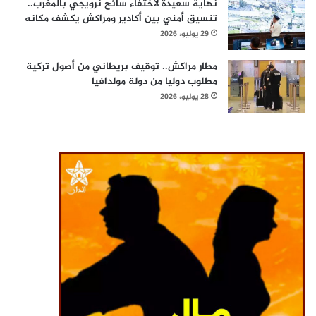
نهاية سعيدة لاختفاء سائح نرويجي بالمغرب..
تنسيق أمني بين أكادير ومراكش يكشف مكانه
29 يوليو، 2026
مطار مراكش.. توقيف بريطاني من أصول تركية
مطلوب دوليا من دولة مولدافيا
28 يوليو، 2026