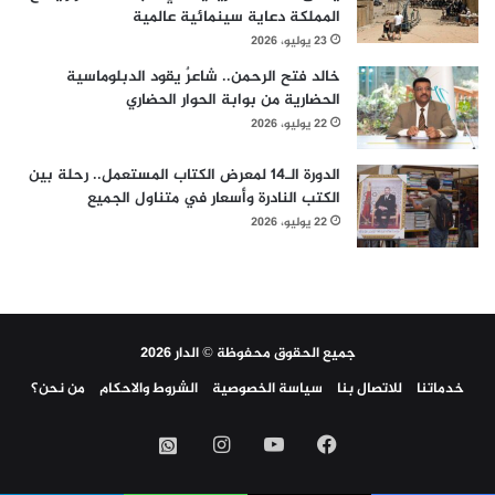
المملكة دعاية سينمائية عالمية
23 يوليو، 2026
خالد فتح الرحمن.. شاعرٌ يقود الدبلوماسية
الحضارية من بوابة الحوار الحضاري
22 يوليو، 2026
الدورة الـ14 لمعرض الكتاب المستعمل.. رحلة بين
الكتب النادرة وأسعار في متناول الجميع
22 يوليو، 2026
جميع الحقوق محفوظة © الدار 2026
خدماتنا
للاتصال بنا
سياسة الخصوصية
الشروط والاحكام
من نحن؟
فيسبوك
‫YouTube
انستقرام
واتساب