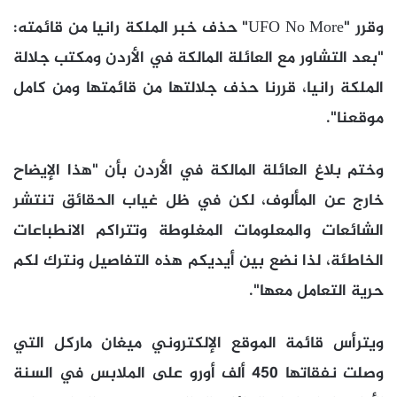
وقرر "
UFO No More
" حذف خبر الملكة رانيا من قائمته:
"بعد التشاور مع العائلة المالكة في الأردن ومكتب جلالة
الملكة رانيا، قررنا حذف جلالتها من قائمتها ومن كامل
موقعنا".
وختم بلاغ العائلة المالكة في الأردن بأن "هذا الإيضاح
خارج عن المألوف، لكن في ظل غياب الحقائق تنتشر
الشائعات والمعلومات المغلوطة وتتراكم الانطباعات
الخاطئة، لذا نضع بين أيديكم هذه التفاصيل ونترك لكم
حرية التعامل معها".
ويترأس قائمة الموقع الإلكتروني ميغان ماركل التي
وصلت نفقاتها 450 ألف أورو على الملابس في السنة