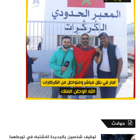
حوادث
توقيف شخصين بالجديدة للاشتباه في تورطهما