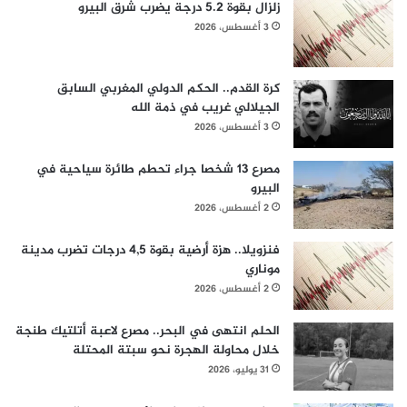
زلزال بقوة 5.2 درجة يضرب شرق البيرو
3 أغسطس، 2026
كرة القدم.. الحكم الدولي المغربي السابق
الجيلالي غريب في ذمة الله
3 أغسطس، 2026
مصرع 13 شخصا جراء تحطم طائرة سياحية في
البيرو
2 أغسطس، 2026
فنزويلا.. هزة أرضية بقوة 4,5 درجات تضرب مدينة
موناري
2 أغسطس، 2026
الحلم انتهى في البحر.. مصرع لاعبة أتلتيك طنجة
خلال محاولة الهجرة نحو سبتة المحتلة
31 يوليو، 2026