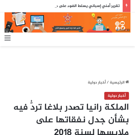
تقرير أمني إسباني يسلط الضوء على دور جزائري في التنسيق الرقمي لأحداث سبتة..
الق
الرئيسية
/
أخبار دولية
أخبار دولية
الملكة رانيا تصدر بلاغا تردُّ فيه
بشأن جدل نفقاتها على
ملابسها لسنة 2018