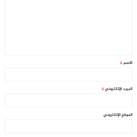
ل
ت
ع
ل
ي
ق
*
الاسم
*
البريد الإلكتروني
*
الموقع الإلكتروني