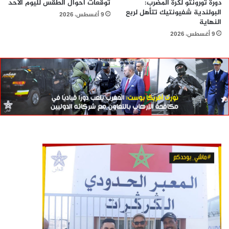
دورة تورونتو لكرة المضرب:
توقعات أحوال الطقس لليوم الأحد
البولندية شفيونتيك تتأهل لربع
9 أغسطس، 2026
النهاية
9 أغسطس، 2026