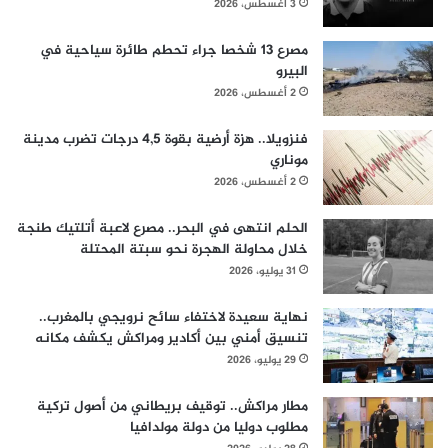
3 أغسطس، 2026
مصرع 13 شخصا جراء تحطم طائرة سياحية في
البيرو
2 أغسطس، 2026
فنزويلا.. هزة أرضية بقوة 4,5 درجات تضرب مدينة
موناري
2 أغسطس، 2026
الحلم انتهى في البحر.. مصرع لاعبة أتلتيك طنجة
خلال محاولة الهجرة نحو سبتة المحتلة
31 يوليو، 2026
نهاية سعيدة لاختفاء سائح نرويجي بالمغرب..
تنسيق أمني بين أكادير ومراكش يكشف مكانه
29 يوليو، 2026
مطار مراكش.. توقيف بريطاني من أصول تركية
مطلوب دوليا من دولة مولدافيا