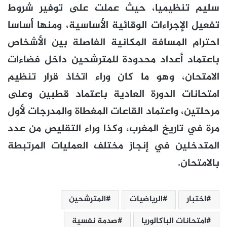
سليم تنظيميا، حيث عملت على توفير شروط
تفعيل الإجراءات الوقائية الأساسية، ومنها أساسا
احترام المسافة المكانية الفاصلة بين الأشخاص
باعتماد أعداد محدودة للمترشحين داخل فضاءات
الامتحان، وهو ما كان وراء اتخاذ قرار تنظيم
امتحانات الدورة العادية باعتماد قطبين وعلى
مرحلتين، واعتماد القاعات المغطاة والمدرجات لأول
مرة في تاريخ المغرب، وكذا وراء التقليص من عدد
المتدخلين في إنجاز مختلف العمليات المرتبطة
بالامتحان.
اختبار
الرياضيات
المترشحين
امتحانات الباكالوريا
صدمة نفسية