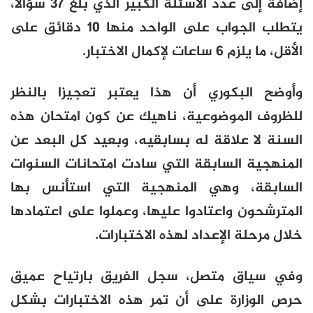
إضافة إلى عدد الأسئلة الكبير الذي بلغ 37 سؤالا،
يتطلب الجواب على الواحد منها 10 دقائق على
الأقل، ما يلزم 6 ساعات لإكمال الاختبار.
وأوضح البكوري أن هذا يعتبر تعجيزا بالنظر
للظروف الموضوعية، ناهيك عن كون امتحان هذه
السنة لا علاقة له بسابقيه، وبعيد كل البعد عن
المنهجية السابقة التي سادت امتحانات السنوات
السابقة، وهي المنهجية التي استأنس بها
المترشحون واعتادوا عليها، وعملوا على اعتمادها
خلال مرحلة الإعداد لهذه الاختبارات.
وفي سياق متصل، سجل الفريق بارتياح عميق
حرص الوزارة على أن تمر هذه الاختبارات بشكل