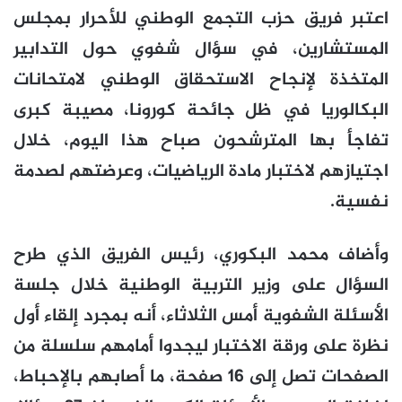
اعتبر فريق حزب التجمع الوطني للأحرار بمجلس
المستشارين، في سؤال شفوي حول التدابير
المتخذة لإنجاح الاستحقاق الوطني لامتحانات
البكالوريا في ظل جائحة كورونا، مصيبة كبرى
تفاجأ بها المترشحون صباح هذا اليوم، خلال
اجتيازهم لاختبار مادة الرياضيات، وعرضتهم لصدمة
نفسية.
وأضاف محمد البكوري، رئيس الفريق الذي طرح
السؤال على وزير التربية الوطنية خلال جلسة
الأسئلة الشفوية أمس الثلاثاء، أنه بمجرد إلقاء أول
نظرة على ورقة الاختبار ليجدوا أمامهم سلسلة من
الصفحات تصل إلى 16 صفحة، ما أصابهم بالإحباط،