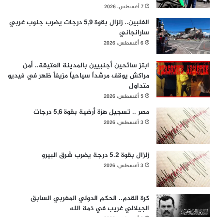
7 أغسطس، 2026
الفلبين.. زلزال بقوة 5,9 درجات يضرب جنوب غربي
سارانجاني
6 أغسطس، 2026
ابتز سائحين أجنبيين بالمدينة العتيقة.. أمن
مراكش يوقف مرشداً سياحياً مزيفاً ظهر في فيديو
متداول
5 أغسطس، 2026
مصر .. تسجيل هزة أرضية بقوة 5,6 درجات
3 أغسطس، 2026
زلزال بقوة 5.2 درجة يضرب شرق البيرو
3 أغسطس، 2026
كرة القدم.. الحكم الدولي المغربي السابق
الجيلالي غريب في ذمة الله