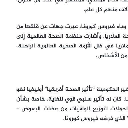
ذا الداء المعدي، المنتشر في عدد من الدول،
لاف منهم كل عام.
وباء فيروس كورونا، عبرت جهات عن قلقها من
الملاريا. وأشارت منظمة الصحة العالمية إلى
اريا في ظل الأزمة الصحية العالمية الراهنة،
من الأشخاص.
 الحكومية “تأثير الصحة أفريقيا” أوليفيا نغو
“فيروس كورونا، كان له تأثير سلبي قوي للغاية، خاصة بشأن
الحملات لتوزيع الواقيات من عضات البعوض –
 الذي فرضه فيروس كورونا.