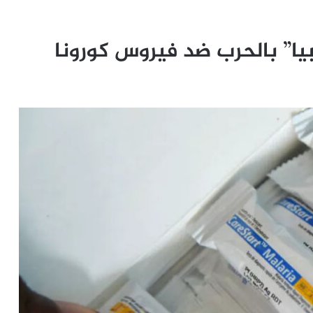
بيا” بالحرب ضد فيروس كورونا