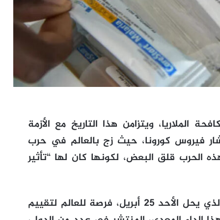
لمي لمكافحة الملاريا، ويتزامن هذا التاريخ مع الأزمة
شار فيروس كورونا، حيث زج بالعالم في حرب
ه الحرب قلق البعض، لكونها كان لها “تأثير
يعتبر اليوم العالمي لمكافحة الملاريا، الذي يحل الأحد 25 أبريل، فرصة للعالم لتقييم