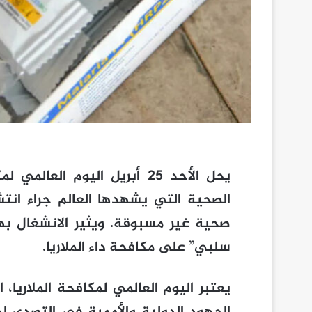
يحل الأحد 25 أبريل اليوم العا
الصحية التي يشهدها العالم جراء انت
صحية غير مسبوقة. ويثير الانشغال بهذ
سلبي” على مكافحة داء الملاريا.