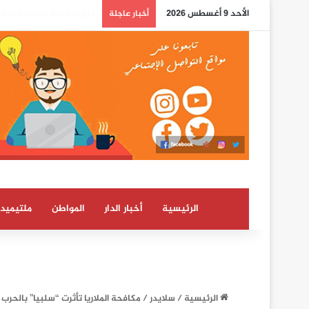
الأحد 9 أغسطس 2026
بوريطة: اعتراف كولومبيا 
أخبار عاجلة
الرئيسية
أخبار الدار
المواطن
ملتيميدي
الرئيسية
/
سلايدر
/
مكافحة الملاريا تأثرت “سلبيا” بالحرب