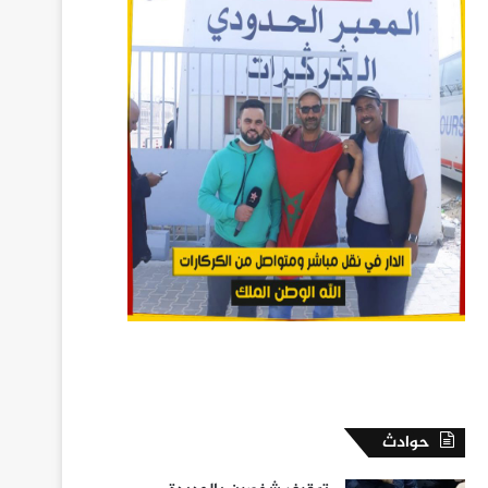
حوادث