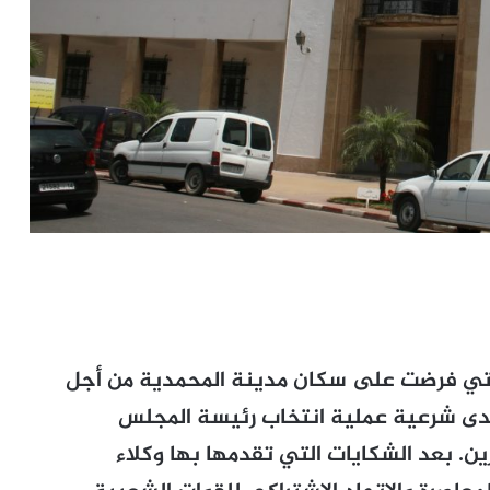
ل التي فرضت على سكان مدينة المحمدية من أجل
دى شرعية عملية انتخاب رئيسة المجلس
ن. بعد الشكايات التي تقدمها بها وكلاء