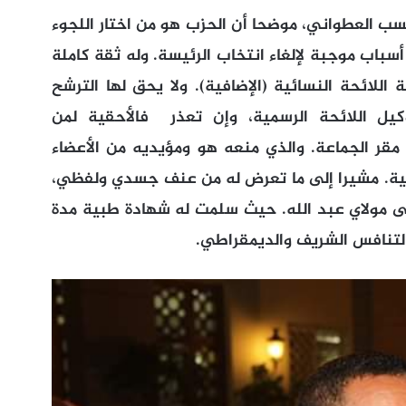
سب العطواني، موضحا أن الحزب هو من اختار اللجوء
أسباب موجبة لإلغاء انتخاب الرئيسة. وله ثقة كاملة
اللائحة النسائية (الإضافية). ولا يحق لها الترشح
كيل اللائحة الرسمية، وإن تعذر فالأحقية لمن
ب مقر الجماعة. والذي منعه هو ومؤيديه من الأعضاء
اسية. مشيرا إلى ما تعرض له من عنف جسدي ولفظي،
ولاي عبد الله. حيث سلمت له شهادة طبية مدة