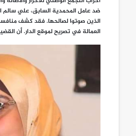
أحزاب التجمع الوطني للأحرار والأصالة وا
ضد عامل المحمدية السابق، علي سالم ا
الذين صوتوا لصالحها. فقد كشف منافس
العمالة في تصريح لموقع الدار. أن القضي