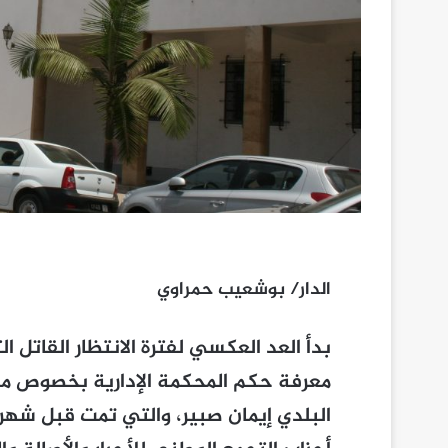
الدار/ بوشعيب حمراوي
بدأ العد العكسي لفترة الانتظار القات
معرفة حكم المحكمة الإدارية بخصوص م
البلدي إيمان صبير، والتي تمت قبل شهري