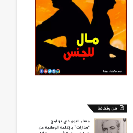
فن وثقافة
مساء اليوم في برنامج
“مدارات” بالإذاعة الوطنية من