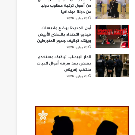
من أصول تركية مطلوب دوليا
من دولة مولدافيا
28 يوليو، 2026
أمن الجديدة يوضح ملابسات
فيديو الاعتداء بالسلاح الأبيض
ويؤكد توقيف جميع المتورطين
28 يوليو، 2026
الدار البيضاء.. توقيف مستخدم
بفندق بعد سرقة أموال لاعبات
منتخب إفريقي
26 يوليو، 2026