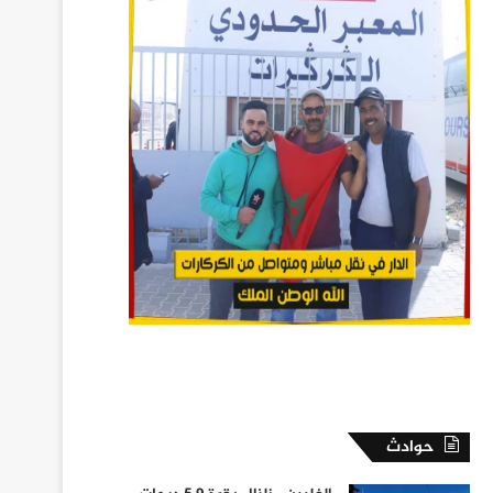
حوادث