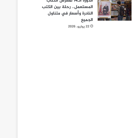
الدورة الـ14 لمعرض الكتاب
المستعمل.. رحلة بين الكتب
النادرة وأسعار في متناول
الجميع
22 يوليو، 2026