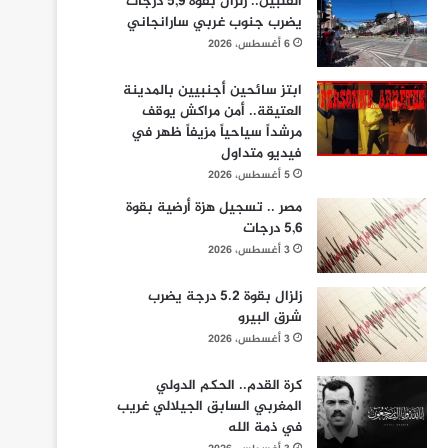
الفلبين.. زلزال بقوة 5,9 درجات
يضرب جنوب غربي سارانجاني
6 أغسطس، 2026
ابتز سائحين أجنبيين بالمدينة
العتيقة.. أمن مراكش يوقف
مرشداً سياحياً مزيفاً ظهر في
فيديو متداول
5 أغسطس، 2026
مصر .. تسجيل هزة أرضية بقوة
5,6 درجات
3 أغسطس، 2026
زلزال بقوة 5.2 درجة يضرب
شرق البيرو
3 أغسطس، 2026
كرة القدم.. الحكم الدولي
المغربي السابق الجيلالي غريب
في ذمة الله