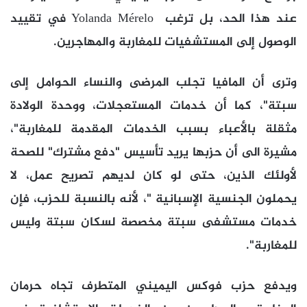
عند هذا الحد، بل ترغب Yolanda Mérelo في تقييد
الوصول إلى المستشفيات للمغاربة والمهاجرين.
وترى أن المافيا تجلب المرضى والنساء الحوامل إلى
سبتة"، كما أن خدمات المستعجلات، ووحدة الولادة
مثقلة بالأعباء بسبب الخدمات المقدمة للمغاربة"،
مشيرة الى أن حزبها يريد تأسيس "دفع مشترك" للصحة
لأولئك الذين، حتى لو كان لديهم تصريح عمل، لا
يحملون الجنسية الإسبانية "، لأنه بالنسبة للحزب، فإن
خدمات مستشفى سبتة مخصصة لسكان سبتة وليس
للمغاربة".
ويدفع حزب فوكس اليميني المتطرف تجاه حرمان