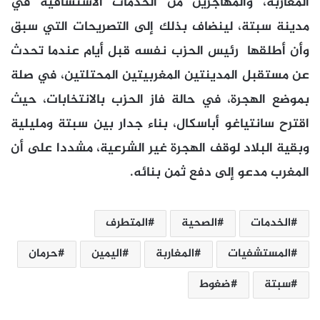
المغاربة، والمهاجرين من الخدمات الاستشافية في
مدينة سبتة، لينضاف بذلك إلى التصريحات التي سبق
وأن أطلقها رئيس الحزب نفسه قبل أيام عندما تحدث
عن مستقبل المدينتين المغربيتين المحتلتين، في صلة
بموضع الهجرة، في حالة فاز الحزب بالانتخابات، حيث
اقترح سانتياغو أباسكال، بناء جدار بين سبتة ومليلية
وبقية البلاد لوقف الهجرة غير الشرعية، مشددا على أن
المغرب مدعو إلى دفع ثمن بنائه.
الخدمات
الصحية
المتطرف
المستشفيات
المغاربة
اليمين
حرمان
سبتة
ضغوط