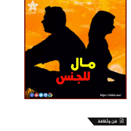
فن وثقافة