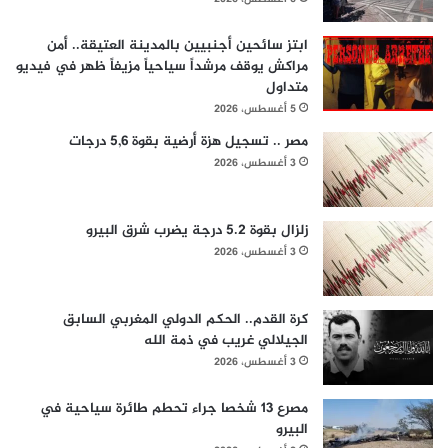
ابتز سائحين أجنبيين بالمدينة العتيقة.. أمن
مراكش يوقف مرشداً سياحياً مزيفاً ظهر في فيديو
متداول
5 أغسطس، 2026
مصر .. تسجيل هزة أرضية بقوة 5,6 درجات
3 أغسطس، 2026
زلزال بقوة 5.2 درجة يضرب شرق البيرو
3 أغسطس، 2026
كرة القدم.. الحكم الدولي المغربي السابق
الجيلالي غريب في ذمة الله
3 أغسطس، 2026
مصرع 13 شخصا جراء تحطم طائرة سياحية في
البيرو