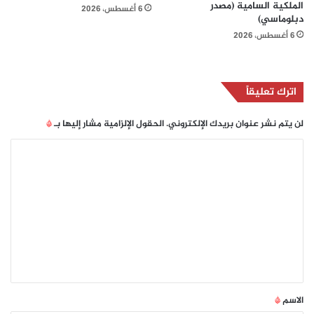
الملكية السامية (مصدر
6 أغسطس، 2026
دبلوماسي)
6 أغسطس، 2026
اترك تعليقاً
لن يتم نشر عنوان بريدك الإلكتروني.
الحقول الإلزامية مشار إليها بـ
*
ا
ل
ت
ع
ل
ي
ق
*
الاسم
*