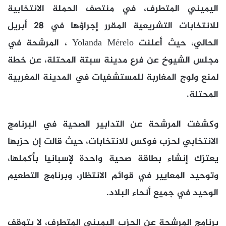
اليميني المتطرف، في منتصف الحملة الانتخابية
للانتخابات التشريعية المقرر إجراؤها في 28 أبريل
الحالي، حيث أعلنت Yolanda Mérelo ، المرشحة في
مجلس الشيوخ عن فرع مدينة سبتة المحتلة، عن خطة
لمنع ولوج المغاربة للمستشفيات في المدينة المغربية
المحتلة.
وكشفت المرشحة عن التدابير الصحية في البرنامج
الانتخابي لحزب فوكس للانتخابات، حيث قالت إن حزبها
يعتزك إنشاء بطاقة صحية واحدة لإسبانيا بأكملها،
وتوحيد المعايير في قوائم الانتظار، وبرنامج التطعيم
الوحيد في جميع أنحاء البلاد.
برنامج المرشحة عن الحزب اليميني المتطرف، لا يتوقف