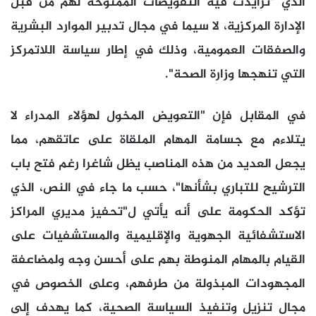
الذي "تزايدت فيه التفويضات الممنوحة لهم من قبل
الإدارة المركزية، لا سيما في مجال تدبير الموارد البشرية
والصفقات العمومية، وذلك في إطار سياسة اللاتمركز
التي تنهجها وزارة الصحة".
في المقابل فإن "التعويض المخول لهؤلاء المدراء لا
يتلاءم مع جسامة المهام الملقاة على عاتقهم، مما
يجعل العديد من هذه المناصب يظل شاغرا رغم فتح باب
الترشيح للتباري بشأنها"، حسب ما جاء في النص، الذي
تؤكد الحكومة على أنه يأتي ل"تحفيز مديري المراكز
الاستشفائية الجهوية والإقليمية والمستشفيات على
القيام بالمهام المنوطة بهم على أحسن وجه ولمضاعفة
المجهودات المبذولة من طرفهم، وعلى الخصوص في
مجال تنزيل وتنفيذ السياسة الصحية، كما يهدف إلى