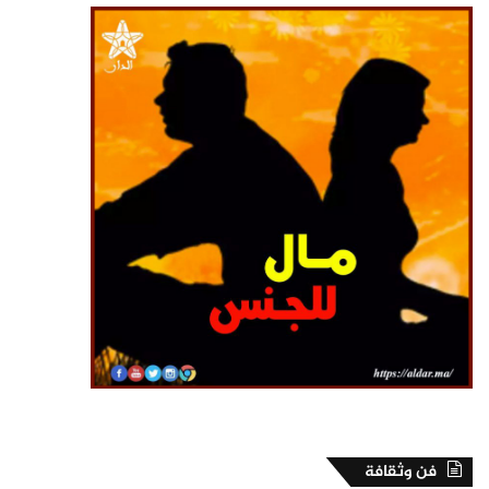
فن وثقافة