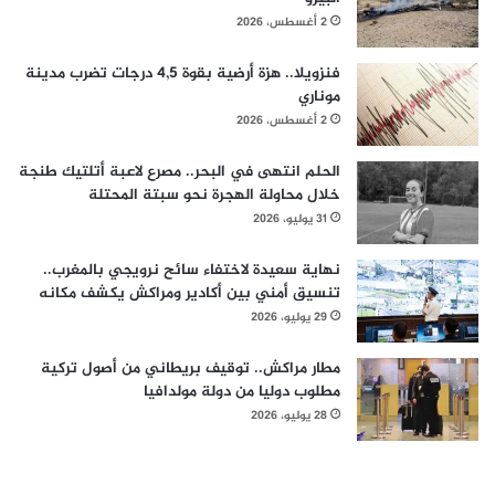
2 أغسطس، 2026
فنزويلا.. هزة أرضية بقوة 4,5 درجات تضرب مدينة
موناري
2 أغسطس، 2026
الحلم انتهى في البحر.. مصرع لاعبة أتلتيك طنجة
خلال محاولة الهجرة نحو سبتة المحتلة
31 يوليو، 2026
نهاية سعيدة لاختفاء سائح نرويجي بالمغرب..
تنسيق أمني بين أكادير ومراكش يكشف مكانه
29 يوليو، 2026
مطار مراكش.. توقيف بريطاني من أصول تركية
مطلوب دوليا من دولة مولدافيا
28 يوليو، 2026