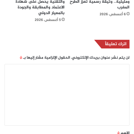
ومليلية.. وثيقة رسمية تعزز الطرح
والتقنية يحصل على شهادة
المغرب
الاعتماد والمطابقة والجودة
بالمعيار الدولي
6 أغسطس، 2026
5 أغسطس، 2026
اترك تعليقاً
لن يتم نشر عنوان بريدك الإلكتروني.
الحقول الإلزامية مشار إليها بـ
*
ا
ل
ت
ع
ل
ي
ق
*
الاسم
*