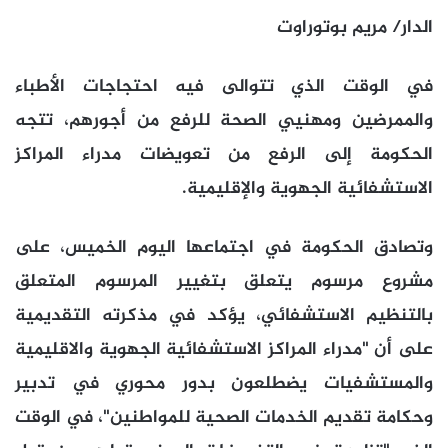
الدار/ مريم بوتوراوت
في الوقت الذي تتوالى فيه احتجاجات الأطباء
والممرضين ومهنيي الصحة للرفع من أجورهم، تتجه
الحكومة إلى الرفع من تعويضات مدراء المراكز
الاستشفائية الجهوية والإقليمية.
وتصادق الحكومة في اجتماعها اليوم الخميس، على
مشروع مرسوم يتعلق بتغيير المرسوم المتعلق
بالتنظيم الاستشفائي، يؤكد في مذكرته التقديمية
على أن "مدراء المراكز الاستشفائية الجهوية والاقليمية
والمستشفيات يضطلعون بدور محوري في تدبير
وحكامة تقديم الخدمات الصحية للمواطنين"، في الوقت