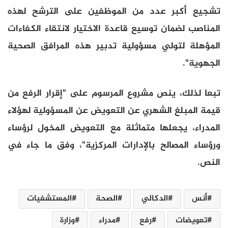
تشجيع أكبر عدد من الموظفين على الترشح لهذه
المناصب لضمان توسيع قاعدة الاختيار لانتقاء الكفاءات
المؤهلة لتولي مسؤولية تدبير هذه المرافق الصحية
الجهوية".
تبعا لذلك، ينص مشروع المرسوم على "إقرار الرفع من
قيمة المبلغ الشهري عن التعويض عن المسؤولية لهؤلاء
المدراء، يجعلها متماثلة مع التعويض المخول لرؤساء
ورؤساء المصالح بالإدارات المركزية"، وفق ما جاء في
النص.
أنس
الدكالي
الصحة
المستشفيات
تعويضات
رفع
مدراء
وزارة