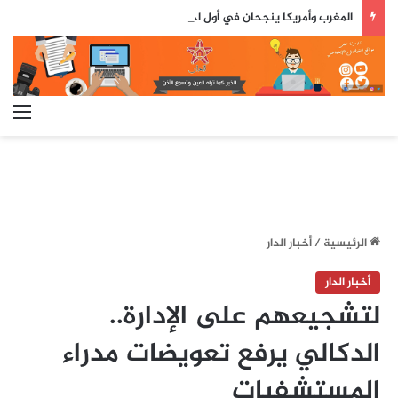
المغرب وأمريكا ينجحان في أول اختبار حي لصاروخ جوال بعيد المدى
الق
الرئيسية
/
أخبار الدار
أخبار الدار
لتشجيعهم على الإدارة..
الدكالي يرفع تعويضات مدراء
المستشفيات