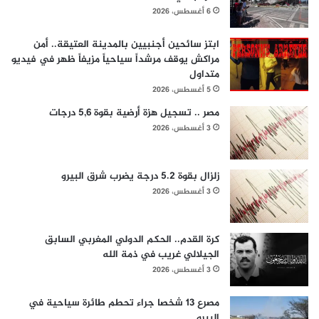
6 أغسطس، 2026
ابتز سائحين أجنبيين بالمدينة العتيقة.. أمن
مراكش يوقف مرشداً سياحياً مزيفاً ظهر في فيديو
متداول
5 أغسطس، 2026
مصر .. تسجيل هزة أرضية بقوة 5,6 درجات
3 أغسطس، 2026
زلزال بقوة 5.2 درجة يضرب شرق البيرو
3 أغسطس، 2026
كرة القدم.. الحكم الدولي المغربي السابق
الجيلالي غريب في ذمة الله
3 أغسطس، 2026
مصرع 13 شخصا جراء تحطم طائرة سياحية في
البيرو