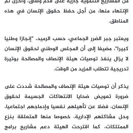
من المشاريع التنموية جارية على قدم وساق، وأخرى تم
الإنتهاء منها، من أجل حفظ حقوق الإنسان في هذه
المناطق.
ويعتبر جبر الضرر الجماعي، حسب الرميد، "إنجازا وطنيا
كبيرا"، مضيفا إلى أن المجلس الوطني لحقوق الإنسان
لا يزال ينفذ توصيات هيئة الإنصاف والمصالحة بوتيرة
تدريجية تتطلب المزيد من الوقت.
يذكر أن توصيات هيئة الإنصاف والمصالحة شددت على
ضرورة تعويض ضحايا الانتهاكات الجسيمة لحقوق
الإنسان، فضلا عن تأهيلهم نفسيا وإدماجهم اجتماعيا،
وحل مشاكلهم الإدارية، خصوصا منها المتعلقة بنزع
الممتلكات، كما اقترحت الهيئة دعم مشاريع برامج