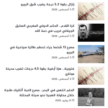
زلزال بقوة 5.2 درجة يضرب شرق البيرو
3 أغسطس، 2026
كرة القدم.. الحكم الدولي المغربي السابق
الجيلالي غريب في ذمة الله
3 أغسطس، 2026
مصرع 13 شخصا جراء تحطم طائرة سياحية في
البيرو
2 أغسطس، 2026
فنزويلا.. هزة أرضية بقوة 4,5 درجات تضرب مدينة
موناري
2 أغسطس، 2026
الحلم انتهى في البحر.. مصرع لاعبة أتلتيك طنجة
خلال محاولة الهجرة نحو سبتة المحتلة
31 يوليو، 2026