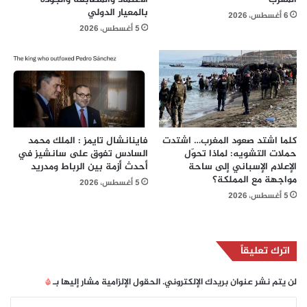
بالمعيار الدولي
6 أغسطس، 2026
5 أغسطس، 2026
كلما اشتد صعود المغرب… اشتدت
فاينانشال تايمز : الملك محمد
حملات التشويه: لماذا تحوّل
السادس تفوق على سانشيز في
الإعلام الإسباني إلى ساحة
أحدث أزمة بين الرباط ومدريد
مواجهة مع المملكة؟
5 أغسطس، 2026
5 أغسطس، 2026
اترك تعليقاً
لن يتم نشر عنوان بريدك الإلكتروني.
الحقول الإلزامية مشار إليها بـ
*