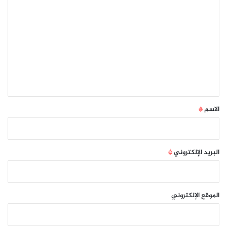
ا
ل
ت
ع
ل
ي
ق
*
الاسم
*
البريد الإلكتروني
*
الموقع الإلكتروني