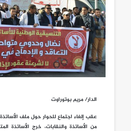
الدار/ مريم بوتوراوت
عقب إلغاء اجتماع للحوار حول ملف الأساتذ
من الأساتذة والنقابات، خرج الأساتذة ال