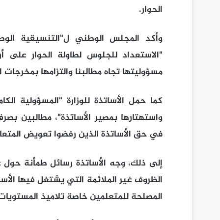
الحوار.
وأكد المجلس الوطني ل"التنسيقية الوط
"الاستعداد للجلوس لطاولة الحوار على أر
مسؤوليتها تجاه مطالبنا والتزامها بمخرجات ا
كما حمل الأساتذة للوزارة "المسؤولية الكا
واستهتارها بمصير الأساتذة"، مطالبين بصرف 
في حق الأساتذة الذين رفضوا تعويض المتعاق
إلى ذلك، وجه الأساتذة رسائل طمأنة حول 
الظروف غير الملائمة التي يشتغل فيها الأس
المصلحة للمتعلمين خاصة تلاميذ المستويات 