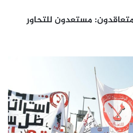
لمتعاقدون: مستعدون للتحاور