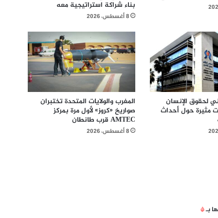
بناء شراكة استراتيجية معه
8 أغسطس، 2026
ي لحقوق الإنسان
المغرب والولايات المتحدة تختبران
 مثيرة حول أحداث
صواريخ «كروز» لأول مرة بمركز
AMTEC قرب طانطان
8 أغسطس، 2026
ها بـ
*