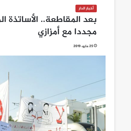
أخبار الدار
بعد المقاطعة.. الأساتذة ا
مجددا مع أمزازي
25 مايو، 2019