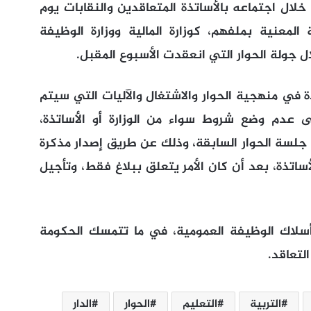
خلال اجتماعه بالأساتذة المتعاقدين والنقابات يوم
المعنية بملفهم، كوزارة المالية ووزارة الوظيفة
ل جولة الحوار التي انعقدت الأسبوع المقبل.
ذة في منهجية الحوار والاشتغال والآليات التي سيتم
ى عدم وضع شروط سواء من الوزارة أو الأساتذة،
 جلسة الحوار السابقة، وذلك عن طريق إصدار مذكرة
أساتذة، بعد أن كان الأمر يتعلق ببلاغ فقط، وتأجيل
 أسلاك الوظيفة العمومية، في ما تتمسك الحكومة
لتعاقد.
التربية
التعليم
الحوار
الدار