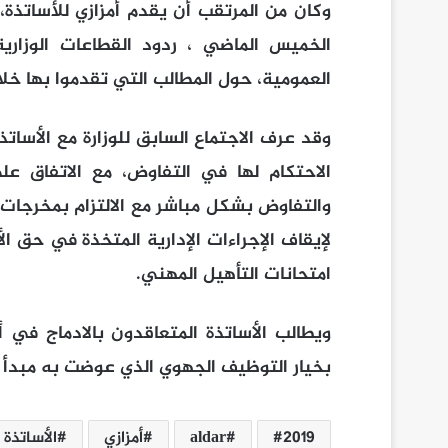
وكان من المرتقب أن يقدم أمزازي للأساتذة، 
الخميس الماضي ، ردود القطاعات الوزارية 
العمومية، حول المطالب التي تقدموا بها خلا
وقد عرف الاجتماع السابق للوزارة مع الأسات
الاحتكام لها في التفاوض، مع الاتفاق عل
والتفاوض بشكل مباشر مع الالتزام بمخرجات
لإيقاف الإجراءات الإدارية المتخذة في حق ال
امتحانات التأهيل المهني.
ويطالب الأساتذة المتعاقدون بالادماج في
بخيار التوظيف الجهوي الذي عوضت به مبدأ ا
2019
aldar
أمزازي
الأساتذة