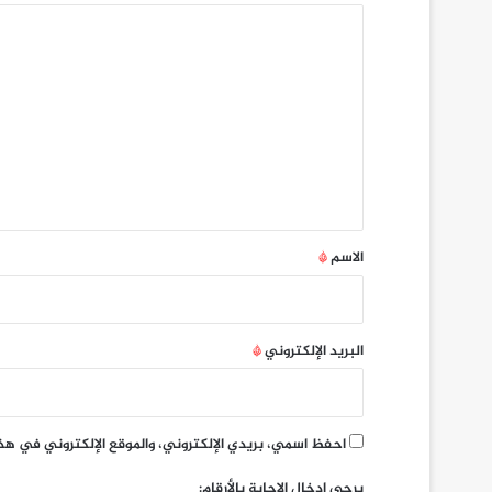
ا
ل
ت
ع
ل
ي
ق
*
الاسم
*
البريد الإلكتروني
*
احفظ اسمي، بريدي الإلكتروني، والموقع الإلكتروني في هذ
يرجى إدخال الإجابة بالأرقام: