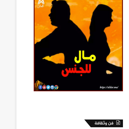
فن وثقافة