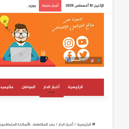
الإثنين 10 أغسطس 2026
بوريطة: اعتراف كولومب
أخبار عاجلة
الرئيسية
أخبار الدار
المواطن
ملتيميدي
الرئيسية
/
أخبار الدار
/
بعد المقاطعة.. الأساتذة المتعاقدو