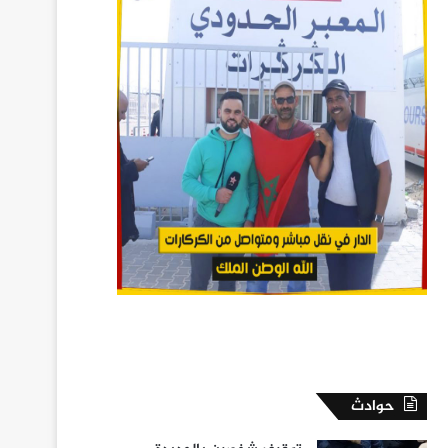
حوادث