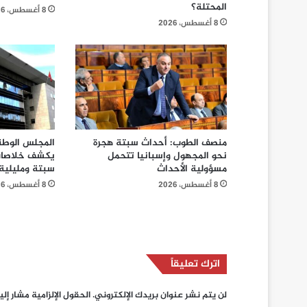
المحتلة؟
8 أغسطس، 2026
8 أغسطس، 2026
منصف الطوب: أحداث سبتة هجرة
المجلس الوطن
نحو المجهول وإسبانيا تتحمل
يكشف خلاصات
مسؤولية الأحداث
سبتة ومليلية
8 أغسطس، 2026
8 أغسطس، 2026
اترك تعليقاً
لن يتم نشر عنوان بريدك الإلكتروني.
الحقول الإلزامية مشار إلي