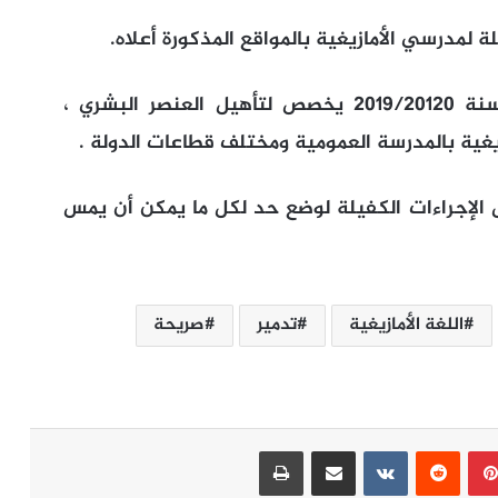
لمدرسي الأمازيغية بالمواقع المذكورة أعلاه.
واعتماد ميزانيات ملائمة بقانون المالية لسنة 2019/20120 يخصص لتأهيل العنصر البشري ،
غية بالمدرسة العمومية ومختلف قطاعات الدولة .
الإجراءات الكفيلة لوضع حد لكل ما يمكن أن يمس
اللغة الأمازيغية
تدمير
صريحة
بينتيريست
مشاركة عبر البريد
طباعة