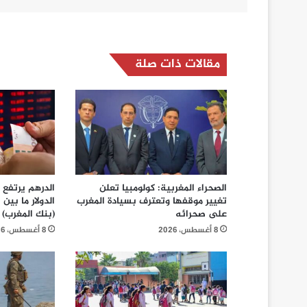
مقالات ذات صلة
الصحراء المغربية: كولومبيا تعلن
تغيير موقفها وتعترف بسيادة المغرب
على صحرائه
(بنك المغرب)
8 أغسطس، 2026
8 أغسطس، 2026