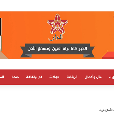
ا
مال وأعمال
الرياضة
حوادث
فن وثقافة
صحة
الم
الأمازيغية