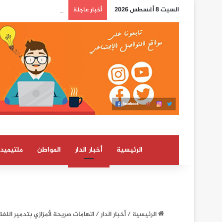
السبت 8 أغسطس 2026
الدرهم يرتفع بـ 0,8 في المائة مقابل الدولار ما بين 30 يوليوز و5 غشت (بنك المغرب)
أخبار عاجلة
الرئيسية
أخبار الدار
المواطن
ملتيميدي
الرئيسية
/
أخبار الدار
/
اتهامات صريحة لأمزازي بتدمير اللغة 