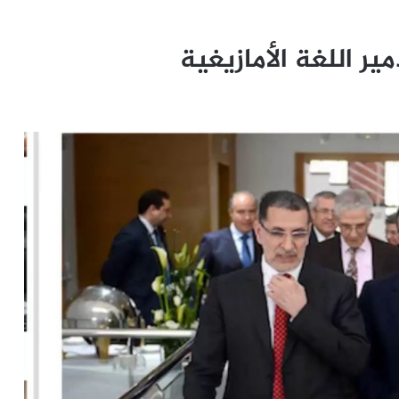
ير اللغة الأمازيغية