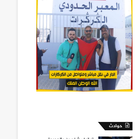
حوادث