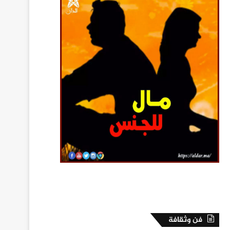
فن وثقافة