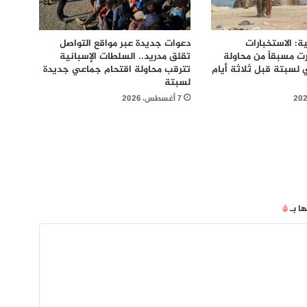
: الاستخبارات
دعوات جديدة عبر مواقع التواصل
ت مسبقاً من محاولة
تقلق مدريد.. السلطات الإسبانية
لسبتة قبل ثلاثة أيام
تترقب محاولة اقتحام جماعي جديدة
لسبتة
7 أغسطس، 2026
ها بـ
*