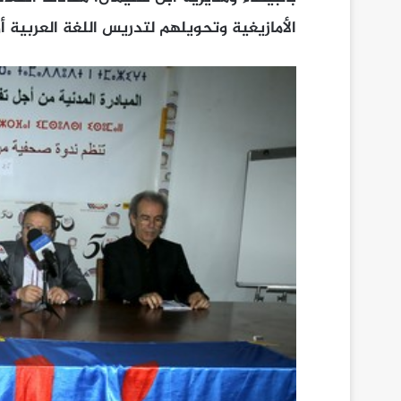
الأمازيغية وتحويلهم لتدريس اللغة العربية 