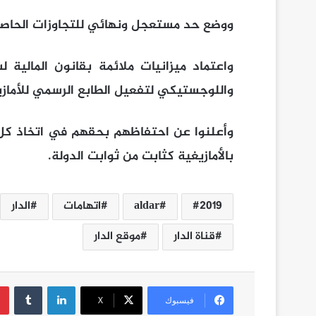
ووضع حد مستعجل ونهائي للتجاوزات الحاصلة 
واللوجستيكي لتفعيل الطابع الرسمي للأمازي
وأعلنوا عن احتفاظهم بحقهم في اتخاذ كل 
بالأمازيغية كثابت من ثوابت الدولة.
2019
aldar
اتهامات
الدار
قناة الدار
موقع الدار
لينكدإن
فيسبوك
‫X