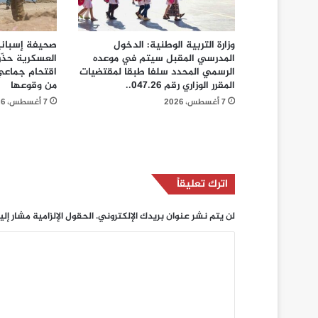
وزارة التربية الوطنية: الدخول
صحيفة إسبانية
المدرسي المقبل سیتم في موعده
العسكرية حذّر
الرسمي المحدد سلفا طبقا لمقتضیات
اقتحام جماعي 
المقرر الوزاري رقم 047.26..
من وقوعها
7 أغسطس، 2026
7 أغسطس، 2026
اترك تعليقاً
لن يتم نشر عنوان بريدك الإلكتروني.
الحقول الإلزامية مشار إلي
ا
ل
ت
ع