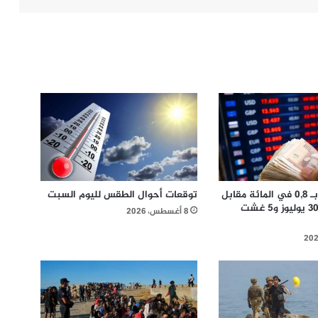
الدرهم يرتفع بـ 0,8 في المائة مقابل
توقعات أحوال الطقس لليوم السبت
الدولار ما بين 30 يوليوز و5 غشت
8 أغسطس، 2026