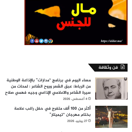
فن وثقافة
مساء اليوم في برنامج “مدارات” بالإذاعة الوطنية
من الرباط: عبق الشعر وروح الشاعر : لمحات من
سيرة الشاعر والاعلامي الإذاعي وجيه فهمي صلاح
4 أغسطس، 2026
أكثر من 100 ألف متفرج في حفل راغب علامة
بختام مهرجان “تيميتار”
27 يوليو، 2026