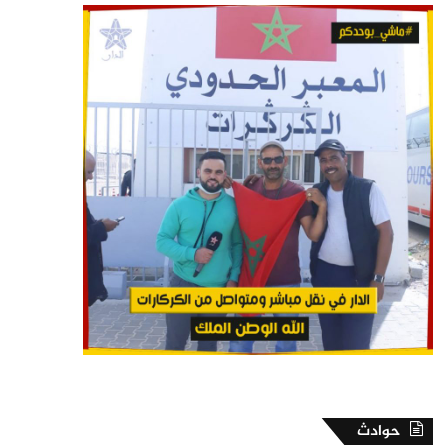
حوادث