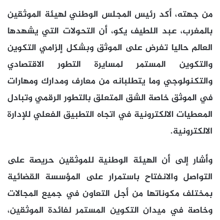
من جهته، أكد رئيس المجلس الوطني لهيئة الموثقين
بالمغرب، عبد اللطيف يكو، أن التحولات التي يشهدها
العالم حاليا تفرض على الموثق وبشكل إلزامي التكوين
والتكوين المستمر لمسايرة التطور الاقتصادي
والتكنولوجي وما يتطلبانه من معارف ومدارك ومهارات
في الموثق خاصة الشق المتعلق بالتطور الرقمي وتبادل
المعطيات الالكترونية في اتجاه التطبيق الفعلي للإدارة
الالكترونية.
وأشار إلى أن الهيئة الوطنية للموثقين حريصة على
التواصل والانفتاح باستمرار على المؤسسة القضائية
بمختلف مكوناتها من أجل التعاون في جميع المجالات
وخاصة في ميدان التكوين المستمر لفائدة الموثقين،