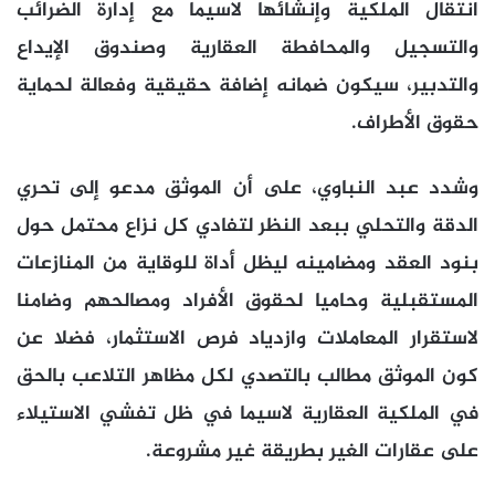
انتقال الملكية وإنشائها لاسيما مع إدارة الضرائب
والتسجيل والمحافطة العقارية وصندوق الإيداع
والتدبير، سيكون ضمانه إضافة حقيقية وفعالة لحماية
حقوق الأطراف.
وشدد عبد النباوي، على أن الموثق مدعو إلى تحري
الدقة والتحلي ببعد النظر لتفادي كل نزاع محتمل حول
بنود العقد ومضامينه ليظل أداة للوقاية من المنازعات
المستقبلية وحاميا لحقوق الأفراد ومصالحهم وضامنا
لاستقرار المعاملات وازدياد فرص الاستثمار، فضلا عن
كون الموثق مطالب بالتصدي لكل مظاهر التلاعب بالحق
في الملكية العقارية لاسيما في ظل تفشي الاستيلاء
على عقارات الغير بطريقة غير مشروعة.