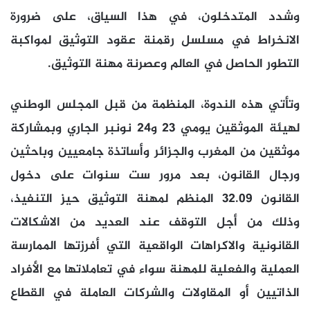
وشدد المتدخلون، في هذا السياق، على ضرورة
الانخراط في مسلسل رقمنة عقود التوثيق لمواكبة
التطور الحاصل في العالم وعصرنة مهنة التوثيق.
وتأتي هذه الندوة، المنظمة من قبل المجلس الوطني
لهيئة الموثقين يومي 23 و24 نونبر الجاري وبمشاركة
موثقين من المغرب والجزائر وأساتذة جامعيين وباحثين
ورجال القانون، بعد مرور ست سنوات على دخول
القانون 32.09 المنظم لمهنة التوثيق حيز التنفيذ،
وذلك من أجل التوقف عند العديد من الاشكالات
القانونية والاكراهات الواقعية التي أفرزتها الممارسة
العملية والفعلية للمهنة سواء في تعاملاتها مع الأفراد
الذاتيين أو المقاولات والشركات العاملة في القطاع