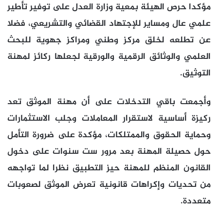
مؤكدا حرص الهيئة بمعية وزارة العدل على توفير تأطير
علمي عال ومساير للإجتهاد القضائي والتشريعي، فضلا
عن تطلعه لخلق مركز وطني ومراكز جهوية للبحث
العلمي والوثائق الرقمية والورقية لجعلها ركائز لمهنة
التوثيق.
وأجمعت باقي التدخلات على أن مهنة الموثق تعد
ركيزة أساسية لاستقرار المعاملات وجلب الاستثمارات
وحماية الحقوق والممتلكات، مؤكدة على ضرورة التأمل
حول حصيلة المهنة بعد مرور ست سنوات على دخول
القانون المنظم للمهنة حيز التطبيق نظرا لما تواجهه
من تحديات وإكراهات قانونية تعرض الموثق لصعوبات
متعددة.