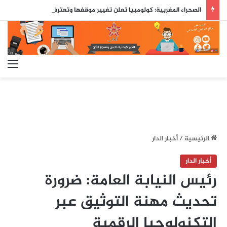
الصحراء المغربية: كولومبيا تعلن تغيير موقفها وتعترف بسيادة المغرب على صحرائه
الق
الرئيسية
/
أخبار الدار
أخبار الدار
رئيس النيابة العامة: ضرورة
تحديث مهنة التوثيق عبر
التكنولوجيا الرقمية