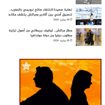
نهاية سعيدة لاختفاء سائح نرويجي بالمغرب..
تنسيق أمني بين أكادير ومراكش يكشف مكانه
29 يوليو، 2026
مطار مراكش.. توقيف بريطاني من أصول تركية
مطلوب دوليا من دولة مولدافيا
28 يوليو، 2026