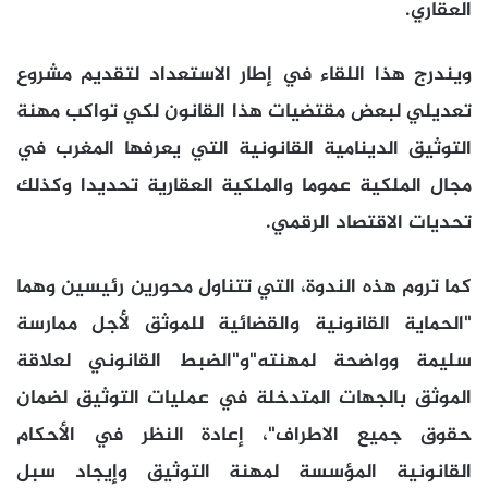
العقاري.
ويندرج هذا اللقاء في إطار الاستعداد لتقديم مشروع
تعديلي لبعض مقتضيات هذا القانون لكي تواكب مهنة
التوثيق الدينامية القانونية التي يعرفها المغرب في
مجال الملكية عموما والملكية العقارية تحديدا وكذلك
تحديات الاقتصاد الرقمي.
كما تروم هذه الندوة، التي تتناول محورين رئيسين وهما
"الحماية القانونية والقضائية للموثق لأجل ممارسة
سليمة وواضحة لمهنته"و"الضبط القانوني لعلاقة
الموثق بالجهات المتدخلة في عمليات التوثيق لضمان
حقوق جميع الاطراف"، إعادة النظر في الأحكام
القانونية المؤسسة لمهنة التوثيق وإيجاد سبل