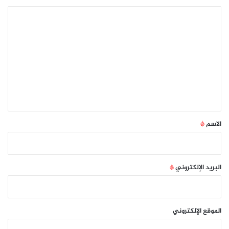
ا
ل
ت
ع
ل
ي
ق
*
الاسم
*
البريد الإلكتروني
*
الموقع الإلكتروني