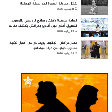
خلال محاولة الهجرة نحو سبتة المحتلة
31 يوليو، 2026
نهاية سعيدة لاختفاء سائح نرويجي بالمغرب..
تنسيق أمني بين أكادير ومراكش يكشف مكانه
29 يوليو، 2026
مطار مراكش.. توقيف بريطاني من أصول تركية
مطلوب دوليا من دولة مولدافيا
28 يوليو، 2026