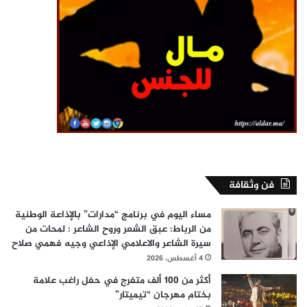
فن وثقافة
مساء اليوم في برنامج “مدارات” بالإذاعة الوطنية
من الرباط: عبق الشعر وروح الشاعر : لمحات من
سيرة الشاعر والاعلامي الإذاعي وجيه فهمي صلاح
4 أغسطس، 2026
أكثر من 100 ألف متفرج في حفل راغب علامة
بختام مهرجان “تيميتار”