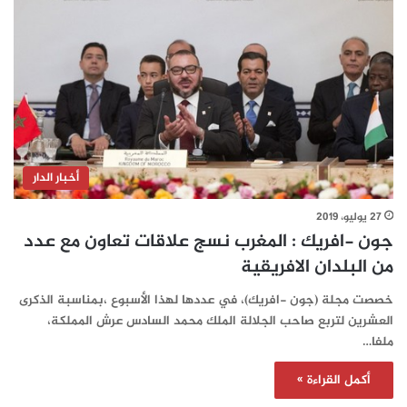
أخبار الدار
27 يوليو، 2019
جون -افريك : المغرب نسج علاقات تعاون مع عدد
من البلدان الافريقية
خصصت مجلة (جون -افريك)، في عددها لهذا الأسبوع ،بمناسبة الذكرى
العشرين لتربع صاحب الجلالة الملك محمد السادس عرش المملكة،
ملفا…
أكمل القراءة »