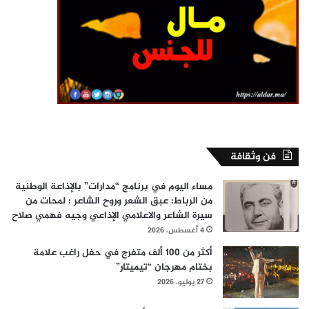
فن وثقافة
مساء اليوم في برنامج “مدارات” بالإذاعة الوطنية
من الرباط: عبق الشعر وروح الشاعر : لمحات من
سيرة الشاعر والاعلامي الإذاعي وجيه فهمي صلاح
4 أغسطس، 2026
أكثر من 100 ألف متفرج في حفل راغب علامة
بختام مهرجان “تيميتار”
27 يوليو، 2026