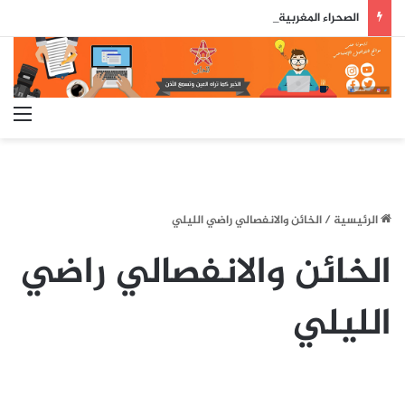
الصحراء المغربية: كولومبيا تعلن تغيير موقفها وتعترف بسيادة المغرب على صحرائه
الق
الرئيسية
/
الخائن والانفصالي راضي الليلي
الخائن والانفصالي راضي
الليلي