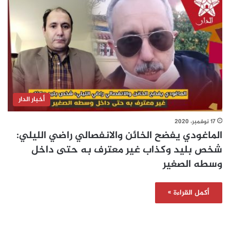
أخبار الدار
17 نوفمبر، 2020
الماغودي يفضح الخائن والانفصالي راضي الليلي:
شخص بليد وكذاب غير معترف به حتى داخل
وسطه الصغير
أكمل القراءة »