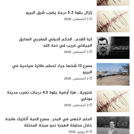
زلزال بقوة 5.2 درجة يضرب شرق البيرو
3 أغسطس، 2026
كرة القدم.. الحكم الدولي المغربي السابق
الجيلالي غريب في ذمة الله
3 أغسطس، 2026
مصرع 13 شخصا جراء تحطم طائرة سياحية في
البيرو
2 أغسطس، 2026
فنزويلا.. هزة أرضية بقوة 4,5 درجات تضرب مدينة
موناري
2 أغسطس، 2026
الحلم انتهى في البحر.. مصرع لاعبة أتلتيك طنجة
خلال محاولة الهجرة نحو سبتة المحتلة
31 يوليو، 2026