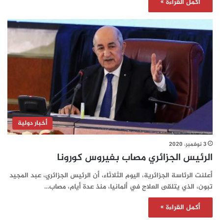
أكمل القراءة »
أخبار دولية
3 نوفمبر، 2020
الرئيس الجزائري مصاب بفيروس كورونا
أعلنت الرئاسة الجزائرية، اليوم الثلاثاء، أن الرئيس الجزائري، عبد المجيد
تبون، الذي يتلقى العلاج في ألمانيا، منذ عدة أيام، مصاب…
أكمل القراءة »