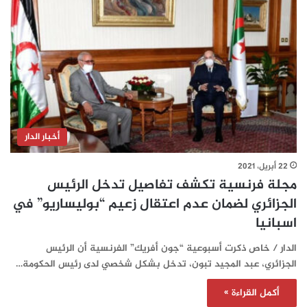
أخبار الدار
22 أبريل، 2021
مجلة فرنسية تكشف تفاصيل تدخل الرئيس
الجزائري لضمان عدم اعتقال زعيم “بوليساريو” في
اسبانيا
الدار / خاص ذكرت أسبوعية “جون أفريك” الفرنسية أن الرئيس
الجزائري، عبد المجيد تبون، تدخل بشكل شخصي لدى رئيس الحكومة…
أكمل القراءة »