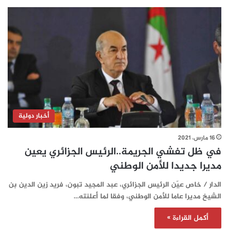
أخبار دولية
16 مارس، 2021
في ظل تفشي الجريمة..الرئيس الجزائري يعين
مديرا جديدا للأمن الوطني
الدار / خاص عيّن الرئيس الجزائري، عبد المجيد تبون، فريد زين الدين بن
الشيخ مديرا عاما للأمن الوطني، وفقا لما أعلنته…
أكمل القراءة »