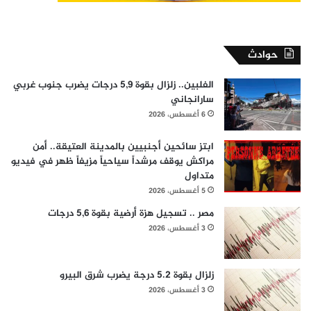
حوادث
الفلبين.. زلزال بقوة 5,9 درجات يضرب جنوب غربي
سارانجاني
6 أغسطس، 2026
ابتز سائحين أجنبيين بالمدينة العتيقة.. أمن
مراكش يوقف مرشداً سياحياً مزيفاً ظهر في فيديو
متداول
5 أغسطس، 2026
مصر .. تسجيل هزة أرضية بقوة 5,6 درجات
3 أغسطس، 2026
زلزال بقوة 5.2 درجة يضرب شرق البيرو
3 أغسطس، 2026