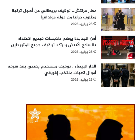
مطار مراكش.. توقيف بريطاني من أصول تركية
مطلوب دوليا من دولة مولدافيا
28 يوليو، 2026
أمن الجديدة يوضح ملابسات فيديو الاعتداء
بالسلاح الأبيض ويؤكد توقيف جميع المتورطين
28 يوليو، 2026
الدار البيضاء.. توقيف مستخدم بفندق بعد سرقة
أموال لاعبات منتخب إفريقي
26 يوليو، 2026