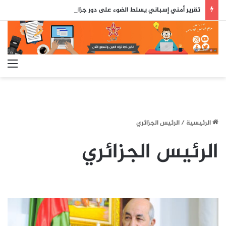
تقرير أمني إسباني يسلط الضوء على دور جزائري في التنسيق الرقمي لأحداث سبتة..
الق
الرئيسية
/
الرئيس الجزائري
الرئيس الجزائري