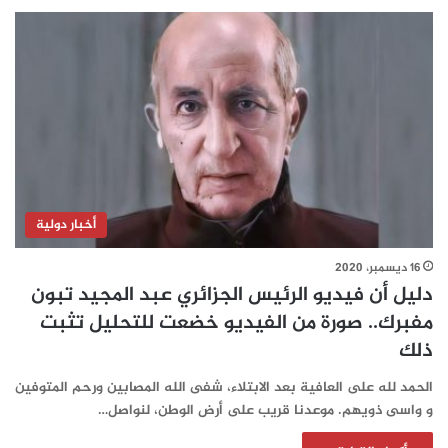
أخبار دولية
16 ديسمبر، 2020
دليل أن فيديو الرئيس الجزائري عبد المجيد تبون
مفبرك.. صورة من الفيديو خضعت للتحليل تثبت
ذلك
الحمد لله على العافية بعد الابتلاء، شفى الله المصابين ورحم المتوفين
و واسى ذويهم. موعدنا قريب على أرض الوطن، لنواصل…