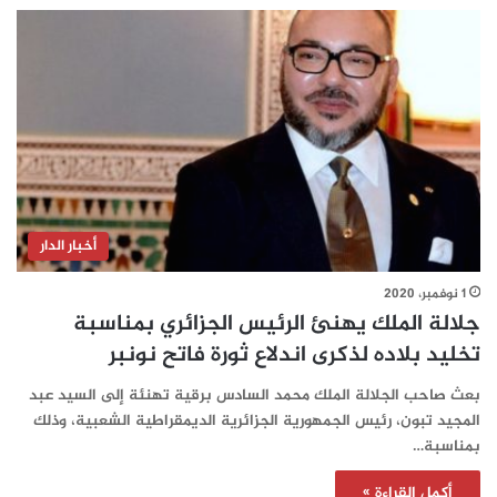
أخبار الدار
1 نوفمبر، 2020
جلالة الملك يهنئ الرئيس الجزائري بمناسبة
تخليد بلاده لذكرى اندلاع ثورة فاتح نونبر
بعث صاحب الجلالة الملك محمد السادس برقية تهنئة إلى السيد عبد
المجيد تبون، رئيس الجمهورية الجزائرية الديمقراطية الشعبية، وذلك
بمناسبة…
أكمل القراءة »