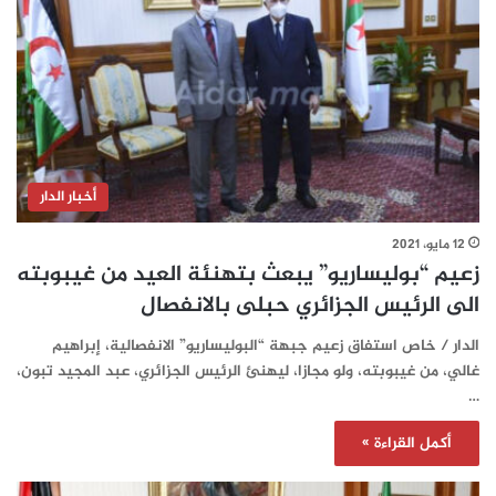
أخبار الدار
12 مايو، 2021
زعيم “بوليساريو” يبعث بتهنئة العيد من غيبوبته
الى الرئيس الجزائري حبلى بالانفصال
الدار / خاص استفاق زعيم جبهة “البوليساريو” الانفصالية، إبراهيم
غالي، من غيبوبته، ولو مجازا، ليهنئ الرئيس الجزائري، عبد المجيد تبون،
…
أكمل القراءة »