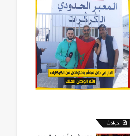
حوادث