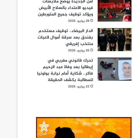
أمن الجديدة يوضح ملابسات
فيديو الاعتداء بالسلاح الأبيض
ويؤكد توقيف جميع المتورطين
28 يوليو، 2026
الدار البيضاء.. توقيف مستخدم
بفندق بعد سرقة أموال لاعبات
منتخب إفريقي
26 يوليو، 2026
تحرك قانوني مغربي في
إيطاليا بعد وفاة عبد الرحيم
فاكر.. شكاية أمام نيابة بولونيا
للمطالبة بكشف الحقيقة
22 يوليو، 2026