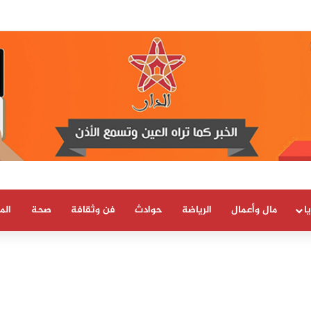
 العلمية والتقنية يحصل على شهادة الاعتماد والمطابقة والجودة بالمعيار الدولي
ا
مال وأعمال
الرياضة
حوادث
فن وثقافة
صحة
الم