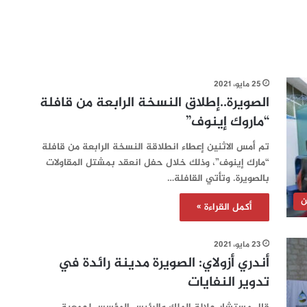
25 مايو، 2021
الصويرة..إطلاق النسخة الرابعة من قافلة
“ماروك إينوف”
تم أمس الاثنين إعطاء انطلاقة النسخة الرابعة من قافلة
“مارك إينوف”، وذلك خلال حفل انعقد بمشتل المقاولات
بالصويرة. وتأتي القافلة…
ن
أكمل القراءة »
23 مايو، 2021
أندري أزولاي: الصويرة مدينة رائدة في
تدوير النفايات