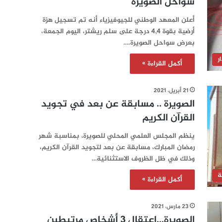
سواحل الصويرة
أعلن المعهد الوطني للجيوفيزياء أنه تم تسجيل هزة
أرضية بقوة 4,4 درجة على سلم ريشتر، اليوم الجمعة،
بعرض سواحل الصويرة.…
ر
أكمل القراءة »
21 أبريل، 2021
الصويرة .. مسابقة عن بعد في تجويد
القرآن الكريم
ينظم المجلس العلمي المحلي للصويرة، بمناسبة شهر
رمضان المبارك، مسابقة عن بعد لتجويد القرآن الكريم،
وذلك في ظل الظروف الاستثنائية…
ة
أكمل القراءة »
23 مارس، 2021
الصويرة…اعتقال 3 أشخاص مرتبطين