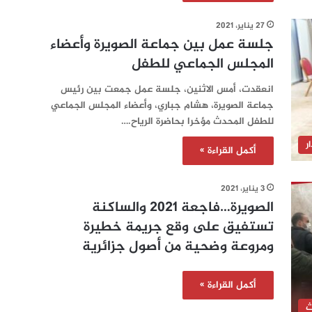
27 يناير، 2021
جلسة عمل بين جماعة الصويرة وأعضاء
المجلس الجماعي للطفل
انعقدت، أمس الاثنين، جلسة عمل جمعت بين رئيس
جماعة الصويرة، هشام جباري، وأعضاء المجلس الجماعي
للطفل المحدث مؤخرا بحاضرة الرياح.…
ر
أكمل القراءة »
3 يناير، 2021
الصويرة…فاجعة 2021 والساكنة
تستفيق على وقع جريمة خطيرة
ومروعة وضحية من أصول جزائرية
أكمل القراءة »
ث