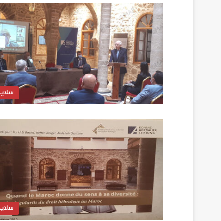
سلايد
سلايد