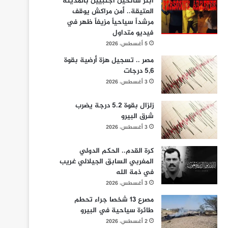
ابتز سائحين أجنبيين بالمدينة
العتيقة.. أمن مراكش يوقف
مرشداً سياحياً مزيفاً ظهر في
فيديو متداول
5 أغسطس، 2026
مصر .. تسجيل هزة أرضية بقوة
5,6 درجات
3 أغسطس، 2026
زلزال بقوة 5.2 درجة يضرب
شرق البيرو
3 أغسطس، 2026
كرة القدم.. الحكم الدولي
المغربي السابق الجيلالي غريب
في ذمة الله
3 أغسطس، 2026
مصرع 13 شخصا جراء تحطم
طائرة سياحية في البيرو
2 أغسطس، 2026