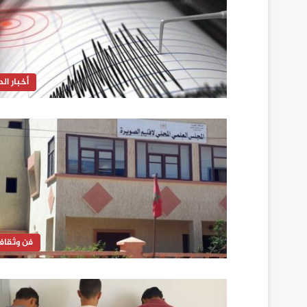
أخبار الدا
فن وثقاف