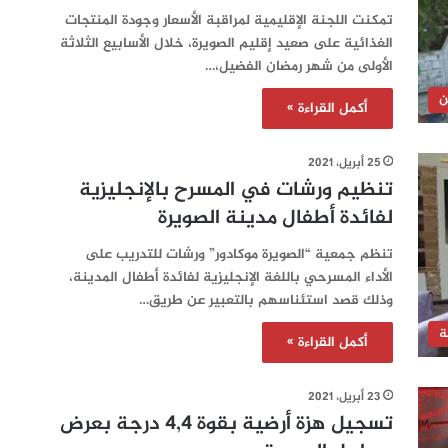
تمكنت اللجنة الإقليمية لمراقبة الأسعار وجودة المنتجات
الغذائية على صعيد إقليم الصويرة، خلال الأسابيع الثلاثة
الأولى من شهر رمضان الفضيل،…
ن
أكمل القراءة »
25 أبريل، 2021
تنظيم ورشات في المسرح بالإنجليزية
لفائدة أطفال مدينة الصويرة
تنظم جمعية “الصويرة موكادور” ورشات للتدريب على
الأداء المسرحي باللغة الإنجليزية لفائدة أطفال المدينة،
وذلك قصد استئناسهم بالتعبير عن طريق…
ة
أكمل القراءة »
23 أبريل، 2021
تسجيل هزة أرضية بقوة 4,4 درجة بعرض