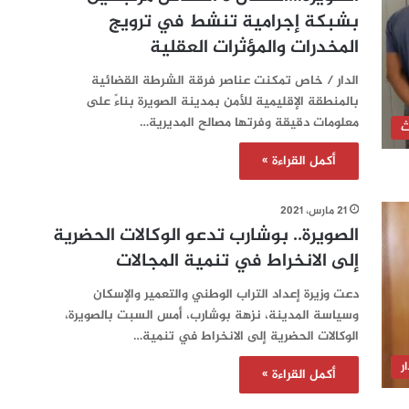
بشبكة إجرامية تنشط في ترويج
المخدرات والمؤثرات العقلية
الدار / خاص تمكنت عناصر فرقة الشرطة القضائية
بالمنطقة الإقليمية للأمن بمدينة الصويرة بناءً على
معلومات دقيقة وفرتها مصالح المديرية…
ث
أكمل القراءة »
21 مارس، 2021
الصويرة.. بوشارب تدعو الوكالات الحضرية
إلى الانخراط في تنمية المجالات
دعت وزيرة إعداد التراب الوطني والتعمير والإسكان
وسياسة المدينة، نزهة بوشارب، أمس السبت بالصويرة،
الوكالات الحضرية إلى الانخراط في تنمية…
ر
أكمل القراءة »