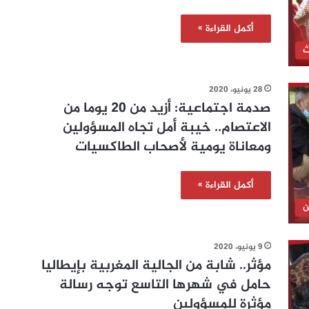
أكمل القراءة »
ث
28 يونيو، 2020
صدمة اجتماعية: أزيد من 20 يوما من
الاعتصام.. خيبة أمل تجاه المسؤولين
ومعاناة يومية لأصحاب الطاكسيات
أكمل القراءة »
ن
9 يونيو، 2020
مؤثر.. شابة من الجالية المغربية بإيطاليا
حامل في شهرها التاسع توجه رسالة
مؤثرة للمسؤولين