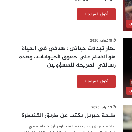
أكمل القراءة »
ن
19 فبراير، 2020
نهار تبدلات حياتي : هدفي في الحياة
هو الدفاع على حقوق الحيوانات.. وهذه
رسالتي الصريحة للمسؤولين
أكمل القراءة »
ن
3 فبراير، 2020
طلحة جبريل يكتب عن طريق القنيطرة
طلحة جبريل زرت مدينة القنيطرة زيارة خاطفة، في