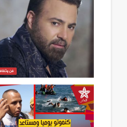
فن وثقاف