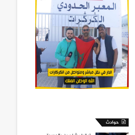
حوادث