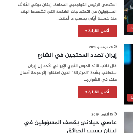
استدعى الرئيس الكولومبي المحافظ إيفان دوكي الثلاثاء
المسؤولين عن الاحتجاجات الضخمة التي تشهدها البلاد
منذ خمسة أيّام، بحسب ما أعلنت…
ة
أكمل القراءة »
24 نوفمبر، 2019
إيران تهدد المحتجين في الشارع
قال نائب قائد الحرس الثوري الإيراني الأحد إن إيران
ستعاقب بشدة "المرتزقة" الذين اعتقلوا إثر موجة أعمال
عنف في الشوارع…
أكمل القراءة »
ة
15 أكتوبر، 2019
‏عاصي حيلاني يقصف المسؤولين في
لبنان بسبب الحرائق