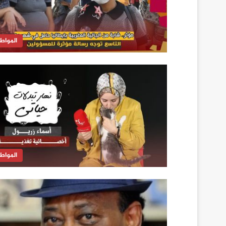
المواط
المواط