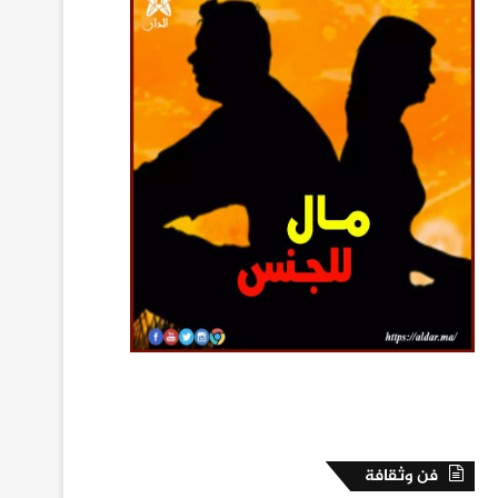
فن وثقافة