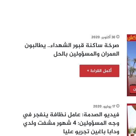
30 أكتوبر، 2020
صرخة ساكنة قبور الشهداء.. يطالبون
العمران والمسؤولين بالحل
أكمل القراءة »
ن
17 يوليو، 2020
فيديو الصدمة: عامل نظافة ينفجر في
وجه المسؤولين: 4 شهور مشفت ولدي
ودابا باغين تجريو عليا