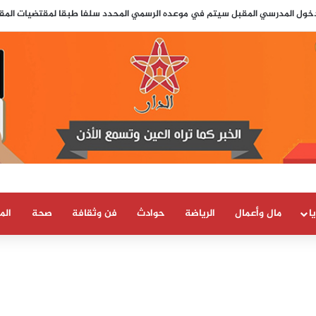
ارات العسكرية حذّرت مسبقاً من محاولة اقتحام جماعي لسبتة قبل ثلاثة أيام من و
ا
مال وأعمال
الرياضة
حوادث
فن وثقافة
صحة
الم