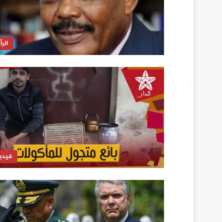
الرأ
فيدي