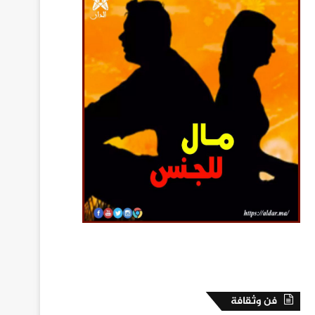
فن وثقافة