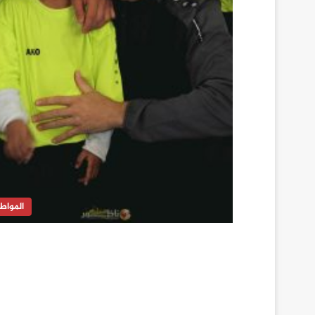
المواط