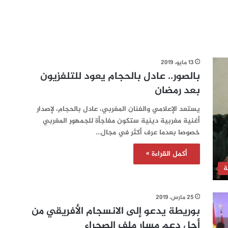
13 مايو، 2019
بالصور.. عادل بالحجام يعود للتلفزيون
بعد رمضان
يستعد الإعلامي والفنان المغربي، عادل بالحجام، لإصدار
أغنية مغربية دينية ستكون مفاجأة للجمهور المغربي
خصوصا بعدما عرف أكثر في مجال…
أكمل القراءة »
ة
25 مارس، 2019
بوريطة يدعو إلى الانسجام الأفريقي من
أجل دعم مسار ملف الصحراء