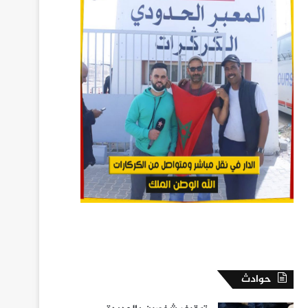
حوادث