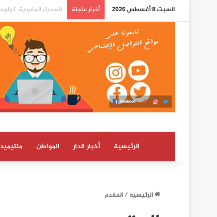
السبت 8 أغسطس 2026
الدرهم يرتفع بـ 0,8 في المائة مقابل الدولار ما بين 30 يوليوز و5 غشت (بنك المغرب)
أخبار عاجلة
الرئيسية
أخبار الدار
المواطن
ملتيميدي
الرئيسية
/
المقدم