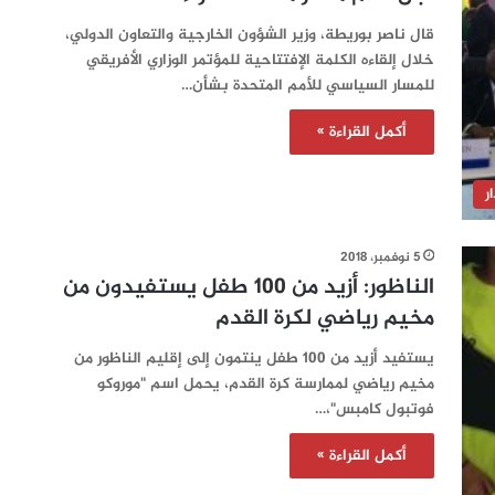
قال ناصر بوريطة، وزير الشؤون الخارجية والتعاون الدولي،
خلال إلقاءه الكلمة الإفتتاحية للمؤتمر الوزاري الأفريقي
للمسار السياسي للأمم المتحدة بشأن…
أكمل القراءة »
ر
5 نوفمبر، 2018
الناظور: أزيد من 100 طفل يستفيدون من
مخيم رياضي لكرة القدم
يستفيد أزيد من 100 طفل ينتمون إلى إقليم الناظور من
مخيم رياضي لممارسة كرة القدم، يحمل اسم "موروكو
فوتبول كامبس"،…
أكمل القراءة »