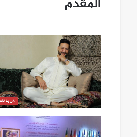
المقدم
فن وثقاف