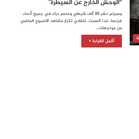
“الوحش الخارج عن السيطرة”
وسيتم نشر 89 ألف شرطي وعنصر درك في جميع أنحاء
فرنسا، غدا السبت، لتفادي تكرار مشاهد الاسبوع الماضي
من مواجهات…
ة
أكمل القراءة »