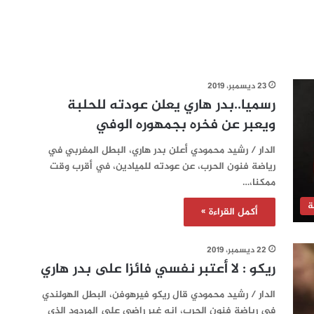
23 ديسمبر، 2019
رسميا..بدر هاري يعلن عودته للحلبة
ويعبر عن فخره بجمهوره الوفي
الدار / رشيد محمودي أعلن بدر هاري، البطل المغربي في
رياضة فنون الحرب، عن عودته للميادين، في أقرب وقت
ممكنا،…
ة
أكمل القراءة »
22 ديسمبر، 2019
ريكو : لا أعتبر نفسي فائزا على بدر هاري
الدار / رشيد محمودي قال ريكو فيرهوفن، البطل الهولندي
في رياضة فنون الحرب، إنه غير راضي على المردود الذي