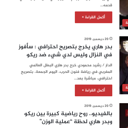
قدمه…
أكمل القراءة »
ة
20 ديسمبر، 2019
بدر هاري يخرج بتصريح احترافي : سأفوز
في النزال وليس لدي شيء ضد ريكو
الدار / رشيد محمودي خرج بدر هاري البطل العالمي
المغربي في رياضة فنون الحرب، اليوم الجمعة، بتصريح
احترافي، مباشرة بعد…
ة
أكمل القراءة »
20 ديسمبر، 2019
بالفيديو.. روح رياضية كبيرة بين ريكو
وبدر هاري لحظة “عملية الوزن”