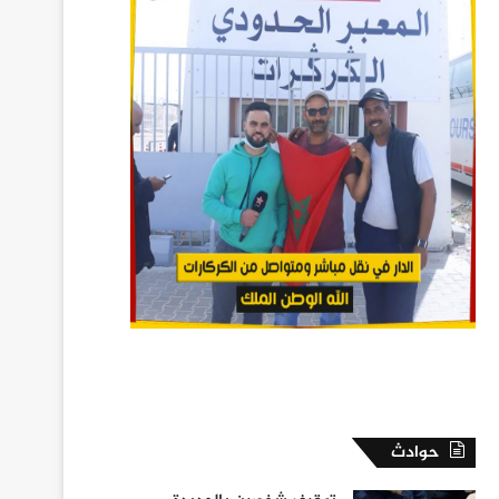
حوادث