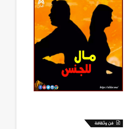
فن وثقافة