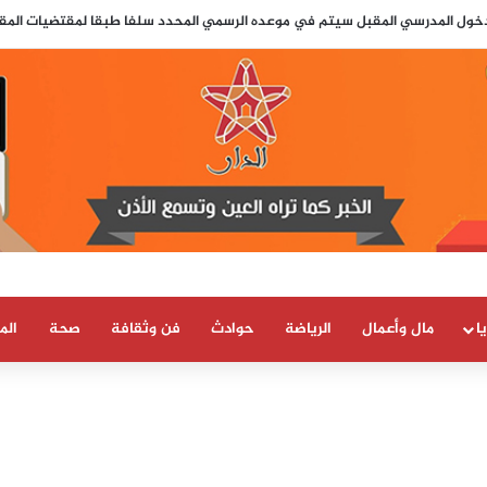
لدخول المدرسي المقبل سیتم في موعده الرسمي المحدد سلفا طبقا لمقتضیات المقرر الوزاري
ا
مال وأعمال
الرياضة
حوادث
فن وثقافة
صحة
الم