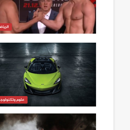
الرياض
علوم وتكنولوجي