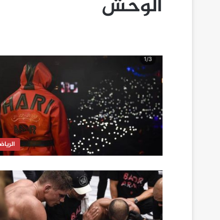
الوحش
الرياض