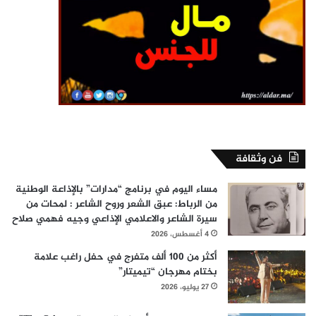
فن وثقافة
مساء اليوم في برنامج “مدارات” بالإذاعة الوطنية
من الرباط: عبق الشعر وروح الشاعر : لمحات من
سيرة الشاعر والاعلامي الإذاعي وجيه فهمي صلاح
4 أغسطس، 2026
أكثر من 100 ألف متفرج في حفل راغب علامة
بختام مهرجان “تيميتار”
27 يوليو، 2026