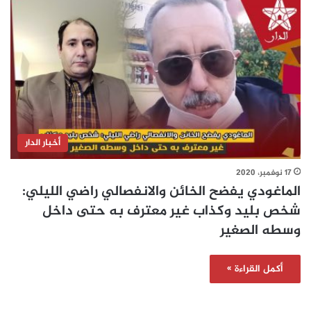
أخبار الدار
17 نوفمبر، 2020
الماغودي يفضح الخائن والانفصالي راضي الليلي:
شخص بليد وكذاب غير معترف به حتى داخل
وسطه الصغير
أكمل القراءة »