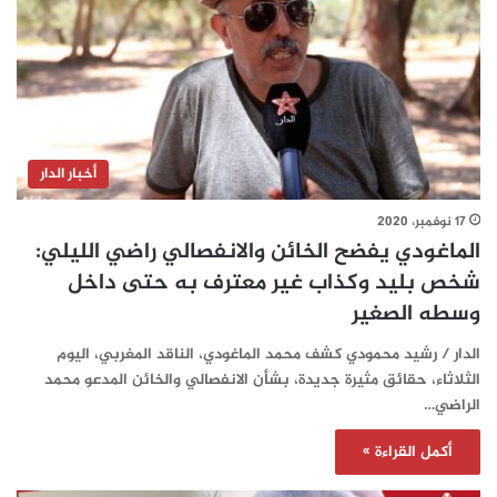
أخبار الدار
17 نوفمبر، 2020
الماغودي يفضح الخائن والانفصالي راضي الليلي:
شخص بليد وكذاب غير معترف به حتى داخل
وسطه الصغير
الدار / رشيد محمودي كشف محمد الماغودي، الناقد المغربي، اليوم
الثلاثاء، حقائق مثيرة جديدة، بشأن الانفصالي والخائن المدعو محمد
الراضي…
أكمل القراءة »