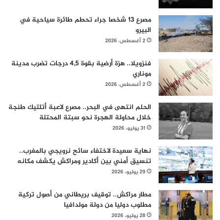
مصرع 13 شخصا جراء تحطم طائرة سياحية في
البيرو
2 أغسطس، 2026
فنزويلا.. هزة أرضية بقوة 4,5 درجات تضرب مدينة
موناري
2 أغسطس، 2026
الحلم انتهى في البحر.. مصرع لاعبة أتلتيك طنجة
خلال محاولة الهجرة نحو سبتة المحتلة
31 يوليو، 2026
نهاية سعيدة لاختفاء سائح نرويجي بالمغرب..
تنسيق أمني بين أكادير ومراكش يكشف مكانه
29 يوليو، 2026
مطار مراكش.. توقيف بريطاني من أصول تركية
مطلوب دوليا من دولة مولدافيا
28 يوليو، 2026