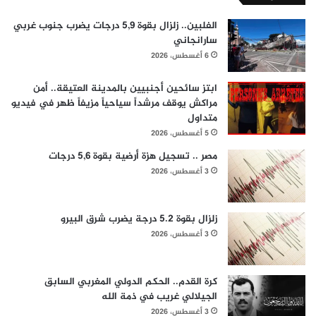
الفلبين.. زلزال بقوة 5,9 درجات يضرب جنوب غربي
سارانجاني
6 أغسطس، 2026
ابتز سائحين أجنبيين بالمدينة العتيقة.. أمن
مراكش يوقف مرشداً سياحياً مزيفاً ظهر في فيديو
متداول
5 أغسطس، 2026
مصر .. تسجيل هزة أرضية بقوة 5,6 درجات
3 أغسطس، 2026
زلزال بقوة 5.2 درجة يضرب شرق البيرو
3 أغسطس، 2026
كرة القدم.. الحكم الدولي المغربي السابق
الجيلالي غريب في ذمة الله
3 أغسطس، 2026