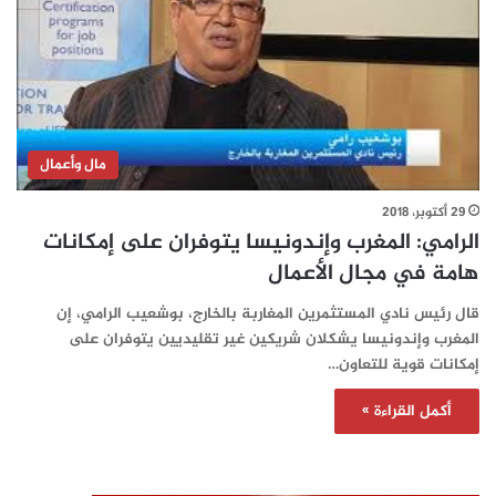
مال وأعمال
29 أكتوبر، 2018
الرامي: المغرب وإندونيسا يتوفران على إمكانات
هامة في مجال اﻷعمال
قال رئيس نادي المستثمرين المغاربة بالخارج، بوشعيب الرامي، إن
المغرب وإندونيسا يشكلان شريكين غير تقليديين يتوفران على
إمكانات قوية للتعاون…
أكمل القراءة »