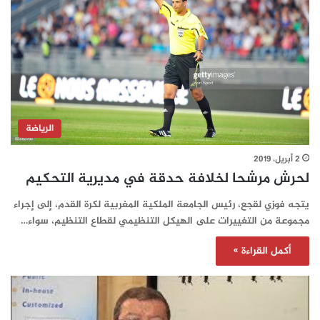
الرياضة
2 أبريل، 2019
لحرش مرشحا لخلافة حدقة في مديرية التحكيم
يتجه فوزي لقجع، رئيس الجامعة الملكية المغربية لكرة القدم، إلى إجراء
مجموعة من التغييرات على الهيكل التنظيمي لقطاع التنظيم، سواء…
أكمل القراءة »