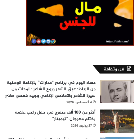
فن وثقافة
مساء اليوم في برنامج “مدارات” بالإذاعة الوطنية
من الرباط: عبق الشعر وروح الشاعر : لمحات من
سيرة الشاعر والاعلامي الإذاعي وجيه فهمي صلاح
4 أغسطس، 2026
أكثر من 100 ألف متفرج في حفل راغب علامة
بختام مهرجان “تيميتار”
27 يوليو، 2026