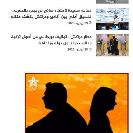
نهاية سعيدة لاختفاء سائح نرويجي بالمغرب..
تنسيق أمني بين أكادير ومراكش يكشف مكانه
29 يوليو، 2026
مطار مراكش.. توقيف بريطاني من أصول تركية
مطلوب دوليا من دولة مولدافيا
28 يوليو، 2026