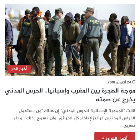
أخبار الدار
24 أكتوبر، 2018
موجة الهجرة بين المغرب وإسبانيا.. الحرس المدني
يخرج عن صمته
قالت "الجمعية الإسبانية للحرس المدني" إن هناك "من يستعمل
الحراس المدنيين كراكيز لإطفاء كل الحرائق. ولن نسمح بذلك". وجاء
تصريح…
أكمل القراءة »