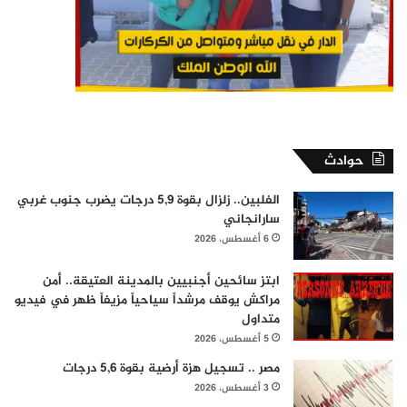
حوادث
الفلبين.. زلزال بقوة 5,9 درجات يضرب جنوب غربي
سارانجاني
6 أغسطس، 2026
ابتز سائحين أجنبيين بالمدينة العتيقة.. أمن
مراكش يوقف مرشداً سياحياً مزيفاً ظهر في فيديو
متداول
5 أغسطس، 2026
مصر .. تسجيل هزة أرضية بقوة 5,6 درجات
3 أغسطس، 2026