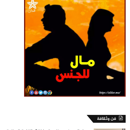
فن وثقافة