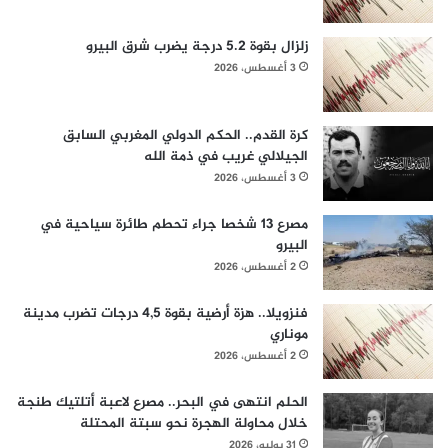
زلزال بقوة 5.2 درجة يضرب شرق البيرو
3 أغسطس، 2026
كرة القدم.. الحكم الدولي المغربي السابق
الجيلالي غريب في ذمة الله
3 أغسطس، 2026
مصرع 13 شخصا جراء تحطم طائرة سياحية في
البيرو
2 أغسطس، 2026
فنزويلا.. هزة أرضية بقوة 4,5 درجات تضرب مدينة
موناري
2 أغسطس، 2026
الحلم انتهى في البحر.. مصرع لاعبة أتلتيك طنجة
خلال محاولة الهجرة نحو سبتة المحتلة
31 يوليو، 2026