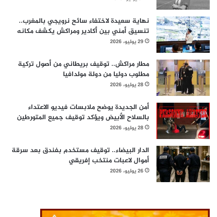
نهاية سعيدة لاختفاء سائح نرويجي بالمغرب..
تنسيق أمني بين أكادير ومراكش يكشف مكانه
29 يوليو، 2026
مطار مراكش.. توقيف بريطاني من أصول تركية
مطلوب دوليا من دولة مولدافيا
28 يوليو، 2026
أمن الجديدة يوضح ملابسات فيديو الاعتداء
بالسلاح الأبيض ويؤكد توقيف جميع المتورطين
28 يوليو، 2026
الدار البيضاء.. توقيف مستخدم بفندق بعد سرقة
أموال لاعبات منتخب إفريقي
26 يوليو، 2026