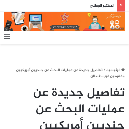
المختبر الوطني للشرطة العلمية والتقنية يحصل على شهادة الاعتماد والمطابقة والجودة بالمعيار الدولي
الق
الرئيسية
/
تفاصيل جديدة عن عمليات البحث عن جنديين أمريكيين
مفقودين قرب طنطان
تفاصيل جديدة عن
عمليات البحث عن
جنديين أمريكيين