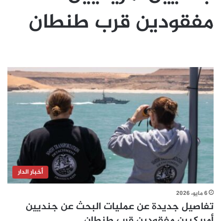
مفقودين قرب طنطان
أخبار الدار
6 مايو، 2026
تفاصيل جديدة عن عمليات البحث عن جنديين
أمريكيين مفقودين قرب طنطان