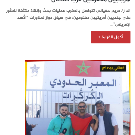
الدار/ مريم حفياني تتواصل بالمغرب عمليات بحث وإنقاذ مكثفة للعثور
على جنديين أمريكيين مفقودين، في سياق موازٍ لمناورات “الأسد
الإفريقي”…
أكمل القراءة »