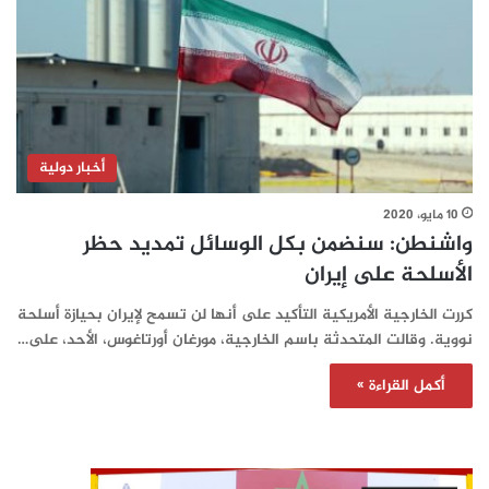
أخبار دولية
10 مايو، 2020
واشنطن: سنضمن بكل الوسائل تمديد حظر
الأسلحة على إيران
كررت الخارجية الأمريكية التأكيد على أنها لن تسمح لإيران بحيازة أسلحة
نووية. وقالت المتحدثة باسم الخارجية، مورغان أورتاغوس، الأحد، على…
أكمل القراءة »