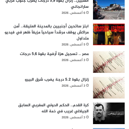
الفلبين.. زلزال بقوة 5,9 درجات يضرب جنوب غربي
سارانجاني
6 أغسطس، 2026
ابتز سائحين أجنبيين بالمدينة العتيقة.. أمن
مراكش يوقف مرشداً سياحياً مزيفاً ظهر في فيديو
متداول
5 أغسطس، 2026
مصر .. تسجيل هزة أرضية بقوة 5,6 درجات
3 أغسطس، 2026
زلزال بقوة 5.2 درجة يضرب شرق البيرو
3 أغسطس، 2026
كرة القدم.. الحكم الدولي المغربي السابق
الجيلالي غريب في ذمة الله
3 أغسطس، 2026