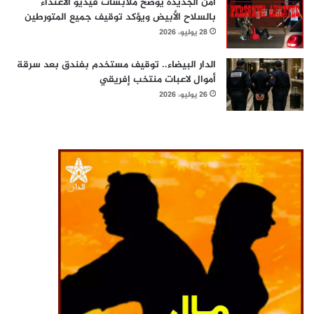
أمن الجديدة يوضح ملابسات فيديو الاعتداء
بالسلاح الأبيض ويؤكد توقيف جميع المتورطين
28 يوليو، 2026
الدار البيضاء.. توقيف مستخدم بفندق بعد سرقة
أموال لاعبات منتخب إفريقي
26 يوليو، 2026