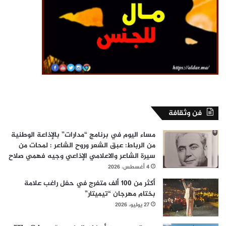
فن وثقافة
مساء اليوم في برنامج “مدارات” بالإذاعة الوطنية
من الرباط: عبق الشعر وروح الشاعر : لمحات من
سيرة الشاعر والاعلامي الإذاعي وجيه فهمي صلاح
4 أغسطس، 2026
أكثر من 100 ألف متفرج في حفل راغب علامة
بختام مهرجان “تيميتار”
27 يوليو، 2026