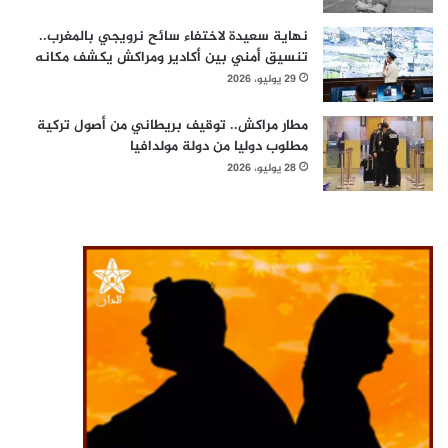
نهاية سعيدة لاختفاء سائح نرويجي بالمغرب..
تنسيق أمني بين أكادير ومراكش يكشف مكانه
29 يوليو، 2026
مطار مراكش.. توقيف بريطاني من أصول تركية
مطلوب دوليا من دولة مولدافيا
28 يوليو، 2026