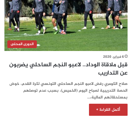
الدورى المحلى
6 فبراير، 2020
قبل ملاقاة الوداد.. لاعبو النجم الساحلي يضربون
عن التداريب
صلاح الكومري رفض لاعبو النجم الساحلي التونسي لكرة القدم، خوض
الحصة التدريبية لصباح اليوم (الخميس)، بسبب عدم توصلهم
بمستحقاتهم المالية،…
أكمل القراءة »