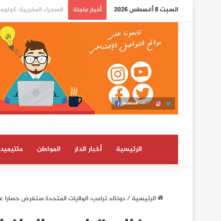
السبت 8 أغسطس 2026
الدرهم يرتفع بـ 0,8 في المائة مقابل الدولار ما بين 30 يوليوز و5 غشت (بنك المغرب)
أخبار عاجلة
الرئيسية
أخبار الدار
المواطن
ملتيميدي
الرئيسية
/
دونالد ترامب: الولايات المتحدة ستفرض حصارا 