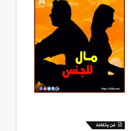
فن وثقافة