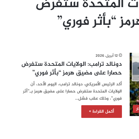
ايات المتحدة ستفرض
ز “بأثر فوري”
12 أبريل، 2026
دونالد ترامب: الولايات المتحدة ستفرض
حصارا على مضيق هرمز “بأثر فوري”
أكد الرئيس الأمريكي، دونالد ترامب، اليوم الأحد، أن
الولايات المتحدة ستفرض حصارا على مضيق هرمز بـ”أثر
فوري”، وذلك عقب فشل…
ر
أكمل القراءة »