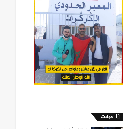
حوادث