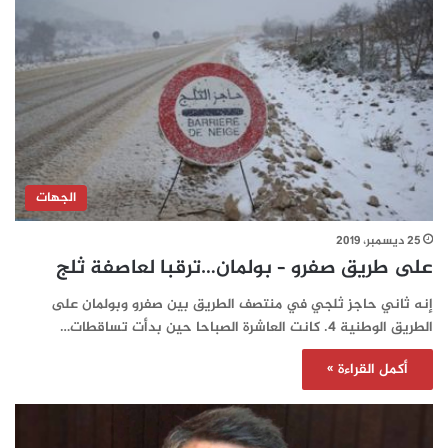
الجهات
25 ديسمبر، 2019
على طريق صفرو – بولمان…ترقبا لعاصفة ثلج
إنه ثاني حاجز ثلجي في منتصف الطريق بين صفرو وبولمان على
الطريق الوطنية 4. كانت العاشرة الصباحا حين بدأت تساقطات…
أكمل القراءة »