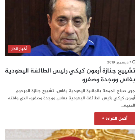
أخبار الدار
7 ديسمبر، 2019
تشييع جنازة أرمون كیكي رئيس الطائفة اليهودية
بفاس ووجدة وصفرو
جرى صباح الجمعة بالمقبرة اليهودية بفاس، تشييع جنازة المرحوم
أرمون كیكي رئيس الطائفة اليهودية بفاس ووجدة وصفرو، الذي وافته
المنية…
أكمل القراءة »