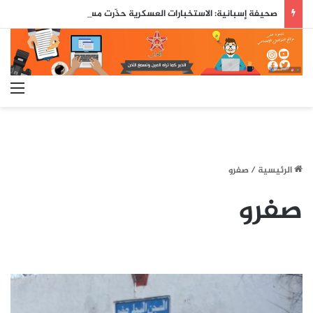
صحيفة إسبانية: الاستخبارات العسكرية حذّرت مسبقاً من محاولة اقتحام جماعي لسبتة قبل ثلاثة أيام من وقوعها
الق
الرئيسية
/
صفرو
صفرو