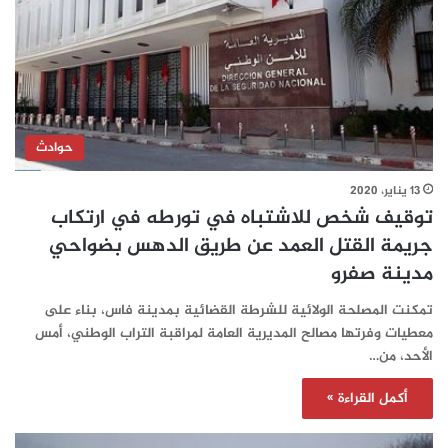
حوادث
13 يناير، 2020
توقيف شخص للاشتباه في تورطه في ارتكاب
جريمة القتل العمد عن طريق الدهس بضواحي
مدينة صفرو
تمكنت المصلحة الولائية للشرطة القضائية بمدينة فاس، بناء على
معطيات وفرتها مصالح المديرية العامة لمراقبة التراب الوطني، أمس
الأحد، من…
أكمل القراءة »