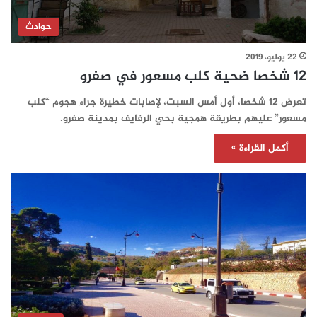
حوادث
22 يوليو، 2019
12 شخصا ضحية كلب مسعور في صفرو
تعرض 12 شخصا، أول أمس السبت، لإصابات خطيرة جراء هجوم “كلب
مسعور” عليهم بطريقة همجية بحي الرفايف بمدينة صفرو.
أكمل القراءة »