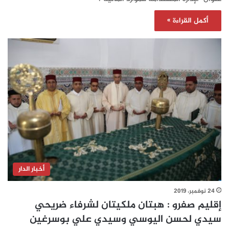
أكمل القراءة »
أخبار الدار
24 نوفمبر، 2019
إقليم صفرو : هبتان ملكيتان لشرفاء ضريحي
سيدي لحسن اليوسي وسيدي علي بوسرغين