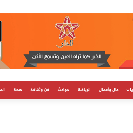
 العلمية والتقنية يحصل على شهادة الاعتماد والمطابقة والجودة بالمعيار الدولي
ا
مال وأعمال
الرياضة
حوادث
فن وثقافة
صحة
الم