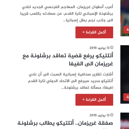
أعرب أنطوان غريزمان، المهاجم الفرنسي الجديد لنادي
برشلونة الإسباني لكرة القدم، عن سعادته باللعب قريبا
الى جانب نجم بطل إسبانيا…
ة
أكمل القراءة »
13 يوليو، 2019
أتلتيكو يرفع قضية تعاقد برشلونة مع
غريزمان الى الفيفا
أشارت تقارير صحافية إسبانية السبت الى أن نادي
أتلتيكو مدريد سيرفع الى الاتحاد الدولي لكرة القدم
(فيفا)، مسألة تعاقد برشلونة…
ة
أكمل القراءة »
13 يوليو، 2019
صفقة غريزمان.. أتلتيكو يطالب برشلونة