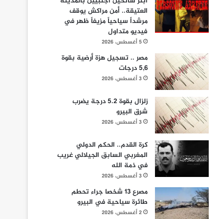
ابتز سائحين أجنبيين بالمدينة
العتيقة.. أمن مراكش يوقف
مرشداً سياحياً مزيفاً ظهر في
فيديو متداول
5 أغسطس، 2026
مصر .. تسجيل هزة أرضية بقوة
5,6 درجات
3 أغسطس، 2026
زلزال بقوة 5.2 درجة يضرب
شرق البيرو
3 أغسطس، 2026
كرة القدم.. الحكم الدولي
المغربي السابق الجيلالي غريب
في ذمة الله
3 أغسطس، 2026
مصرع 13 شخصا جراء تحطم
طائرة سياحية في البيرو
2 أغسطس، 2026