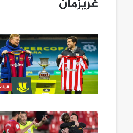
غريزمان
الرياض