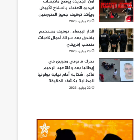
أمن الجديدة يوضح ملابسات
فيديو الاعتداء بالسلاح الأبيض
ويؤكد توقيف جميع المتورطين
28 يوليو، 2026
الدار البيضاء.. توقيف مستخدم
بفندق بعد سرقة أموال لاعبات
منتخب إفريقي
26 يوليو، 2026
تحرك قانوني مغربي في
إيطاليا بعد وفاة عبد الرحيم
فاكر.. شكاية أمام نيابة بولونيا
للمطالبة بكشف الحقيقة
22 يوليو، 2026