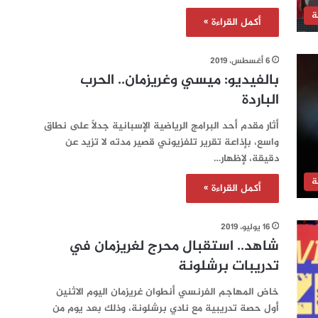
ة
أكمل القراءة »
6 أغسطس، 2019
بالفيديو: ميسي وغريزمان.. الحرب
الباردة
أثار مقدم أحد البرامج الرياضية الإسبانية جدلاً على نطاق
واسع، بإذاعة تقرير تلفزيوني قصير مدته لا تزيد عن
دقيقة، لإظهار…
ة
أكمل القراءة »
16 يوليو، 2019
شاهد.. استقبال محرج لغريزمان في
تدريبات برشلونة
خاض المهاجم الفرنسي أنطوان غريزمان اليوم الاثنين
أول حصة تدريبية مع نادي برشلونة، وذلك بعد يوم من