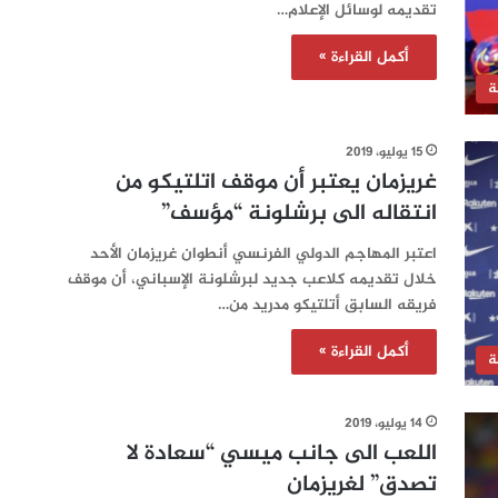
تقديمه لوسائل الإعلام…
أكمل القراءة »
ة
15 يوليو، 2019
غريزمان يعتبر أن موقف اتلتيكو من
انتقاله الى برشلونة “مؤسف”
اعتبر المهاجم الدولي الفرنسي أنطوان غريزمان الأحد
خلال تقديمه كلاعب جديد لبرشلونة الإسباني، أن موقف
فريقه السابق أتلتيكو مدريد من…
أكمل القراءة »
ة
14 يوليو، 2019
اللعب الى جانب ميسي “سعادة لا
تصدق” لغريزمان