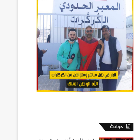
حوادث