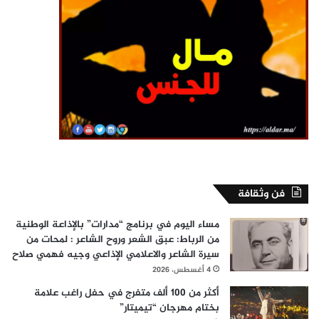
فن وثقافة
مساء اليوم في برنامج “مدارات” بالإذاعة الوطنية
من الرباط: عبق الشعر وروح الشاعر : لمحات من
سيرة الشاعر والاعلامي الإذاعي وجيه فهمي صلاح
4 أغسطس، 2026
أكثر من 100 ألف متفرج في حفل راغب علامة
بختام مهرجان “تيميتار”