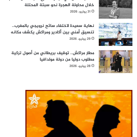
خلال محاولة الهجرة نحو سبتة المحتلة
31 يوليو، 2026
نهاية سعيدة لاختفاء سائح نرويجي بالمغرب..
تنسيق أمني بين أكادير ومراكش يكشف مكانه
29 يوليو، 2026
مطار مراكش.. توقيف بريطاني من أصول تركية
مطلوب دوليا من دولة مولدافيا
28 يوليو، 2026