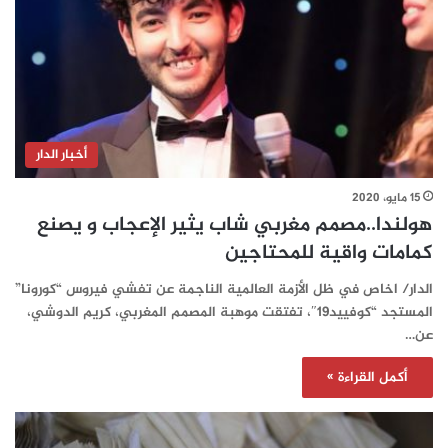
أخبار الدار
15 مايو، 2020
هولندا..مصمم مغربي شاب يثير الإعجاب و يصنع
كمامات واقية للمحتاجين
الدار/ اخاص في ظل الأزمة العالمية الناجمة عن تفشي فيروس “كورونا”
المستجد “كوفييد19″، تفتقت موهبة المصمم المغربي، كريم الدوشي،
عن…
أكمل القراءة »