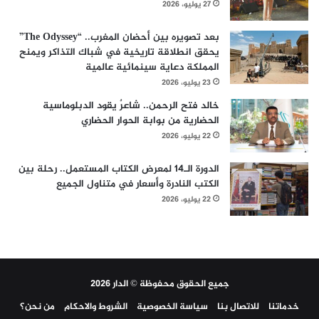
27 يوليو، 2026
بعد تصويره بين أحضان المغرب.. “The Odyssey”
يحقق انطلاقة تاريخية في شباك التذاكر ويمنح
المملكة دعاية سينمائية عالمية
23 يوليو، 2026
خالد فتح الرحمن.. شاعرٌ يقود الدبلوماسية
الحضارية من بوابة الحوار الحضاري
22 يوليو، 2026
الدورة الـ14 لمعرض الكتاب المستعمل.. رحلة بين
الكتب النادرة وأسعار في متناول الجميع
22 يوليو، 2026
جميع الحقوق محفوظة © الدار 2026
خدماتنا
للاتصال بنا
سياسة الخصوصية
الشروط والاحكام
من نحن؟