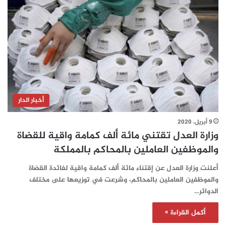
أخبار الدار
9 أبريل، 2020
وزارة العدل تقتني مائة ألف كمامة واقية للقضاة
والموظفين العاملين بالمحاكم بالمملكة
أعلنت وزارة العدل عن إقتناء مائة ألف كمامة واقية لفائدة القضاة
والموظفين العاملين بالمحاكم، وشرعت في توزيعها على مختلف
الدوائر…
أكمل القراءة »