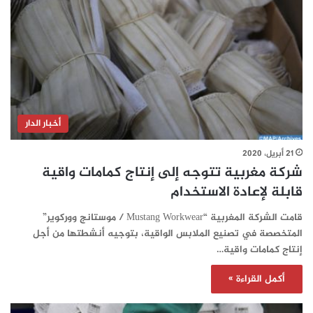
أخبار الدار
21 أبريل، 2020
شركة مغربية تتوجه إلى إنتاج كمامات واقية
قابلة لإعادة الاستخدام
قامت الشركة المغربية “Mustang Workwear / موستانج ووركوير”
المتخصصة في تصنيع الملابس الواقية، بتوجيه أنشطتها من أجل
إنتاج كمامات واقية…
أكمل القراءة »