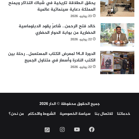
يحقق انطلاقة تاريخية في شباك التذاكر ويمنح
المملكة دعاية سينمائية عالمية
23 يوليو، 2026
خالد فتح الرحمن.. شاعرٌ يقود الدبلوماسية
الحضارية من بوابة الحوار الحضاري
22 يوليو، 2026
الدورة الـ14 لمعرض الكتاب المستعمل.. رحلة بين
الكتب النادرة وأسعار في متناول الجميع
22 يوليو، 2026
جميع الحقوق محفوظة © الدار 2026
خدماتنا
للاتصال بنا
سياسة الخصوصية
الشروط والاحكام
من نحن؟
فيسبوك
‫YouTube
انستقرام
واتساب