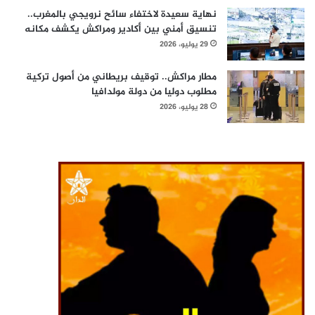
نهاية سعيدة لاختفاء سائح نرويجي بالمغرب..
تنسيق أمني بين أكادير ومراكش يكشف مكانه
29 يوليو، 2026
مطار مراكش.. توقيف بريطاني من أصول تركية
مطلوب دوليا من دولة مولدافيا
28 يوليو، 2026