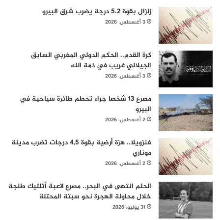
زلزال بقوة 5.2 درجة يضرب شرق البيرو
3 أغسطس، 2026
كرة القدم.. الحكم الدولي المغربي السابق
الجيلالي غريب في ذمة الله
3 أغسطس، 2026
مصرع 13 شخصا جراء تحطم طائرة سياحية في
البيرو
2 أغسطس، 2026
فنزويلا.. هزة أرضية بقوة 4,5 درجات تضرب مدينة
موناري
2 أغسطس، 2026
الحلم انتهى في البحر.. مصرع لاعبة أتلتيك طنجة
خلال محاولة الهجرة نحو سبتة المحتلة
31 يوليو، 2026