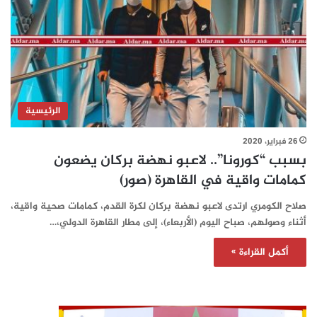
الرئيسية
26 فبراير، 2020
بسبب “كورونا”.. لاعبو نهضة بركان يضعون
كمامات واقية في القاهرة (صور)
صلاح الكومري ارتدى لاعبو نهضة بركان لكرة القدم، كمامات صحية واقية،
أثناء وصولهم، صباح اليوم (الأربعاء)، إلى مطار القاهرة الدولي،…
أكمل القراءة »