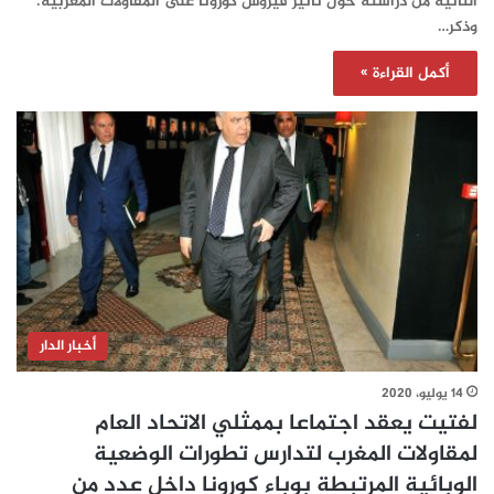
الثانیة من دراسته حول تأثیر فیروس كورونا على المقاولات المغربية.
وذكر…
أكمل القراءة »
أخبار الدار
14 يوليو، 2020
لفتيت يعقد اجتماعا بممثلي الاتحاد العام
لمقاولات المغرب لتدارس تطورات الوضعية
الوبائية المرتبطة بوباء كورونا داخل عدد من