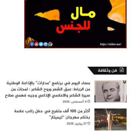
فن وثقافة
مساء اليوم في برنامج “مدارات” بالإذاعة الوطنية
من الرباط: عبق الشعر وروح الشاعر : لمحات من
سيرة الشاعر والاعلامي الإذاعي وجيه فهمي صلاح
4 أغسطس، 2026
أكثر من 100 ألف متفرج في حفل راغب علامة
بختام مهرجان “تيميتار”
27 يوليو، 2026