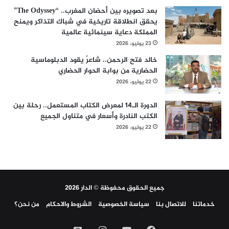
بعد تصويره بين أحضان المغرب.. “The Odyssey”
يحقق انطلاقة تاريخية في شباك التذاكر ويمنح
المملكة دعاية سينمائية عالمية
23 يوليو، 2026
خالد فتح الرحمن.. شاعرٌ يقود الدبلوماسية
الحضارية من بوابة الحوار الحضاري
22 يوليو، 2026
الدورة الـ14 لمعرض الكتاب المستعمل.. رحلة بين
الكتب النادرة وأسعار في متناول الجميع
22 يوليو، 2026
جميع الحقوق محفوظة © الدار 2026
خدماتنا
للاتصال بنا
سياسة الخصوصية
الشروط والاحكام
من نحن؟