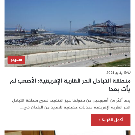
سلايدر
19 يناير، 2021
منطقة التبادل الحر القارية الإفريقية: الأصعب لم
يأت بعد!
بعد أكثر من أسبوعين من دخولها حيز التنفيذ، تطرح منطقة التبادل
الحر القارية الإفريقية تحديات حقيقية للعديد من البلدان في…
أكمل القراءة »