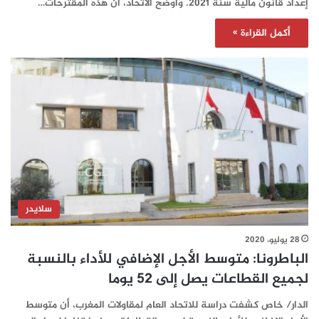
إعداد قانون مالية سنة 2021. وأوضح الاتحاد، أن هذه المقترحات…
أكمل القراءة »
سلايدر
28 يوليو، 2020
الباطرونا: متوسط الأجل الإضافي للأداء بالنسبة
لجمیع القطاعات يصل إلى 52 یوما
الدار/ خاص كشفت دراسة للاتحاد العام لمقاولات المغرب، أن متوسط