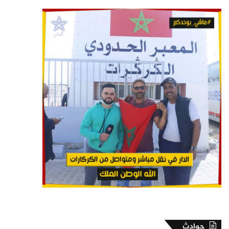
حوادث