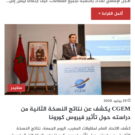
الأجل الإضافي للأداء بالنسبة لجمیع القطاعات، عرف ارتفاعا ليصل إلى…
أكمل القراءة »
سلايدر
25 يوليو، 2020
CGEM یكشف عن نتائج النسخة الثانیة من
دراسته حول تأثیر فیروس كورونا
كشف الاتحاد العام لمقاولات المغرب، اليوم الجمعة، نتائج النسخة