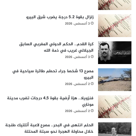
زلزال بقوة 5.2 درجة يضرب شرق البيرو
3 أغسطس، 2026
كرة القدم.. الحكم الدولي المغربي السابق
الجيلالي غريب في ذمة الله
3 أغسطس، 2026
مصرع 13 شخصا جراء تحطم طائرة سياحية في
البيرو
2 أغسطس، 2026
فنزويلا.. هزة أرضية بقوة 4,5 درجات تضرب مدينة
موناري
2 أغسطس، 2026
الحلم انتهى في البحر.. مصرع لاعبة أتلتيك طنجة
خلال محاولة الهجرة نحو سبتة المحتلة