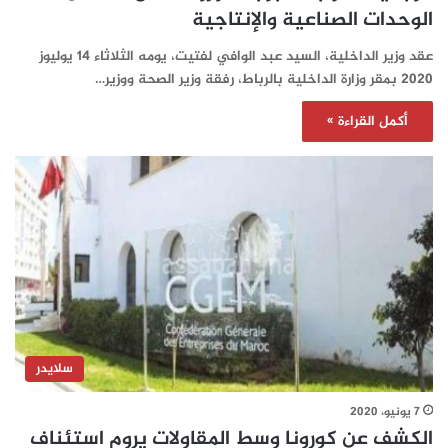
الوحدات الصناعية والإنتاجية
عقد وزير الداخلية، السيد عبد الوافي لفتيت، يومه الثلاثاء 14 يوليوز
2020 بمقر وزارة الداخلية بالرباط، رفقة وزير الصحة ووزير…
أكمل القراءة »
سلايدر
7 يونيو، 2020
الكشف عن كورونا وسط المقاولات يروم استئناف