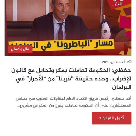
مال وأعمال
9 أغسطس، 2019
حفظي: الحكومة تعاملت بمكر وتحايل مع قانون
الإضراب.. وهذه حقيقة “قربنا” من “الأحرار” في
البرلمان
أكد حفظي، رئيس فريق الاتحاد العام لمقاولات المغرب في مجلس
المستشارين على أن الحكومة تعاملت بنوع من المكر مع مشروع…
أكمل القراءة »