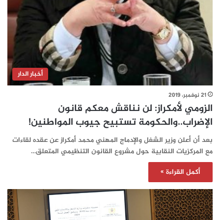
أخبار الدار
21 نوفمبر، 2019
الزومي لأمكراز: لن نناقش معكم قانون
الإضراب..والحكومة تستبيح جيوب المواطنين!
بعد أن أعلن وزير الشغل والإدماج المهني محمد أمكراز عن عقده لقاءات
مع المركزيات النقابية حول مشروع القانون التنظيمي المتعلق…
أكمل القراءة »