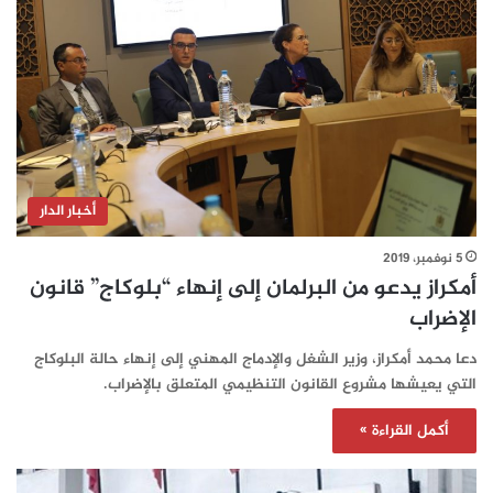
أخبار الدار
5 نوفمبر، 2019
أمكراز يدعو من البرلمان إلى إنهاء “بلوكاج” قانون
الإضراب
دعا محمد أمكراز، وزير الشغل والإدماج المهني إلى إنهاء حالة البلوكاج
التي يعيشها مشروع القانون التنظيمي المتعلق بالإضراب.
أكمل القراءة »