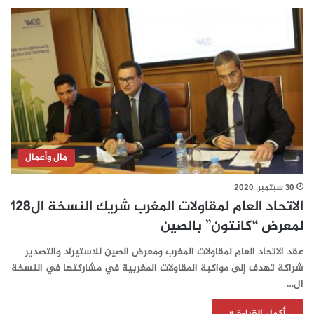
مال وأعمال
30 سبتمبر، 2020
الاتحاد العام لمقاولات المغرب شريك النسخة ال128
لمعرض “كانتون” بالصين
عقد الاتحاد العام لمقاولات المغرب ومعرض الصين للاستيراد والتصدير
شراكة تهدف إلى مواكبة المقاولات المغربية في مشاركتها في النسخة
ال…
أكمل القراءة »