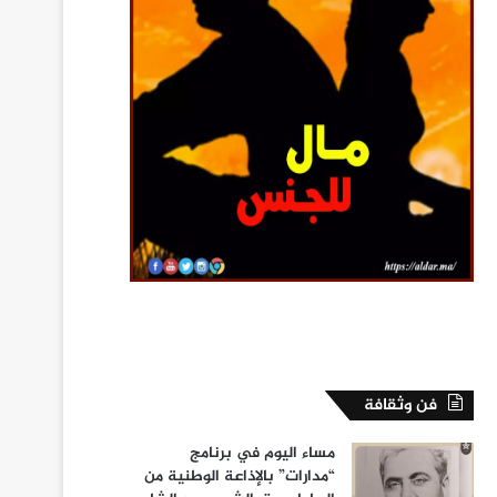
فن وثقافة
مساء اليوم في برنامج
“مدارات” بالإذاعة الوطنية من