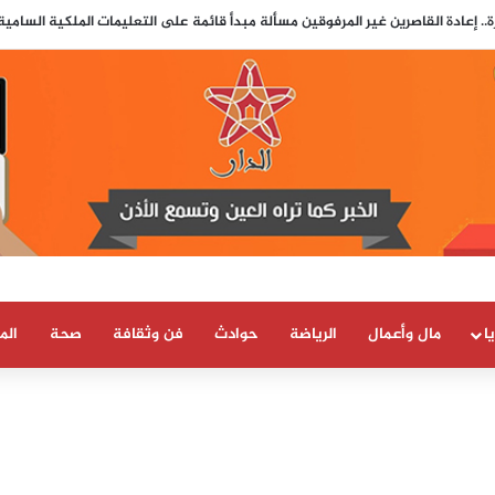
.. إعادة القاصرين غير المرفوقين مسألة مبدأ قائمة على التعليمات الملكية السامي
ا
مال وأعمال
الرياضة
حوادث
فن وثقافة
صحة
الم