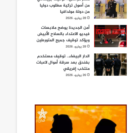
من أصول تركية مطلوب دوليا
من دولة مولدافيا
28 يوليو، 2026
أمن الجديدة يوضح ملابسات
فيديو الاعتداء بالسلاح الأبيض
ويؤكد توقيف جميع المتورطين
28 يوليو، 2026
الدار البيضاء.. توقيف مستخدم
بفندق بعد سرقة أموال لاعبات
منتخب إفريقي
26 يوليو، 2026