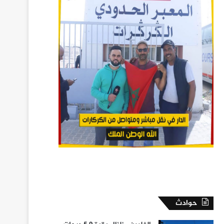
حوادث