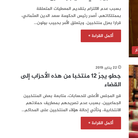
بسبب عدم الالتزام بتقديم المعطيات المتعلقة
بممتلكاتهم، أصدر رئيس الحكومة سعد الدين العثماني،
قرارا بعزل منتخبين. ويتعلق الأمر بحبيب بولون…
أكمل القراءة »
ر
22 يناير، 2019
جطو يجرّ 12 منتخبا من هذه الأحزاب إلى
القضاء
قرر المجلس الأعلى للحسابات، متابعة بعض المنتخبين
الجماعيين، بسبب عدم تصريحهم بمصاريف حملاتهم
الانتخابية، وتأتي إحالة هؤلاء المنتخبين على المحاكم…
أكمل القراءة »