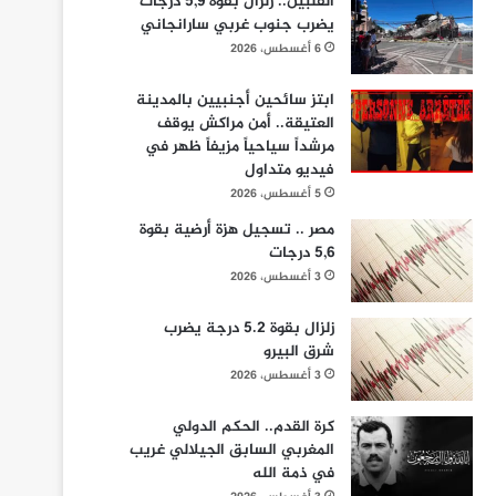
الفلبين.. زلزال بقوة 5,9 درجات
يضرب جنوب غربي سارانجاني
6 أغسطس، 2026
ابتز سائحين أجنبيين بالمدينة
العتيقة.. أمن مراكش يوقف
مرشداً سياحياً مزيفاً ظهر في
فيديو متداول
5 أغسطس، 2026
مصر .. تسجيل هزة أرضية بقوة
5,6 درجات
3 أغسطس، 2026
زلزال بقوة 5.2 درجة يضرب
شرق البيرو
3 أغسطس، 2026
كرة القدم.. الحكم الدولي
المغربي السابق الجيلالي غريب
في ذمة الله