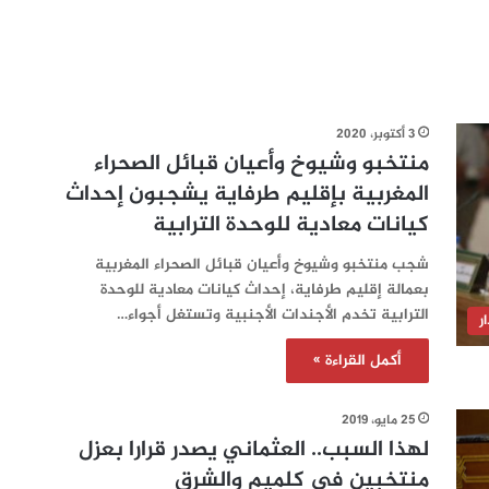
3 أكتوبر، 2020
منتخبو وشيوخ وأعيان قبائل الصحراء
المغربية بإقليم طرفاية يشجبون إحداث
كيانات معادية للوحدة الترابية
شجب منتخبو وشيوخ وأعيان قبائل الصحراء المغربية
بعمالة إقليم طرفاية، إحداث كيانات معادية للوحدة
الترابية تخدم الأجندات الأجنبية وتستغل أجواء…
ر
أكمل القراءة »
25 مايو، 2019
لهذا السبب.. العثماني يصدر قرارا بعزل
منتخبين في كلميم والشرق