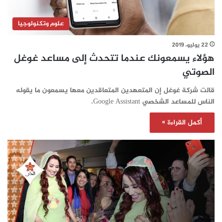
علوم وتكنولوجيا
22 يوليو، 2019
هؤلاء يسمعونك عندما تتحدث إلى مساعد غوغل
الصوتي
قالت شركة غوغل إن المتعهدين المتعاقدين معها يسمعون ما يقوله
الناس للمساعد الشخصي Google Assistant.
أكمل القراءة »