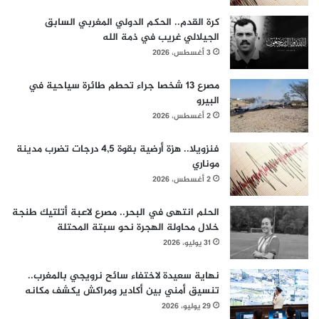
كرة القدم.. الحكم الدولي المغربي السابق
الجيلالي غريب في ذمة الله
3 أغسطس، 2026
مصرع 13 شخصا جراء تحطم طائرة سياحية في
البيرو
2 أغسطس، 2026
فنزويلا.. هزة أرضية بقوة 4,5 درجات تضرب مدينة
موناري
2 أغسطس، 2026
الحلم انتهى في البحر.. مصرع لاعبة أتلتيك طنجة
خلال محاولة الهجرة نحو سبتة المحتلة
31 يوليو، 2026
نهاية سعيدة لاختفاء سائح نرويجي بالمغرب..
تنسيق أمني بين أكادير ومراكش يكشف مكانه
29 يوليو، 2026