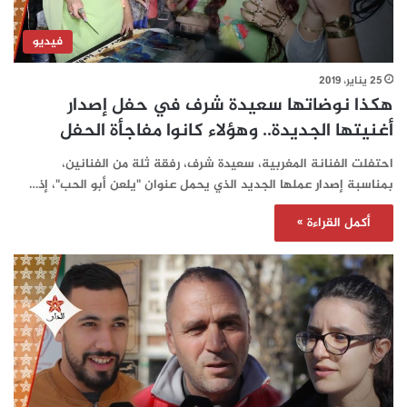
فيديو
25 يناير، 2019
هكذا نوضاتها سعيدة شرف في حفل إصدار
أغنيتها الجديدة.. وهؤلاء كانوا مفاجأة الحفل
احتفلت الفنانة المغربية، سعيدة شرف، رفقة ثلة من الفنانين،
بمناسبة إصدار عملها الجديد الذي يحمل عنوان "يلعن أبو الحب"، إذ…
أكمل القراءة »