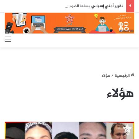
تقرير أمني إسباني يسلط الضوء على دور جزائري في التنسيق الرقمي لأحداث سبتة..
الق
الرئيسية
/
هؤلاء
هؤلاء