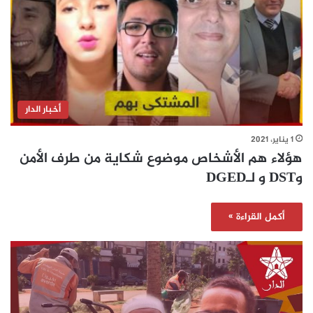
أخبار الدار
1 يناير، 2021
هؤلاء هم الأشخاص موضوع شكاية من طرف الأمن
وDST و لـDGED
أكمل القراءة »