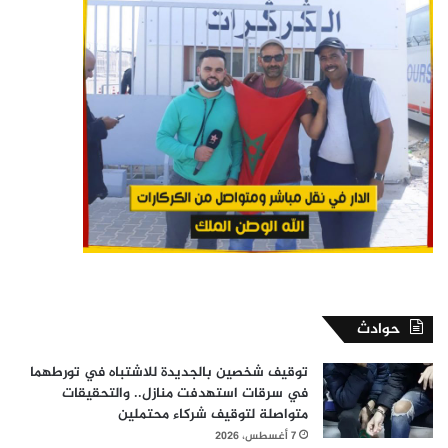
حوادث
توقيف شخصين بالجديدة للاشتباه في تورطهما
في سرقات استهدفت منازل.. والتحقيقات
متواصلة لتوقيف شركاء محتملين
7 أغسطس، 2026