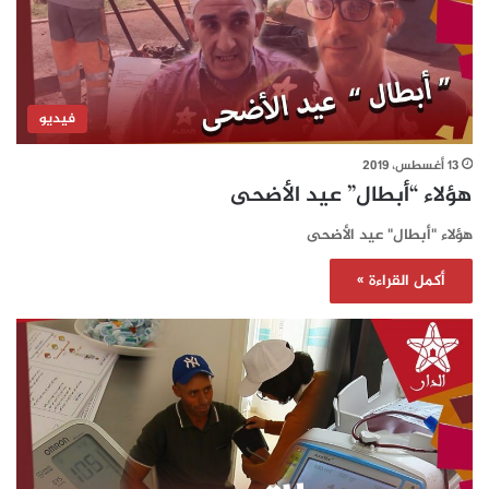
فيديو
13 أغسطس، 2019
هؤلاء “أبطال” عيد الأضحى
هؤلاء "أبطال" عيد الأضحى
أكمل القراءة »