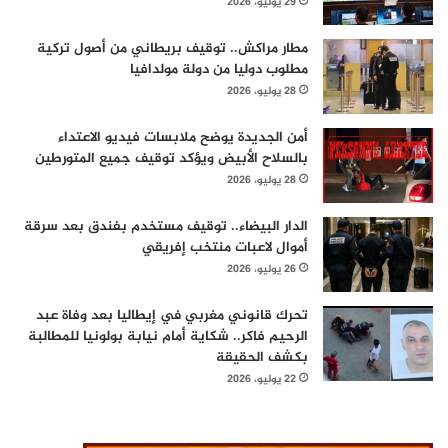
29 يوليو، 2026
مطار مراكش.. توقيف بريطاني من أصول تركية
مطلوب دوليا من دولة مولدافيا
28 يوليو، 2026
أمن الجديدة يوضح ملابسات فيديو الاعتداء
بالسلاح الأبيض ويؤكد توقيف جميع المتورطين
28 يوليو، 2026
الدار البيضاء.. توقيف مستخدم بفندق بعد سرقة
أموال لاعبات منتخب إفريقي
26 يوليو، 2026
تحرك قانوني مغربي في إيطاليا بعد وفاة عبد
الرحيم فاكر.. شكاية أمام نيابة بولونيا للمطالبة
بكشف الحقيقة
22 يوليو، 2026