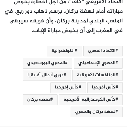
الاتحاد الأفريقي “كاف”، من أجل أخطاره بخوض
مباراته أمام نهضة بركان، برسم ذهاب دور ربع، في
الملعب البلدي لمدينة بركان، وأن فريقه سيبقى
في المغرب إلى أن يخوض مباراة الإياب.
الاتحاد المصري
الكونفدرالية
المصري الإسماعيلي
المصري البورسعيدي
المنافسات الأفريقية
دوري أبطال أفريقيا
كأس أفريقيا
كأس إفريقيا
كأس الكونفدرالية الأفريقية
نهضة بركان
نهضة بركان والمصري