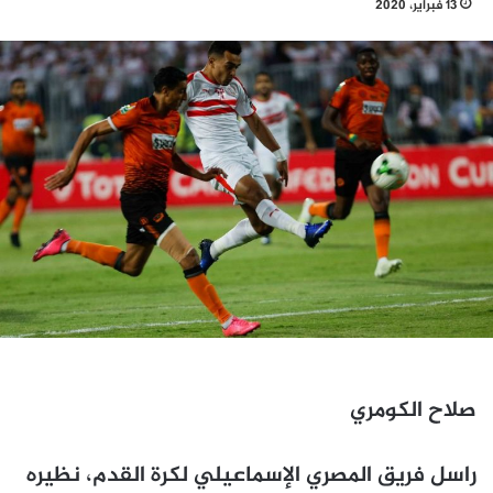
13 فبراير، 2020
صلاح الكومري
راسل فريق المصري الإسماعيلي لكرة القدم، نظيره