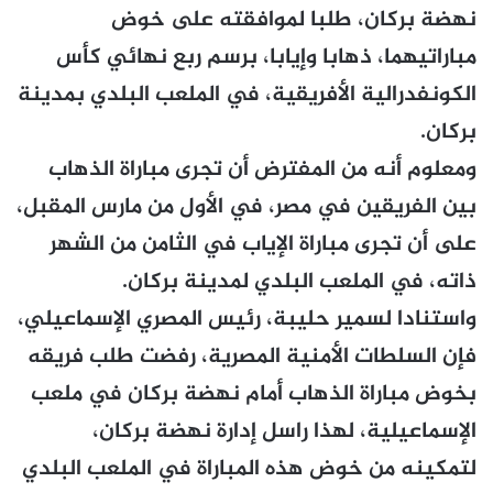
نهضة بركان، طلبا لموافقته على خوض
مباراتيهما، ذهابا وإيابا، برسم ربع نهائي كأس
الكونفدرالية الأفريقية، في الملعب البلدي بمدينة
بركان.
ومعلوم أنه من المفترض أن تجرى مباراة الذهاب
بين الفريقين في مصر، في الأول من مارس المقبل،
على أن تجرى مباراة الإياب في الثامن من الشهر
ذاته، في الملعب البلدي لمدينة بركان.
واستنادا لسمير حليبة، رئيس المصري الإسماعيلي،
فإن السلطات الأمنية المصرية، رفضت طلب فريقه
بخوض مباراة الذهاب أمام نهضة بركان في ملعب
الإسماعيلية، لهذا راسل إدارة نهضة بركان،
لتمكينه من خوض هذه المباراة في الملعب البلدي