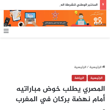
المختبر الوطني للشرطة العلمية والتقنية يحصل على شهادة الاعتماد والمطابقة والجودة بالمعيار الدولي
الق
الرئيسية
/
الرئيسية
الرئيسية
الرياضة
المصري يطلب خوض مباراتيه
أمام نهضة بركان في المغرب