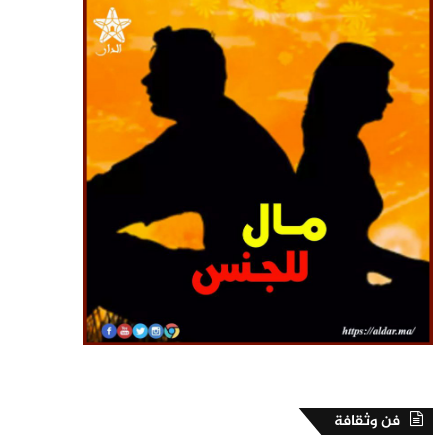
فن وثقافة