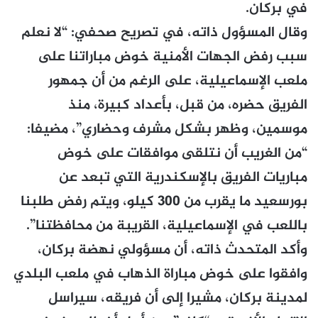
في بركان.
وقال المسؤول ذاته، في تصريح صحفي: “لا نعلم
سبب رفض الجهات الأمنية خوض مباراتنا على
ملعب الإسماعيلية، على الرغم من أن جمهور
الفريق حضره، من قبل، بأعداد كبيرة، منذ
موسمين، وظهر بشكل مشرف وحضاري”، مضيفا:
“من الغريب أن نتلقى موافقات على خوض
مباريات الفريق بالإسكندرية التي تبعد عن
بورسعيد ما يقرب من 300 كيلو، ويتم رفض طلبنا
باللعب في الإسماعيلية، القريبة من محافظتنا”.
وأكد المتحدث ذاته، أن مسؤولي نهضة بركان،
وافقوا على خوض مباراة الذهاب في ملعب البلدي
لمدينة بركان، مشيرا إلى أن فريقه، سيراسل