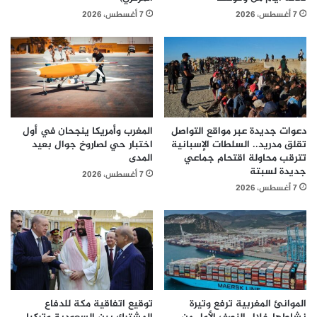
7 أغسطس، 2026
7 أغسطس، 2026
دعوات جديدة عبر مواقع التواصل
المغرب وأمريكا ينجحان في أول
تقلق مدريد.. السلطات الإسبانية
اختبار حي لصاروخ جوال بعيد
تترقب محاولة اقتحام جماعي
المدى
جديدة لسبتة
7 أغسطس، 2026
7 أغسطس، 2026
الموانئ المغربية ترفع وتيرة
توقيع اتفاقية مكة للدفاع