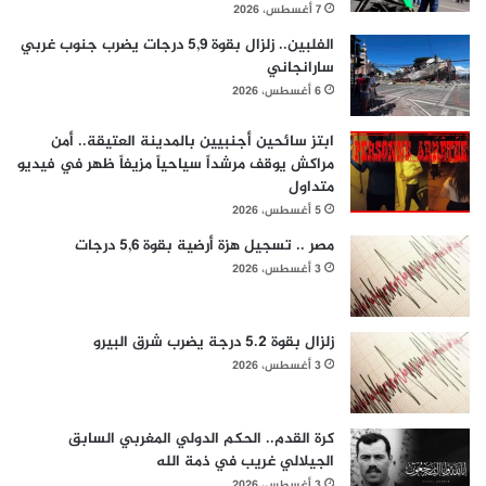
7 أغسطس، 2026
الفلبين.. زلزال بقوة 5,9 درجات يضرب جنوب غربي
سارانجاني
6 أغسطس، 2026
ابتز سائحين أجنبيين بالمدينة العتيقة.. أمن
مراكش يوقف مرشداً سياحياً مزيفاً ظهر في فيديو
متداول
5 أغسطس، 2026
مصر .. تسجيل هزة أرضية بقوة 5,6 درجات
3 أغسطس، 2026
زلزال بقوة 5.2 درجة يضرب شرق البيرو
3 أغسطس، 2026
كرة القدم.. الحكم الدولي المغربي السابق
الجيلالي غريب في ذمة الله
3 أغسطس، 2026