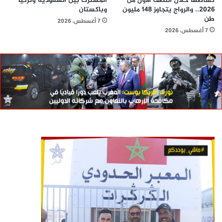
نشاطها خلال النصف الأول من
المشترك بين السعودية وتركيا
2026.. والرواج يتجاوز 148 مليون
وباكستان
طن
7 أغسطس، 2026
7 أغسطس، 2026