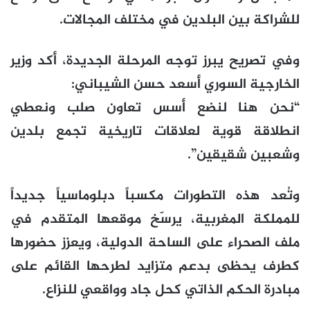
للشراكة بين البلدين في مختلف المجالات.
وفي تصريح يبرز توجه المرحلة الجديدة، أكد وزير
الخارجية السوري أسعد حسن الشيباني:
“نحن هنا لنضع أسس تعاون صلب ونعطي
انطلاقة قوية لعلاقات تاريخية تجمع بلدين
وشعبين شقيقين”.
وتُعد هذه التطورات مكسباً دبلوماسياً جديداً
للمملكة المغربية، يرسّخ موقعها المتقدم في
ملف الصحراء على الساحة الدولية، ويعزز حضورها
كطرف يحظى بدعم متزايد لطرحها القائم على
مبادرة الحكم الذاتي كحل جاد وواقعي للنزاع.