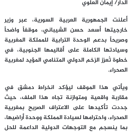
الدار/ إيمان العلوي
أعلنت الجمهورية العربية السورية، عبر وزير
خارجيتها أسعد حسن الشيباني، موقفاً واضحاً
وصريحاً بدعم الوحدة الترابية للمملكة المغربية
وسيادتها الكاملة على أقاليمها الجنوبية، في
خطوة تُعزز الزخم الدولي المتنامي المؤيد لمغربية
الصحراء.
ويأتي هذا الموقف ليؤكد انخراط دمشق في
مقاربة واقعية ومتوازنة تجاه هذا الملف، حيث
جددت تأكيدها على الاعتراف الصريح بمغربية
الصحراء، واحترامها لسيادة المملكة ووحدة أراضيها،
بما ينسجم مع التوجهات الدولية الداعمة للحل