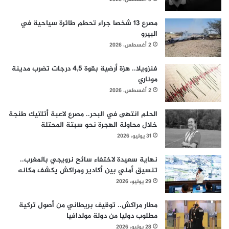
مصرع 13 شخصا جراء تحطم طائرة سياحية في
البيرو
2 أغسطس، 2026
فنزويلا.. هزة أرضية بقوة 4,5 درجات تضرب مدينة
موناري
2 أغسطس، 2026
الحلم انتهى في البحر.. مصرع لاعبة أتلتيك طنجة
خلال محاولة الهجرة نحو سبتة المحتلة
31 يوليو، 2026
نهاية سعيدة لاختفاء سائح نرويجي بالمغرب..
تنسيق أمني بين أكادير ومراكش يكشف مكانه
29 يوليو، 2026
مطار مراكش.. توقيف بريطاني من أصول تركية
مطلوب دوليا من دولة مولدافيا
28 يوليو، 2026