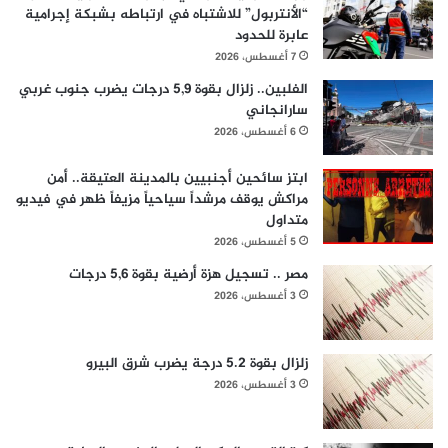
“الأنتربول” للاشتباه في ارتباطه بشبكة إجرامية
عابرة للحدود
7 أغسطس، 2026
الفلبين.. زلزال بقوة 5,9 درجات يضرب جنوب غربي
سارانجاني
6 أغسطس، 2026
ابتز سائحين أجنبيين بالمدينة العتيقة.. أمن
مراكش يوقف مرشداً سياحياً مزيفاً ظهر في فيديو
متداول
5 أغسطس، 2026
مصر .. تسجيل هزة أرضية بقوة 5,6 درجات
3 أغسطس، 2026
زلزال بقوة 5.2 درجة يضرب شرق البيرو
3 أغسطس، 2026