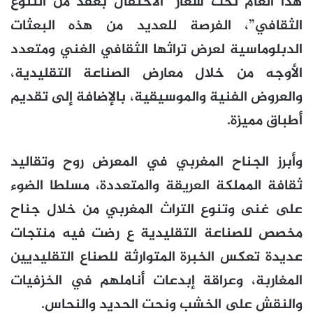
هذا العام تحت شعار “الاحتفال بعقد من التنوع
الثقافي”، الفرصة للعديد من هذه البعثات
الدبلوماسية لعرض تراثها الثقافي الغني ومتعدد
الأوجه من خلال معارض الصناعة التقليدية،
والعروض الفنية والموسيقية، بالإضافة إلى تقديم
أطباق مميزة.
وأبرز الجناح المغربي في المعرض روح وتقاليد
ثقافة المملكة العريقة والمتعددة، مسلطا الضوء
على غنى وتنوع التراث المغربي من خلال جناح
مخصص للصناعة التقليدية ع رضت فيه منتجات
عديدة تعكس الخبرة المتوارثة للصناع التقليديين
المغاربة، وعراقة إبدعات أناملهم في الخزفيات
والنقش على الخشب ونحت الحديد والنحاس.