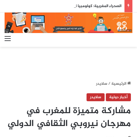
الصحراء المغربية: كولومبيا تعلن تغيير موقفها وتعترف بسيادة المغرب على صحرائه
الق
الرئيسية
/
سلايدر
أخبار دولية
سلايدر
مشاركة متميزة للمغرب في
مهرجان نيروبي الثقافي الدولي