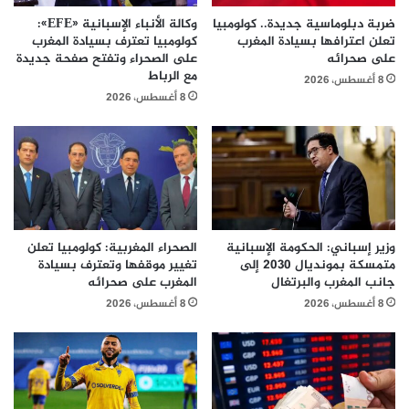
ضربة دبلوماسية جديدة.. كولومبيا
وكالة الأنباء الإسبانية «EFE»:
تعلن اعترافها بسيادة المغرب
كولومبيا تعترف بسيادة المغرب
على صحرائه
على الصحراء وتفتح صفحة جديدة
مع الرباط
8 أغسطس، 2026
8 أغسطس، 2026
وزير إسباني: الحكومة الإسبانية
الصحراء المغربية: كولومبيا تعلن
متمسكة بمونديال 2030 إلى
تغيير موقفها وتعترف بسيادة
جانب المغرب والبرتغال
المغرب على صحرائه
8 أغسطس، 2026
8 أغسطس، 2026