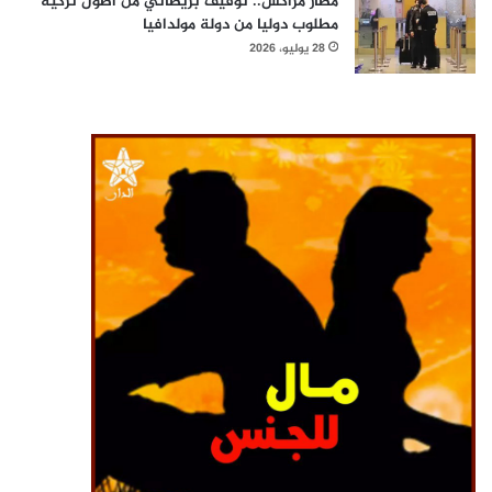
مطار مراكش.. توقيف بريطاني من أصول تركية
مطلوب دوليا من دولة مولدافيا
28 يوليو، 2026