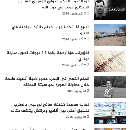
كرة القدم.. الحكم الدولي المغربي السابق
الجيلالي غريب في ذمة الله
3 أغسطس، 2026
مصرع 13 شخصا جراء تحطم طائرة سياحية في
البيرو
2 أغسطس، 2026
فنزويلا.. هزة أرضية بقوة 4,5 درجات تضرب مدينة
موناري
2 أغسطس، 2026
الحلم انتهى في البحر.. مصرع لاعبة أتلتيك طنجة
خلال محاولة الهجرة نحو سبتة المحتلة
31 يوليو، 2026
نهاية سعيدة لاختفاء سائح نرويجي بالمغرب..
تنسيق أمني بين أكادير ومراكش يكشف مكانه
29 يوليو، 2026