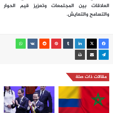
العلاقات بين المجتمعات وتعزيز قيم الحوار
والتسامح والتعايش.
لينكدإن
بينتيريست
واتساب
تيلقرام
مشاركة عبر البريد
طباعة
مقالات ذات صلة