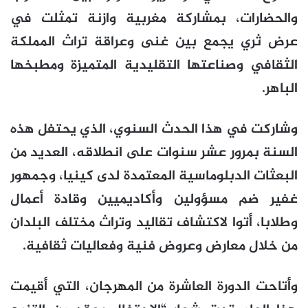
والحضارات، بمشاركة مغربية وازنة تمثلت في
عرض ثري يجمع بين غنى وعراقة تراث المملكة
الثقافي وصناعتها التقليدية المتميزة ومطبخها
الباهر.
وشاركت في هذا الحدث السنوي، الذي يحتفل هذه
السنة بمرور عشر سنوات على انطلاقه، العديد من
البعثات الدبلوماسية المعتمدة لدى كينيا، وجمهور
غفير ضم مسؤولين وأكاديميين وقادة أعمال
وطلابا، أتوا لاكتشاف تقاليد وتراث مختلف البلدان
من خلال معارض وعروض فنية وفعاليات ثقافية.
وأتاحت الدورة العاشرة من المهرجان، التي أقيمت