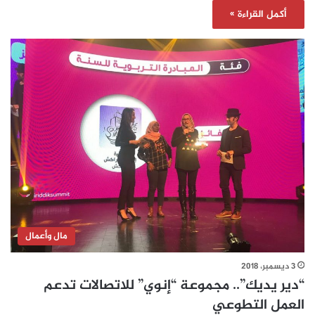
أكمل القراءة »
مال وأعمال
3 ديسمبر، 2018
“دير يديك”.. مجموعة “إنوي” للاتصالات تدعم
العمل التطوعي