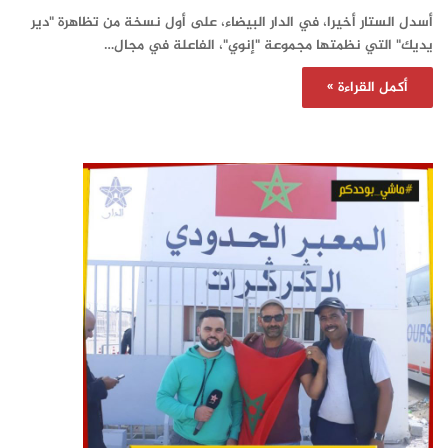
أسدل الستار أخيرا، في الدار البيضاء، على أول نسخة من تظاهرة "دير
يديك" التي نظمتها مجموعة "إنوي"، الفاعلة في مجال…
أكمل القراءة »