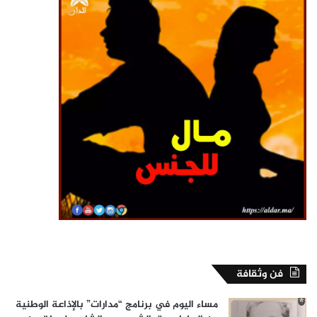
فن وثقافة
مساء اليوم في برنامج “مدارات” بالإذاعة الوطنية