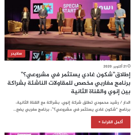
سلايدر
21 أكتوبر، 2020
إطلاق”شكون غادي يستثمر في مشروعي؟”
برنامج مغاربي مخصص للمقاولات الناشئة بشراكة
بين إنوي والقناة الثانية
الدار / رشيد محمودي تطلق شركة إنوي، بشراكة مع القناة الثانية،
برنامج “شكون غادي يستثمر في مشروعي؟”، برنامج مغربي يضع…
أكمل القراءة »