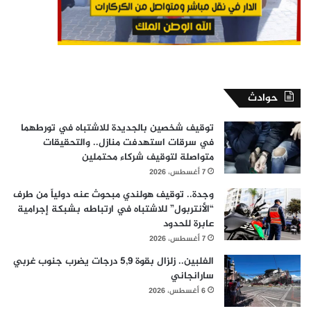
حوادث
توقيف شخصين بالجديدة للاشتباه في تورطهما
في سرقات استهدفت منازل.. والتحقيقات
متواصلة لتوقيف شركاء محتملين
7 أغسطس، 2026
وجدة.. توقيف هولندي مبحوث عنه دولياً من طرف
“الأنتربول” للاشتباه في ارتباطه بشبكة إجرامية
عابرة للحدود
7 أغسطس، 2026
الفلبين.. زلزال بقوة 5,9 درجات يضرب جنوب غربي
سارانجاني
6 أغسطس، 2026