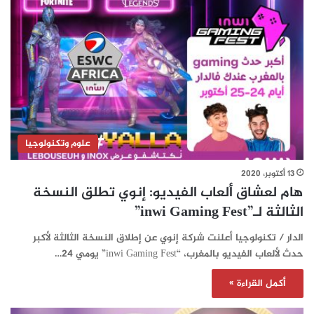
علوم وتكنولوجيا
13 أكتوبر، 2020
هام لعشاق ألعاب الفيديو: إنوي تطلق النسخة
الثالثة لـ”inwi Gaming Fest”
الدار / تكنولوجيا أعلنت شركة إنوي عن إطلاق النسخة الثالثة لأكبر
حدث لألعاب الفيديو بالمغرب، “inwi Gaming Fest” يومي 24…
أكمل القراءة »