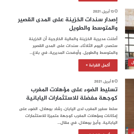
13 أبريل، 2021
إصدار سندات الخزينة على المدى القصير
والمتوسط والطويل
أعلنت مديرية الخزينة والمالية الخارجية أن الخزينة
ستصدر، اليوم الثلاثاء، سندات على المدى القصير
والمتوسط والطويل. وأوضحت المديرية، في بلاغ…
ل
أكمل القراءة »
8 أبريل، 2021
تسليط الضوء على مؤهلات المغرب
كوجهة مفضلة للاستثمارات اليابانية
سلط سفير المغرب لدى اليابان، رشاد بوهلال، الضوء على
إمكانات ومؤهلات المغرب كوجهة متميزة للاستثمارات
اليابانية. وأبرز بوهلال، في مقال…
ر