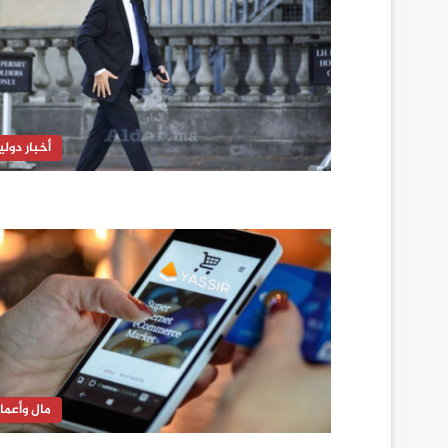
أخبار دولي
مال وأعما