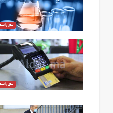
مال وأعما
مال وأعما