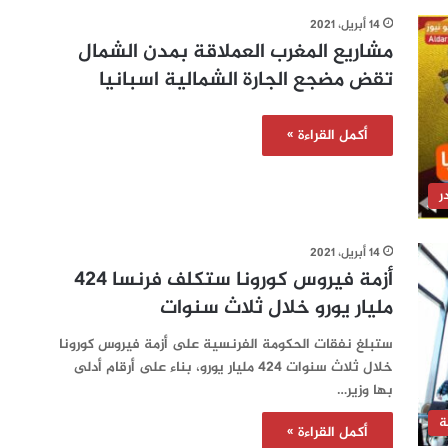
14 أبريل، 2021
مشاريع المغرب العملاقة بمدن الشمال
تقض مضجع الجارة الشمالية اسبانيا
أكمل القراءة »
ر
14 أبريل، 2021
أزمة فيروس كورونا ستكلف فرنسا 424
مليار يورو خلال ثلاث سنوات
ستبلغ نفقات الحكومة الفرنسية على أزمة فيروس كورونا
خلال ثلاث سنوات 424 مليار يورو، بناء على أرقام أدلى
بها وزير…
ة
أكمل القراءة »