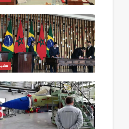
سلايد