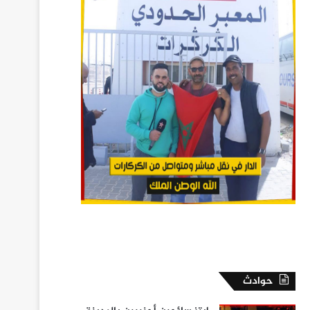
حوادث