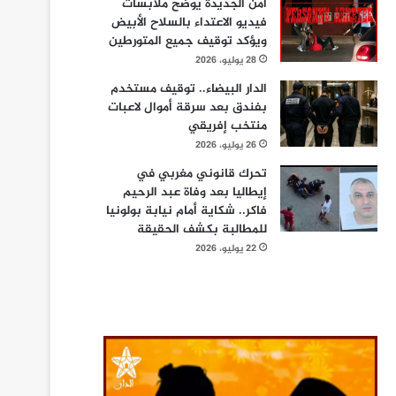
أمن الجديدة يوضح ملابسات
فيديو الاعتداء بالسلاح الأبيض
ويؤكد توقيف جميع المتورطين
28 يوليو، 2026
الدار البيضاء.. توقيف مستخدم
بفندق بعد سرقة أموال لاعبات
منتخب إفريقي
26 يوليو، 2026
تحرك قانوني مغربي في
إيطاليا بعد وفاة عبد الرحيم
فاكر.. شكاية أمام نيابة بولونيا
للمطالبة بكشف الحقيقة
22 يوليو، 2026