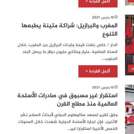
أكمل القراءة »
19 مارس، 2021
المغرب والبرازيل: شراكة متينة يطبعها
التنوع
الدار / خاص بلغت قيمة واردات البرازيل من المغرب، خلال
السنة الماضية، مليار ومائتي مليون دولار ما يجعل البلد
الجنوب…
ر
أكمل القراءة »
15 مارس، 2021
استقرار غير مسبوق في صادرات الأسلحة
العالمية منذ مطلع القرن
وفق تقرير لمعهد ساكوهلوم الدولي لأبحاث السلام نشر
الاثنين، فإن تجارة الأسلحة الدولية شهدت خلال السنوات
الخمس الأخيرة استقرارا غير…