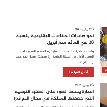
2 يونيو، 2021
نمو صادرات الصناعات التقليدية بنسبة
38 في المائة متم أبريل
واصلت صادرات الصناعة التقليدية التقدم المحرز طيلة
الفصل الأول من السنة الجارية، إذ سجلت معدل نمو جيد
جدا بلغ 38…
ر
أكمل القراءة »
1 يونيو، 2021
اعمارة يسلط الضوء على الطفرة النوعية
التي حققتها المملكة في مجال الموانئ