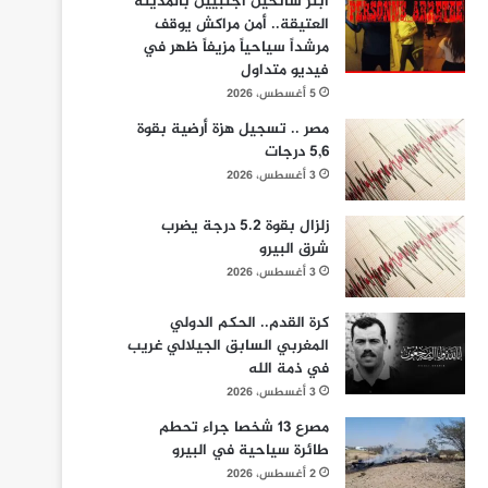
ابتز سائحين أجنبيين بالمدينة
العتيقة.. أمن مراكش يوقف
مرشداً سياحياً مزيفاً ظهر في
فيديو متداول
5 أغسطس، 2026
مصر .. تسجيل هزة أرضية بقوة
5,6 درجات
3 أغسطس، 2026
زلزال بقوة 5.2 درجة يضرب
شرق البيرو
3 أغسطس، 2026
كرة القدم.. الحكم الدولي
المغربي السابق الجيلالي غريب
في ذمة الله
3 أغسطس، 2026
مصرع 13 شخصا جراء تحطم
طائرة سياحية في البيرو
2 أغسطس، 2026