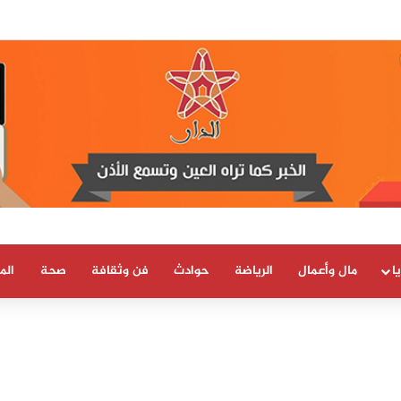
 العلمية والتقنية يحصل على شهادة الاعتماد والمطابقة والجودة بالمعيار الدولي
ا
مال وأعمال
الرياضة
حوادث
فن وثقافة
صحة
الم