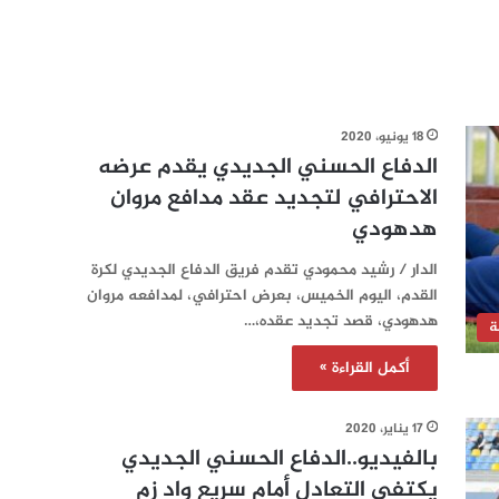
18 يونيو، 2020
الدفاع الحسني الجديدي يقدم عرضه
الاحترافي لتجديد عقد مدافع مروان
هدهودي
الدار / رشيد محمودي تقدم فريق الدفاع الجديدي لكرة
القدم، اليوم الخميس، بعرض احترافي، لمدافعه مروان
هدهودي، قصد تجديد عقده،…
ة
أكمل القراءة »
17 يناير، 2020
بالفيديو..الدفاع الحسني الجديدي
يكتفي التعادل أمام سريع واد زم