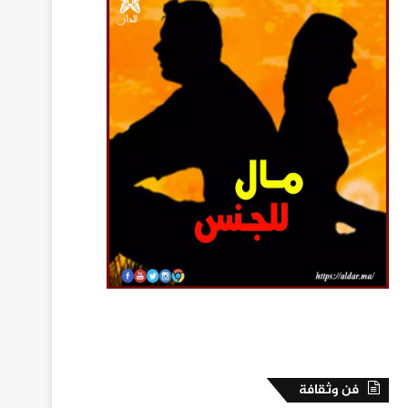
فن وثقافة