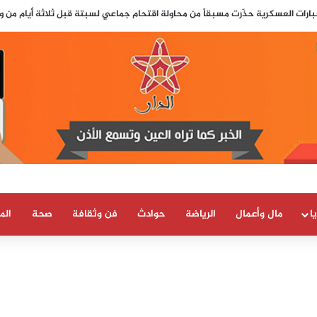
 التواصل تقلق مدريد.. السلطات الإسبانية تترقب محاولة اقتحام جماعي جديدة لس
ا
مال وأعمال
الرياضة
حوادث
فن وثقافة
صحة
الم