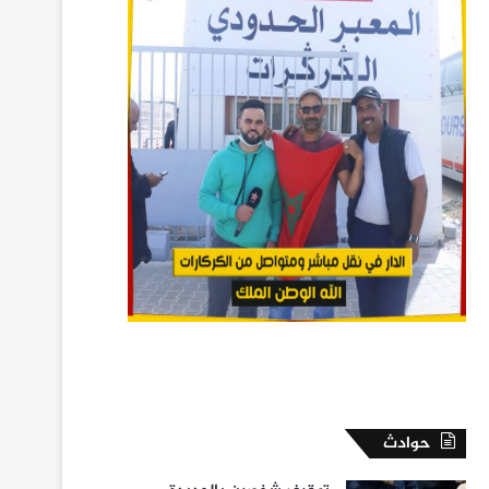
حوادث