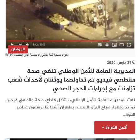
المواطن
28 مارس، 2020
المديرية العامة للأمن الوطني تنفي صحة
مقطعي فيديو تم تداولهما يوثقان لأحداث شغب
تزامنت مع إجراءات الحجر الصحي
نفت المديرية العامة للأمن الوطني، بشكل قاطع، صحة مقطعي فيديو
تم تداولهما، صباح اليوم السبت، يظهران أشخاصا يرشقون عناصر
القوة…
أكمل القراءة »