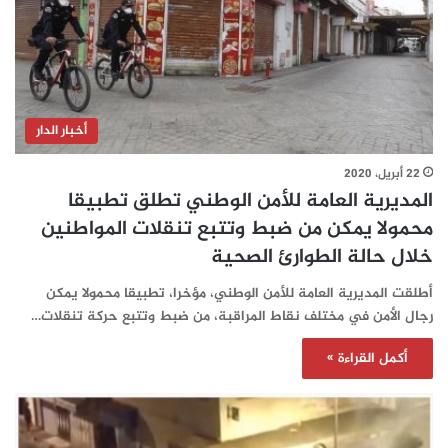
أخبار الدار
22 أبريل، 2020
المديرية العامة للأمن الوطني تطلق تطبيقا
محمولا يمكن من ضبط وتتبع تنقلات المواطنين
خلال حالة الطوارئ الصحية
أطلقت المديرية العامة للأمن الوطني، مؤخرا، تطبيقا محمولا يمكن
رجال الأمن في مختلف نقاط المراقبة، من ضبط وتتبع حركة تنقلات…
أكمل القراءة »