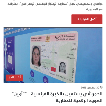
دراسي وتحسيسي حول "محاربة الإبتزاز الجنسي الإفتراضي"، بشراكة
مع المديرية…
أكمل القراءة »
أخبار الدار
30 نوفمبر، 2019
الحموشي يستعين بالخبرة الفرنسية لـ”تأمين”
الهوية الرقمية للمغاربة