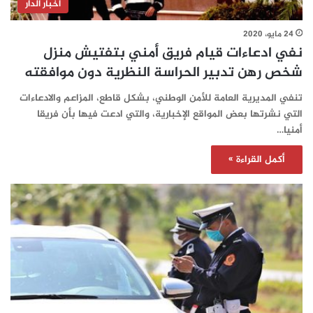
أخبار الدار
24 مايو، 2020
نفي ادعاءات قيام فريق أمني بتفتيش منزل
شخص رهن تدبير الحراسة النظرية دون موافقته
تنفي المديرية العامة للأمن الوطني، بشكل قاطع، المزاعم والادعاءات
التي نشرتها بعض المواقع الإخبارية، والتي ادعت فيها بأن فريقا
أمنيا…
أكمل القراءة »