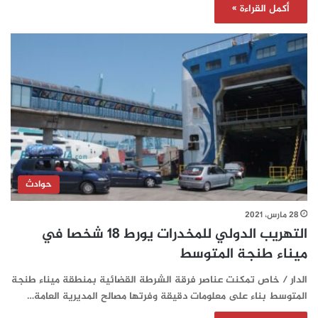
أكمل القراءة »
حوادث
28 مارس، 2021
التهريب الدولي للمخدرات يورط 18 شخصا في
ميناء طنجة المتوسط
الدار / خاص تمكنت عناصر فرقة الشرطة القضائية بمنطقة ميناء طنجة
المتوسط بناء على معلومات دقيقة وفرتها مصالح المديرية العامة…