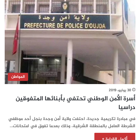
المواطن
30 يوليو، 2019
أسرة الأمن الوطني تحتفي بأبنائها المتفوقين
دراسيا
في مبادرة تكريمية جديدة، احتفت ولاية أمن وجدة بنجل أحد موظفي
الشرطة العامل بالمنطقة الشرقية، وذلك بعدما تفوق في امتحانات…
أكمل القراءة »