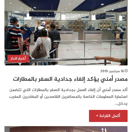
أخبار الدار
16 سبتمبر، 2019
مصدر أمني يؤكد إلغاء جدادية السفر بالمطارات
أكد مصدر أمني أن إلغاء العمل بجدادية السفر بالمطارات التي تتضمن
استمارة المعلومات الخاصة بالمسافرين القاصدين أو المغادرين المغرب
يدخل…
أكمل القراءة »