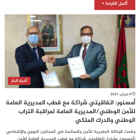
أكمل القراءة »
أخبار الدار
9 فبراير، 2021
أمسنور: اتفاقيتي شراكة مع قطب المديرية العامة
للأمن الوطني/المديرية العامة لمراقبة التراب
الوطني والدرك الملكي
وقعت الوكالة المغربية للأمن والسلامة في المجالين النووي والإشعاعي
(أمسنور)، مؤخرا، اتفاقيتي شراكة مع قطب المديرية العامة للأمن