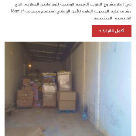
في اطار مشروع الهوية الرقمية الوطنية للمواطنين المغاربة، الذي
تشرف عليه المديرية العامة للأمن الوطني، ستقدم مجموعة "Idemia
الفرنسية، المتخصصة…
أكمل القراءة »