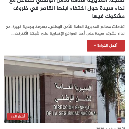
طنجة: المديرية العامة للأمن الوطني تتفاعل مع
نداء سيدة حول اختفاء ابنها القاصر في ظروف
مشكوك فيها
تفاعلت مصالح المديرية العامة للأمن الوطني، بسرعة وجدية كبيرة، مع
نداء نشرته سيدة على أحد المواقع الإخبارية على شبكة الأنترنت،…
أكمل القراءة »
أخبار الدار