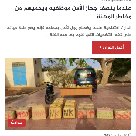
29 سبتمبر، 2020
عندما ينصف جهاز الأمن موظفيه ويحميهم من
مخاطر المهنة
الدار / افتتاحية عندما يضطلع رجل الأمن بمهامه فإنه يضع عادة حياته
على كفه. التضحيات التي تقوم بها هذه الفئة…
أكمل القراءة »
حوادث
30 يونيو، 2020