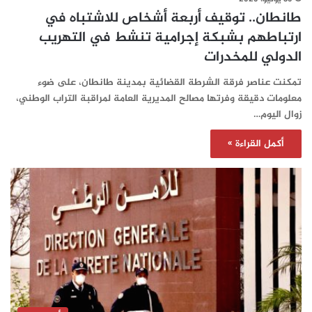
طانطان.. توقيف أربعة أشخاص للاشتباه في
ارتباطهم بشبكة إجرامية تنشط في التهريب
الدولي للمخدرات
تمكنت عناصر فرقة الشرطة القضائية بمدينة طانطان، على ضوء
معلومات دقيقة وفرتها مصالح المديرية العامة لمراقبة التراب الوطني،
زوال اليوم…
أكمل القراءة »